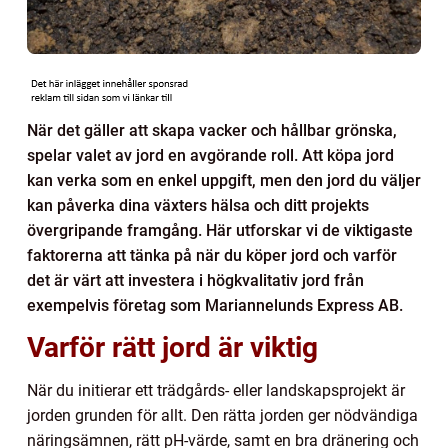
När det gäller att skapa vacker och hållbar grönska,
spelar valet av jord en avgörande roll. Att köpa jord
kan verka som en enkel uppgift, men den jord du väljer
kan påverka dina växters hälsa och ditt projekts
övergripande framgång. Här utforskar vi de viktigaste
faktorerna att tänka på när du köper jord och varför
det är värt att investera i högkvalitativ jord från
exempelvis företag som Mariannelunds Express AB.
Varför rätt jord är viktig
När du initierar ett trädgårds- eller landskapsprojekt är
jorden grunden för allt. Den rätta jorden ger nödvändiga
näringsämnen, rätt pH-värde, samt en bra dränering och