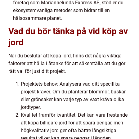
företag som Mariannelunds Express AB, stödjer du
ekosystemvänliga metoder som bidrar till en
hälsosammare planet.
Vad du bör tänka på vid köp av
jord
När du beslutar att köpa jord, finns det några viktiga
faktorer att hålla i åtanke för att säkerställa att du gör
rätt val för just ditt projekt.
Projektets behov: Analysera vad ditt specifika
projekt kräver. Om du planterar blommor, buskar
eller grönsaker kan varje typ av växt kräva olika
jordtyper.
Kvalitet framför kvantitet: Det kan vara frestande
att köpa billigare jord för att spara pengar, men
högkvalitativ jord ger ofta bättre långsiktiga
resultat vilket kan spara pengar i längden.