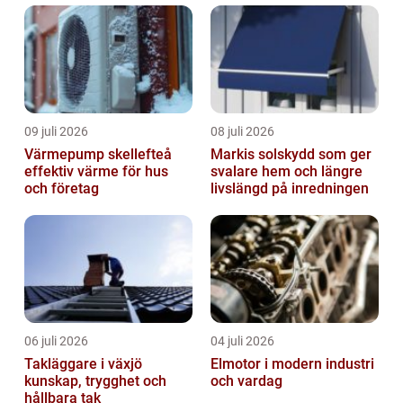
09 juli 2026
08 juli 2026
Värmepump skellefteå
Markis solskydd som ger
effektiv värme för hus
svalare hem och längre
och företag
livslängd på inredningen
06 juli 2026
04 juli 2026
Takläggare i växjö
Elmotor i modern industri
kunskap, trygghet och
och vardag
hållbara tak