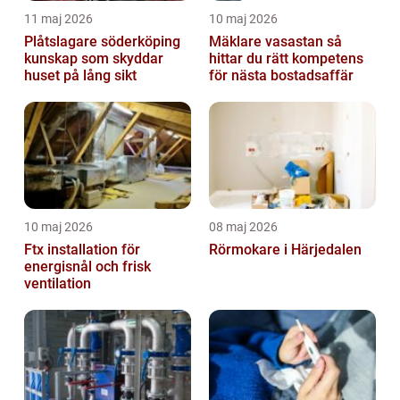
11 maj 2026
10 maj 2026
Plåtslagare söderköping
Mäklare vasastan så
kunskap som skyddar
hittar du rätt kompetens
huset på lång sikt
för nästa bostadsaffär
10 maj 2026
08 maj 2026
Ftx installation för
Rörmokare i Härjedalen
energisnål och frisk
ventilation