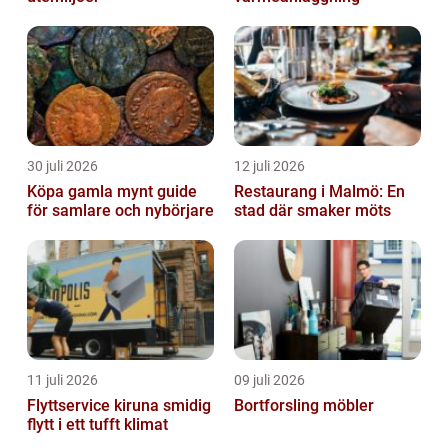
30 juli 2026
12 juli 2026
Köpa gamla mynt guide
Restaurang i Malmö: En
för samlare och nybörjare
stad där smaker möts
11 juli 2026
09 juli 2026
Flyttservice kiruna smidig
Bortforsling möbler
flytt i ett tufft klimat