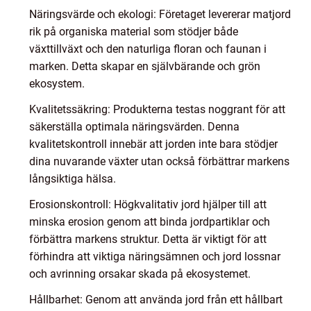
Näringsvärde och ekologi: Företaget levererar matjord
rik på organiska material som stödjer både
växttillväxt och den naturliga floran och faunan i
marken. Detta skapar en självbärande och grön
ekosystem.
Kvalitetssäkring: Produkterna testas noggrant för att
säkerställa optimala näringsvärden. Denna
kvalitetskontroll innebär att jorden inte bara stödjer
dina nuvarande växter utan också förbättrar markens
långsiktiga hälsa.
Erosionskontroll: Högkvalitativ jord hjälper till att
minska erosion genom att binda jordpartiklar och
förbättra markens struktur. Detta är viktigt för att
förhindra att viktiga näringsämnen och jord lossnar
och avrinning orsakar skada på ekosystemet.
Hållbarhet: Genom att använda jord från ett hållbart