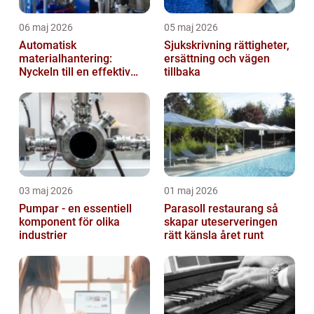
06 maj 2026
05 maj 2026
Automatisk
Sjukskrivning rättigheter,
materialhantering:
ersättning och vägen
Nyckeln till en effektiv
tillbaka
och säker arbetsplats
03 maj 2026
01 maj 2026
Pumpar - en essentiell
Parasoll restaurang så
komponent för olika
skapar uteserveringen
industrier
rätt känsla året runt