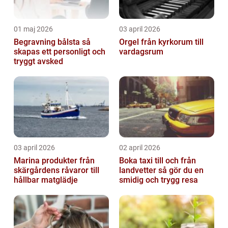
01 maj 2026
03 april 2026
Begravning bålsta så
Orgel från kyrkorum till
skapas ett personligt och
vardagsrum
tryggt avsked
03 april 2026
02 april 2026
Marina produkter från
Boka taxi till och från
skärgårdens råvaror till
landvetter så gör du en
hållbar matglädje
smidig och trygg resa