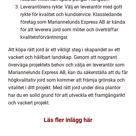
Leverantörens rykte: Välj en leverantör med gott
rykte för kvalitet och kundservice. Klassledande
företag som Mariannelunds Express AB är kända
för att leverera jord som möter och överträffar
kvalitetsförväntningar.
Att köpa rätt jord är ett viktigt steg i skapandet av ett
vackert och hållbart landskap. Genom att noggrant
överväga projektets behov och välja en leverantör som
Mariannelunds Express AB, kan du säkerställa att du får
högkvalitativ jord som kommer att främja grönska och
vitalitet i ditt projekt. Med rätt jord under dina plantor
har du en solid grund för att utveckla ett framgångsrikt
och vackert projekt.
Läs fler inlägg här