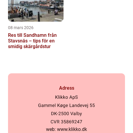
08 mars 2026
Res till Sandhamn från
Stavsnäs – tips för en
smidig skärgårdstur
Adress
web:
www.klikko.dk