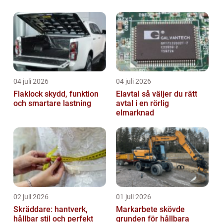
04 juli 2026
04 juli 2026
Flaklock skydd, funktion
Elavtal så väljer du rätt
och smartare lastning
avtal i en rörlig
elmarknad
02 juli 2026
01 juli 2026
Skräddare: hantverk,
Markarbete skövde
hållbar stil och perfekt
grunden för hållbara