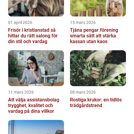
01 april 2026
15 mars 2026
Frisör i kristianstad så
Tjäna pengar förening
hittar du rätt salong för
smarta sätt att stärka
din stil och vardag
kassan utan kaos
11 mars 2026
08 mars 2026
Att välja assistansbolag
Rostiga krukor: en tidlös
trygghet, kvalitet och
trädgårdstrend
vardag på dina villkor