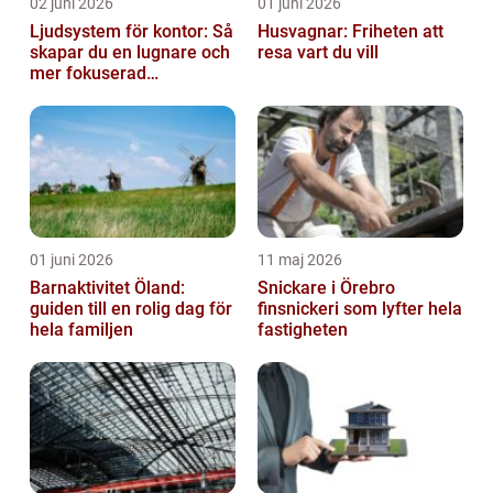
02 juni 2026
01 juni 2026
Ljudsystem för kontor: Så
Husvagnar: Friheten att
skapar du en lugnare och
resa vart du vill
mer fokuserad
arbetsmiljö
01 juni 2026
11 maj 2026
Barnaktivitet Öland:
Snickare i Örebro
guiden till en rolig dag för
finsnickeri som lyfter hela
hela familjen
fastigheten