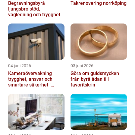
Begravningsbyrå
Takrenovering norrköping
ljungsbro stöd,
vägledning och trygghet
när livet förändras
04 juni 2026
03 juni 2026
Kameraövervakning
Göra om guldsmycken
trygghet, ansvar och
från byrålådan till
smartare säkerhet i
favoritskrin
vardagen