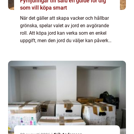
Fyrhjulingar till salu en guide för dig
som vill köpa smart
När det gäller att skapa vacker och hållbar
grönska, spelar valet av jord en avgörande
roll. Att köpa jord kan verka som en enkel
uppgift, men den jord du väljer kan påverka
dina växters hälsa och d...