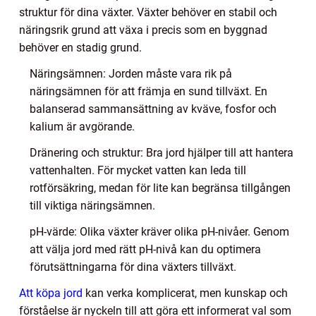
struktur för dina växter. Växter behöver en stabil och
näringsrik grund att växa i precis som en byggnad
behöver en stadig grund.
Näringsämnen: Jorden måste vara rik på
näringsämnen för att främja en sund tillväxt. En
balanserad sammansättning av kväve, fosfor och
kalium är avgörande.
Dränering och struktur: Bra jord hjälper till att hantera
vattenhalten. För mycket vatten kan leda till
rotförsäkring, medan för lite kan begränsa tillgången
till viktiga näringsämnen.
pH-värde: Olika växter kräver olika pH-nivåer. Genom
att välja jord med rätt pH-nivå kan du optimera
förutsättningarna för dina växters tillväxt.
Att köpa jord
kan verka komplicerat, men kunskap och
förståelse är nyckeln till att göra ett informerat val som