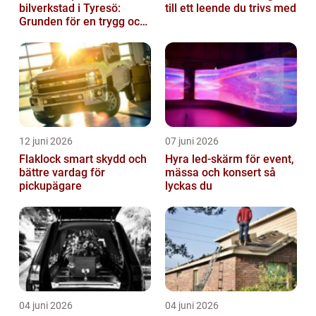
bilverkstad i Tyresö:
till ett leende du trivs med
Grunden för en trygg och
hållbar bilvardag
12 juni 2026
07 juni 2026
Flaklock smart skydd och
Hyra led-skärm för event,
bättre vardag för
mässa och konsert så
pickupägare
lyckas du
04 juni 2026
04 juni 2026