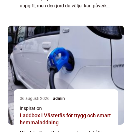
uppgift, men den jord du väljer kan påverka
dina växters hälsa och d...
06 augusti 2026
admin
inspiration
Laddbox i Västerås för trygg och smart
hemmaladdning