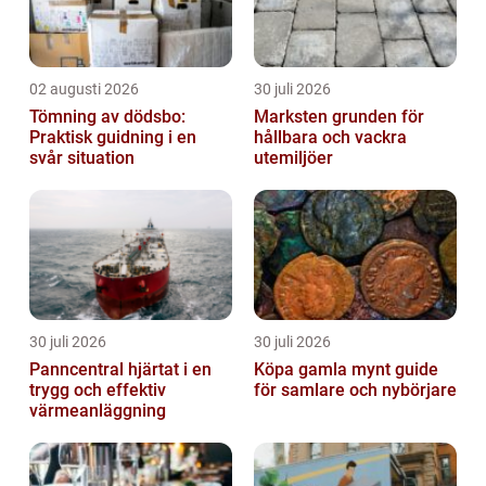
02 augusti 2026
30 juli 2026
Tömning av dödsbo:
Marksten grunden för
Praktisk guidning i en
hållbara och vackra
svår situation
utemiljöer
30 juli 2026
30 juli 2026
Panncentral hjärtat i en
Köpa gamla mynt guide
trygg och effektiv
för samlare och nybörjare
värmeanläggning