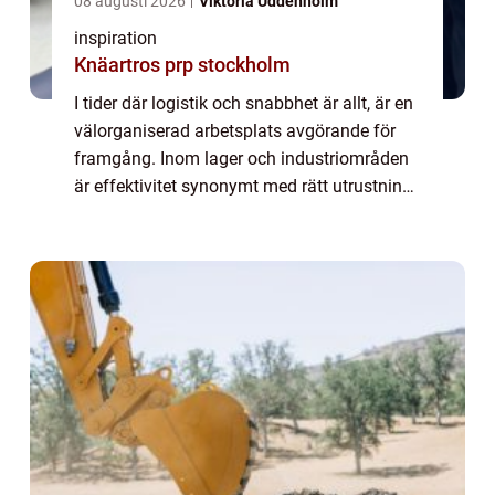
08 augusti 2026
Viktoria Uddenholm
inspiration
Knäartros prp stockholm
I tider där logistik och snabbhet är allt, är en
välorganiserad arbetsplats avgörande för
framgång. Inom lager och industriområden
är effektivitet synonymt med rätt utrustning
för jobbet. En la...