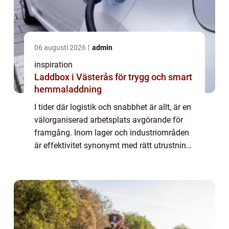
06 augusti 2026
admin
inspiration
Laddbox i Västerås för trygg och smart
hemmaladdning
I tider där logistik och snabbhet är allt, är en
välorganiserad arbetsplats avgörande för
framgång. Inom lager och industriområden
är effektivitet synonymt med rätt utrustning
för jobbet. En la...