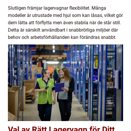
Slutligen främjar lagervagnar flexibilitet. Många
modeller är utrustade med hjul som kan låsas, vilket gör
dem lätta att förflytta men även stabila när de står still.
Detta är särskilt användbart i snabbrörliga miljöer där
behov och arbetsförhållanden kan förändras snabbt.
Val av Rätt Lagervagn för Ditt