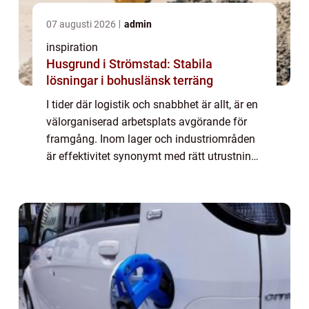
07 augusti 2026
admin
inspiration
Husgrund i Strömstad: Stabila
lösningar i bohuslänsk terräng
I tider där logistik och snabbhet är allt, är en
välorganiserad arbetsplats avgörande för
framgång. Inom lager och industriområden
är effektivitet synonymt med rätt utrustning
för jobbet. En la...