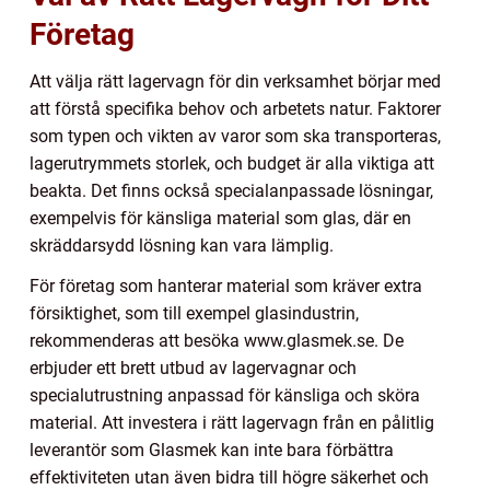
Företag
Att välja rätt lagervagn för din verksamhet börjar med
att förstå specifika behov och arbetets natur. Faktorer
som typen och vikten av varor som ska transporteras,
lagerutrymmets storlek, och budget är alla viktiga att
beakta. Det finns också specialanpassade lösningar,
exempelvis för känsliga material som glas, där en
skräddarsydd lösning kan vara lämplig.
För företag som hanterar material som kräver extra
försiktighet, som till exempel glasindustrin,
rekommenderas att besöka www.glasmek.se. De
erbjuder ett brett utbud av lagervagnar och
specialutrustning anpassad för känsliga och sköra
material. Att investera i rätt lagervagn från en pålitlig
leverantör som Glasmek kan inte bara förbättra
effektiviteten utan även bidra till högre säkerhet och