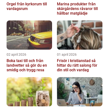
Orgel från kyrkorum till
Marina produkter från
vardagsrum
skärgårdens råvaror till
hållbar matglädje
02 april 2026
01 april 2026
Boka taxi till och från
Frisör i kristianstad så
landvetter så gör du en
hittar du rätt salong för
smidig och trygg resa
din stil och vardag