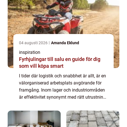
04 augusti 2026
Amanda Eklund
inspiration
Fyrhjulingar till salu en guide för dig
som vill köpa smart
I tider där logistik och snabbhet är allt, är en
välorganiserad arbetsplats avgörande för
framgång. Inom lager och industriområden
är effektivitet synonymt med rätt utrustning
för jobbet. En la...