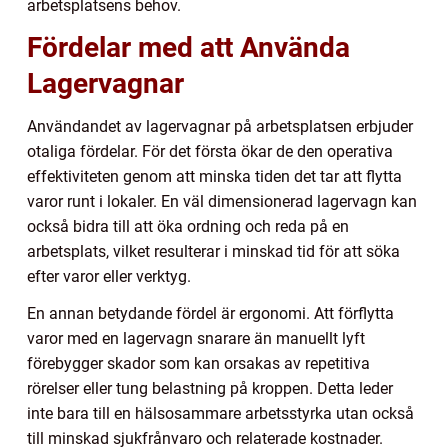
arbetsplatsens behov.
Fördelar med att Använda
Lagervagnar
Användandet av lagervagnar på arbetsplatsen erbjuder
otaliga fördelar. För det första ökar de den operativa
effektiviteten genom att minska tiden det tar att flytta
varor runt i lokaler. En väl dimensionerad lagervagn kan
också bidra till att öka ordning och reda på en
arbetsplats, vilket resulterar i minskad tid för att söka
efter varor eller verktyg.
En annan betydande fördel är ergonomi. Att förflytta
varor med en lagervagn snarare än manuellt lyft
förebygger skador som kan orsakas av repetitiva
rörelser eller tung belastning på kroppen. Detta leder
inte bara till en hälsosammare arbetsstyrka utan också
till minskad sjukfrånvaro och relaterade kostnader.