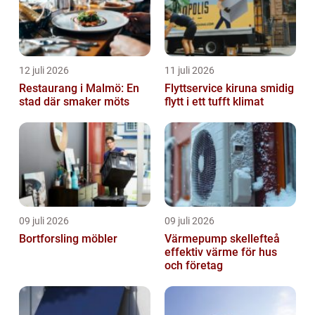
12 juli 2026
11 juli 2026
Restaurang i Malmö: En
Flyttservice kiruna smidig
stad där smaker möts
flytt i ett tufft klimat
09 juli 2026
09 juli 2026
Bortforsling möbler
Värmepump skellefteå
effektiv värme för hus
och företag