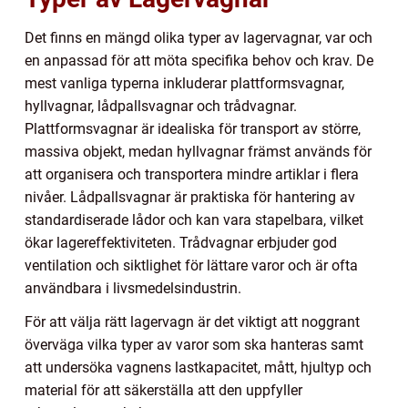
Det finns en mängd olika typer av lagervagnar, var och
en anpassad för att möta specifika behov och krav. De
mest vanliga typerna inkluderar plattformsvagnar,
hyllvagnar, lådpallsvagnar och trådvagnar.
Plattformsvagnar är idealiska för transport av större,
massiva objekt, medan hyllvagnar främst används för
att organisera och transportera mindre artiklar i flera
nivåer. Lådpallsvagnar är praktiska för hantering av
standardiserade lådor och kan vara stapelbara, vilket
ökar lagereffektiviteten. Trådvagnar erbjuder god
ventilation och siktlighet för lättare varor och är ofta
användbara i livsmedelsindustrin.
För att välja rätt lagervagn är det viktigt att noggrant
överväga vilka typer av varor som ska hanteras samt
att undersöka vagnens lastkapacitet, mått, hjultyp och
material för att säkerställa att den uppfyller