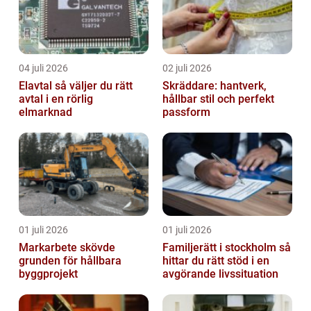
04 juli 2026
02 juli 2026
Elavtal så väljer du rätt
Skräddare: hantverk,
avtal i en rörlig
hållbar stil och perfekt
elmarknad
passform
01 juli 2026
01 juli 2026
Markarbete skövde
Familjerätt i stockholm så
grunden för hållbara
hittar du rätt stöd i en
byggprojekt
avgörande livssituation