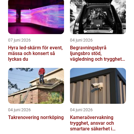
07 juni 2026
04 juni 2026
Hyra led-skärm för event,
Begravningsbyrå
mässa och konsert så
ljungsbro stöd,
lyckas du
vägledning och trygghet
när livet förändras
04 juni 2026
04 juni 2026
Takrenovering norrköping
Kameraövervakning
trygghet, ansvar och
smartare säkerhet i