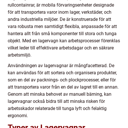
rullcontainrar, är mobila förvaringsenheter designade
för att transportera varor inom lager, verkstäder, och
andra industriella miljöer. De är konstruerade för att
vara robusta men samtidigt flexibla, anpassade för att
hantera allt från små komponenter till stora och tunga
objekt. Med en lagervagn kan arbetsprocesser förenklas
vilket leder till effektivare arbetsdagar och en säkrare
arbetsmiljö.
Användningen av lagervagnar är mångfacetterad. De
kan användas för att sortera och organisera produkter,
som en del av packnings- och plockprocesser, eller för
att transportera varor från en del av lagret till en annan.
Genom att minska behovet av manuell bärning, kan
lagervagnar också bidra till att minska risken för
arbetsskador relaterade till tunga lyft och felaktig
ergonomi.
Typer av Lagervagnar