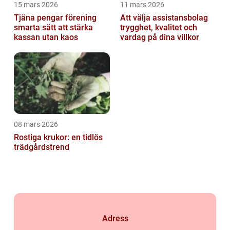
15 mars 2026
11 mars 2026
Tjäna pengar förening
Att välja assistansbolag
smarta sätt att stärka
trygghet, kvalitet och
kassan utan kaos
vardag på dina villkor
08 mars 2026
Rostiga krukor: en tidlös
trädgårdstrend
Adress