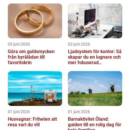
vardagen
03 juni 2026
02 juni 2026
Göra om guldsmycken
Ljudsystem för kontor: Så
från byrålådan till
skapar du en lugnare och
favoritskrin
mer fokuserad
arbetsmiljö
01 juni 2026
01 juni 2026
Husvagnar: Friheten att
Barnaktivitet Öland:
resa vart du vill
guiden till en rolig dag för