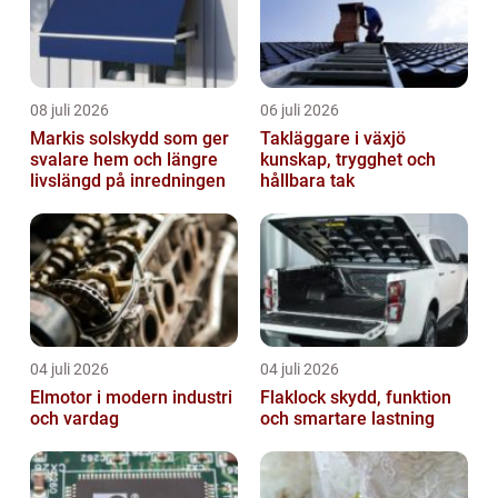
08 juli 2026
06 juli 2026
Markis solskydd som ger
Takläggare i växjö
svalare hem och längre
kunskap, trygghet och
livslängd på inredningen
hållbara tak
04 juli 2026
04 juli 2026
Elmotor i modern industri
Flaklock skydd, funktion
och vardag
och smartare lastning