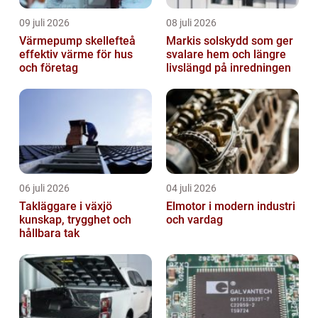
09 juli 2026
08 juli 2026
Värmepump skellefteå
Markis solskydd som ger
effektiv värme för hus
svalare hem och längre
och företag
livslängd på inredningen
06 juli 2026
04 juli 2026
Takläggare i växjö
Elmotor i modern industri
kunskap, trygghet och
och vardag
hållbara tak