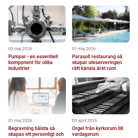
och säker arbetsplats
03 maj 2026
01 maj 2026
Pumpar - en essentiell
Parasoll restaurang så
komponent för olika
skapar uteserveringen
industrier
rätt känsla året runt
01 maj 2026
03 april 2026
Begravning bålsta så
Orgel från kyrkorum till
skapas ett personligt och
vardagsrum