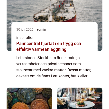
30 juli 2026
admin
inspiration
Panncentral hjärtat i en trygg och
effektiv värmeanläggning
I storstaden Stockholm är det många
verksamheter och privatpersoner som
stoltserar med vackra mattor. Dessa mattor,
oavsett om de finns i ett kontor, butik eller
bostad, är ofta utsatta för hårt slitage. Här
kommer beh...