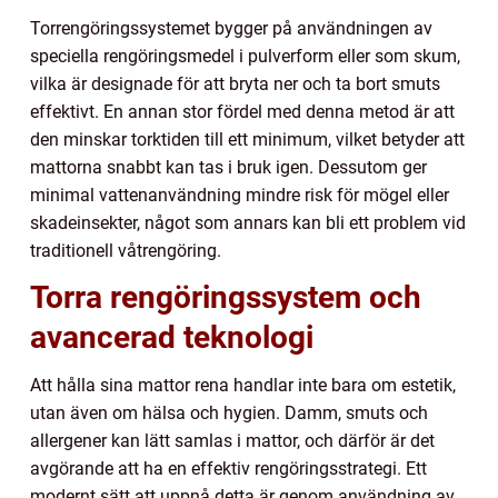
Torrengöringssystemet bygger på användningen av
speciella rengöringsmedel i pulverform eller som skum,
vilka är designade för att bryta ner och ta bort smuts
effektivt. En annan stor fördel med denna metod är att
den minskar torktiden till ett minimum, vilket betyder att
mattorna snabbt kan tas i bruk igen. Dessutom ger
minimal vattenanvändning mindre risk för mögel eller
skadeinsekter, något som annars kan bli ett problem vid
traditionell våtrengöring.
Torra rengöringssystem och
avancerad teknologi
Att hålla sina mattor rena handlar inte bara om estetik,
utan även om hälsa och hygien. Damm, smuts och
allergener kan lätt samlas i mattor, och därför är det
avgörande att ha en effektiv rengöringsstrategi. Ett
modernt sätt att uppnå detta är genom användning av