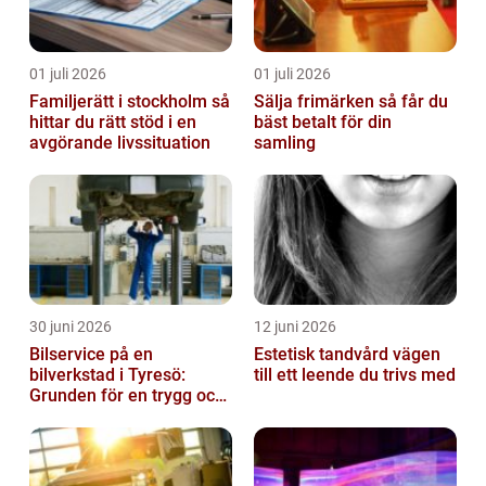
01 juli 2026
01 juli 2026
Familjerätt i stockholm så
Sälja frimärken så får du
hittar du rätt stöd i en
bäst betalt för din
avgörande livssituation
samling
30 juni 2026
12 juni 2026
Bilservice på en
Estetisk tandvård vägen
bilverkstad i Tyresö:
till ett leende du trivs med
Grunden för en trygg och
hållbar bilvardag