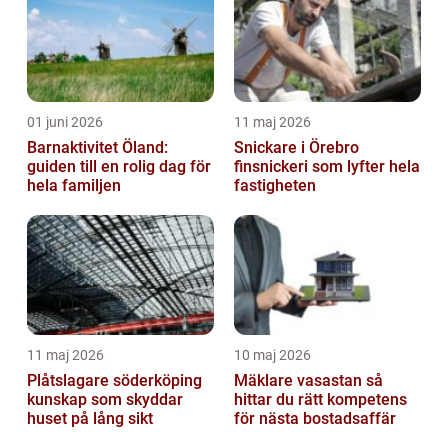
01 juni 2026
11 maj 2026
Barnaktivitet Öland:
Snickare i Örebro
guiden till en rolig dag för
finsnickeri som lyfter hela
hela familjen
fastigheten
11 maj 2026
10 maj 2026
Plåtslagare söderköping
Mäklare vasastan så
kunskap som skyddar
hittar du rätt kompetens
huset på lång sikt
för nästa bostadsaffär