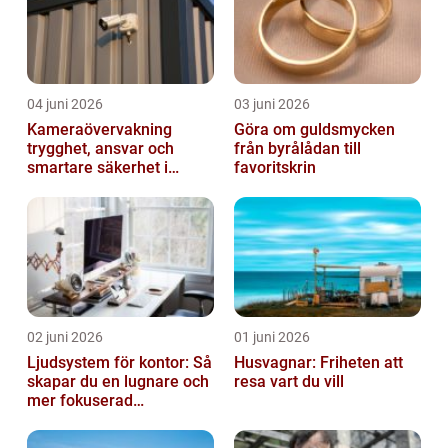
04 juni 2026
03 juni 2026
Kameraövervakning
Göra om guldsmycken
trygghet, ansvar och
från byrålådan till
smartare säkerhet i
favoritskrin
vardagen
02 juni 2026
01 juni 2026
Ljudsystem för kontor: Så
Husvagnar: Friheten att
skapar du en lugnare och
resa vart du vill
mer fokuserad
arbetsmiljö