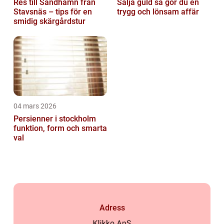
Res till Sandhamn från
Sälja guld så gör du en
Stavsnäs – tips för en
trygg och lönsam affär
smidig skärgårdstur
04 mars 2026
Persienner i stockholm
funktion, form och smarta
val
Adress