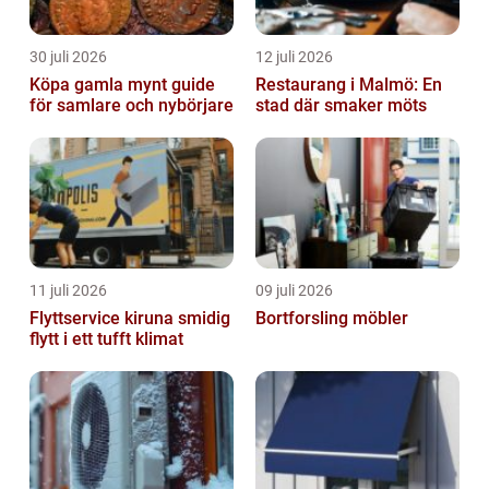
30 juli 2026
12 juli 2026
Köpa gamla mynt guide
Restaurang i Malmö: En
för samlare och nybörjare
stad där smaker möts
11 juli 2026
09 juli 2026
Flyttservice kiruna smidig
Bortforsling möbler
flytt i ett tufft klimat