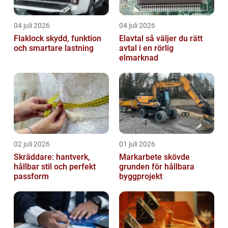
04 juli 2026
04 juli 2026
Flaklock skydd, funktion
Elavtal så väljer du rätt
och smartare lastning
avtal i en rörlig
elmarknad
02 juli 2026
01 juli 2026
Skräddare: hantverk,
Markarbete skövde
hållbar stil och perfekt
grunden för hållbara
passform
byggprojekt