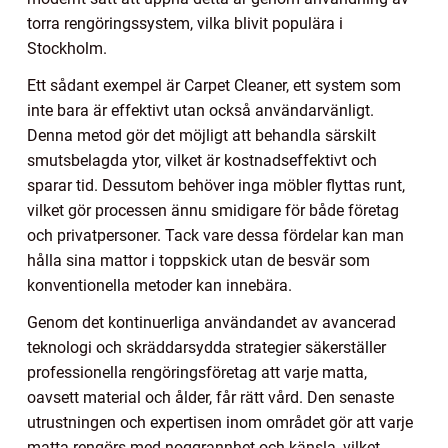
torra rengöringssystem, vilka blivit populära i
Stockholm.
Ett sådant exempel är Carpet Cleaner, ett system som
inte bara är effektivt utan också användarvänligt.
Denna metod gör det möjligt att behandla särskilt
smutsbelagda ytor, vilket är kostnadseffektivt och
sparar tid. Dessutom behöver inga möbler flyttas runt,
vilket gör processen ännu smidigare för både företag
och privatpersoner. Tack vare dessa fördelar kan man
hålla sina mattor i toppskick utan de besvär som
konventionella metoder kan innebära.
Genom det kontinuerliga användandet av avancerad
teknologi och skräddarsydda strategier säkerställer
professionella rengöringsföretag att varje matta,
oavsett material och ålder, får rätt vård. Den senaste
utrustningen och expertisen inom området gör att varje
matta rengörs med noggrannhet och känsla, vilket