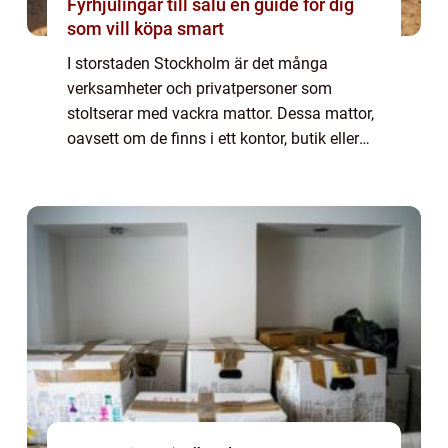
Fyrhjulingar till salu en guide för dig
som vill köpa smart
I storstaden Stockholm är det många
verksamheter och privatpersoner som
stoltserar med vackra mattor. Dessa mattor,
oavsett om de finns i ett kontor, butik eller
bostad, är ofta utsatta för hårt slitage. Här
kommer beh...