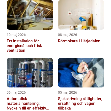
10 maj 2026
08 maj 2026
Ftx installation för
Rörmokare i Härjedalen
energisnål och frisk
ventilation
06 maj 2026
05 maj 2026
Automatisk
Sjukskrivning rättigheter,
materialhantering:
ersättning och vägen
Nyckeln till en effektiv
tillbaka