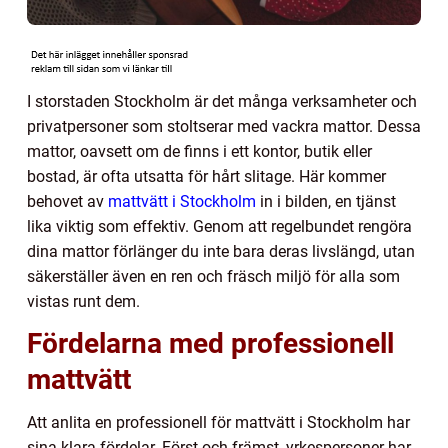
I storstaden Stockholm är det många verksamheter och
privatpersoner som stoltserar med vackra mattor. Dessa
mattor, oavsett om de finns i ett kontor, butik eller
bostad, är ofta utsatta för hårt slitage. Här kommer
behovet av
mattvätt i Stockholm
in i bilden, en tjänst
lika viktig som effektiv. Genom att regelbundet rengöra
dina mattor förlänger du inte bara deras livslängd, utan
säkerställer även en ren och fräsch miljö för alla som
vistas runt dem.
Fördelarna med professionell
mattvätt
Att anlita en professionell för mattvätt i Stockholm har
sina klara fördelar. Först och främst, yrkespersoner har