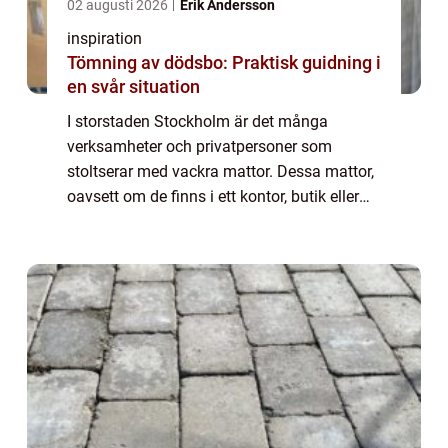
02 augusti 2026
Erik Andersson
inspiration
Tömning av dödsbo: Praktisk guidning i
en svår situation
I storstaden Stockholm är det många
verksamheter och privatpersoner som
stoltserar med vackra mattor. Dessa mattor,
oavsett om de finns i ett kontor, butik eller
bostad, är ofta utsatta för hårt slitage. Här
kommer beh...