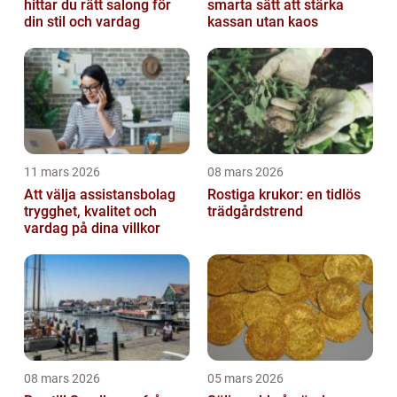
hittar du rätt salong för
smarta sätt att stärka
din stil och vardag
kassan utan kaos
11 mars 2026
08 mars 2026
Att välja assistansbolag
Rostiga krukor: en tidlös
trygghet, kvalitet och
trädgårdstrend
vardag på dina villkor
08 mars 2026
05 mars 2026