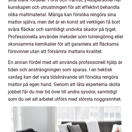
kunskapen och utrustningen för att effektivt behandla
olika mattmaterial. Många kan försöka rengöra sina
mattor själva, men det är en konst att verkligen få bort
svåra fläckar och samtidigt undvika skador på tyget.
Professionella använder metoder som torrengöring eller
skonsamma kemikalier för att garantera att fläckarna
försvinner utan att försämra mattans kvalitet.
En annan fördel med att använda professionell hjälp är
tiden och ansträngningen som sparas. I en hektisk
vardag kan det vara tidskrävande att försöka rengöra
mattor på egen hand. Genom att låta experterna sköta
jobbet får du mer tid över till andra sysslor, samtidigt
som du vet att arbetet utförs med största noggrannhet.