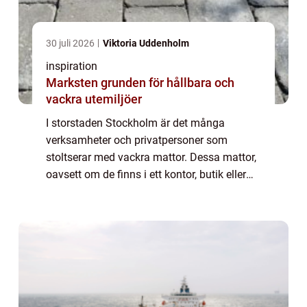
30 juli 2026
Viktoria Uddenholm
inspiration
Marksten grunden för hållbara och
vackra utemiljöer
I storstaden Stockholm är det många
verksamheter och privatpersoner som
stoltserar med vackra mattor. Dessa mattor,
oavsett om de finns i ett kontor, butik eller
bostad, är ofta utsatta för hårt slitage. Här
kommer beh...