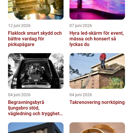
12 juni 2026
07 juni 2026
Flaklock smart skydd och
Hyra led-skärm för event,
bättre vardag för
mässa och konsert så
pickupägare
lyckas du
04 juni 2026
04 juni 2026
Begravningsbyrå
Takrenovering norrköping
ljungsbro stöd,
vägledning och trygghet
när livet förändras