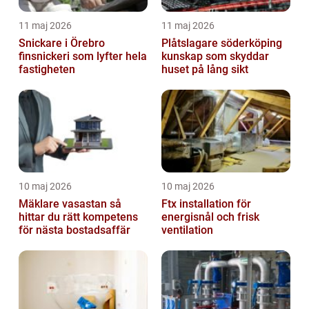
11 maj 2026
11 maj 2026
Snickare i Örebro
Plåtslagare söderköping
finsnickeri som lyfter hela
kunskap som skyddar
fastigheten
huset på lång sikt
10 maj 2026
10 maj 2026
Mäklare vasastan så
Ftx installation för
hittar du rätt kompetens
energisnål och frisk
för nästa bostadsaffär
ventilation