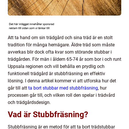
Att ta hand om sin trädgård och sina träd är en stolt
tradition för många hemägare. Äldre träd som måste
avverkas blir dock ofta kvar som störande stubbar i
trädgården. För män i åldern 65-74 år som bor i och runt
Uppsala regionen och vill behålla en prydlig och
funktionell trädgård är stubbfräsning en effektiv
lösning. I denna artikel kommer vi att utforska hur det
går till att
ta bort stubbar med stubbfräsning
, hur
processen går till, och vilken roll den spelar i trädvård
och trädgårdsdesign.
Vad är Stubbfräsning?
Stubbfräsning är en metod för att ta bort trädstubbar