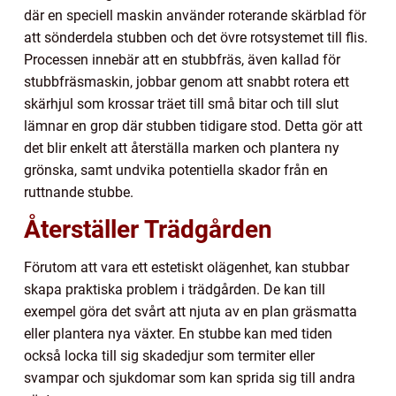
där en speciell maskin använder roterande skärblad för
att sönderdela stubben och det övre rotsystemet till flis.
Processen innebär att en stubbfräs, även kallad för
stubbfräsmaskin, jobbar genom att snabbt rotera ett
skärhjul som krossar träet till små bitar och till slut
lämnar en grop där stubben tidigare stod. Detta gör att
det blir enkelt att återställa marken och plantera ny
grönska, samt undvika potentiella skador från en
ruttnande stubbe.
Återställer Trädgården
Förutom att vara ett estetiskt olägenhet, kan stubbar
skapa praktiska problem i trädgården. De kan till
exempel göra det svårt att njuta av en plan gräsmatta
eller plantera nya växter. En stubbe kan med tiden
också locka till sig skadedjur som termiter eller
svampar och sjukdomar som kan sprida sig till andra