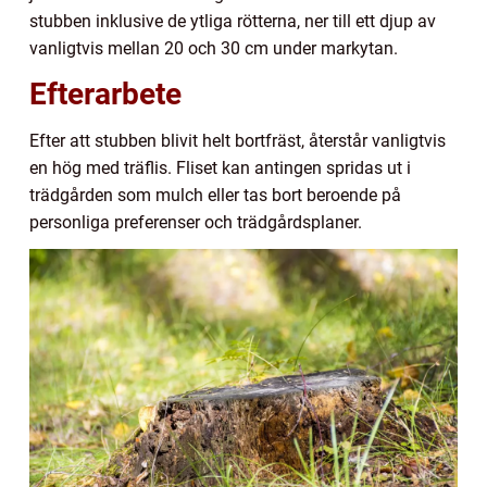
stubben inklusive de ytliga rötterna, ner till ett djup av
vanligtvis mellan 20 och 30 cm under markytan.
Efterarbete
Efter att stubben blivit helt bortfräst, återstår vanligtvis
en hög med träflis. Fliset kan antingen spridas ut i
trädgården som mulch eller tas bort beroende på
personliga preferenser och trädgårdsplaner.