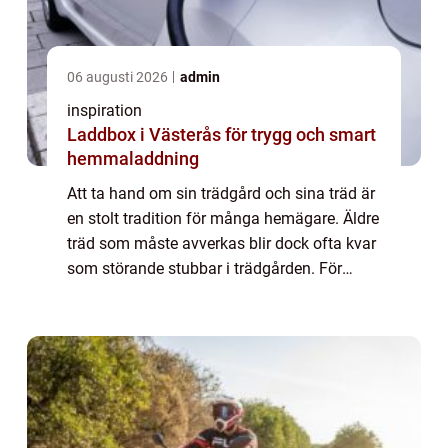
06 augusti 2026
admin
inspiration
Laddbox i Västerås för trygg och smart
hemmaladdning
Att ta hand om sin trädgård och sina träd är
en stolt tradition för många hemägare. Äldre
träd som måste avverkas blir dock ofta kvar
som störande stubbar i trädgården. För
m&a...