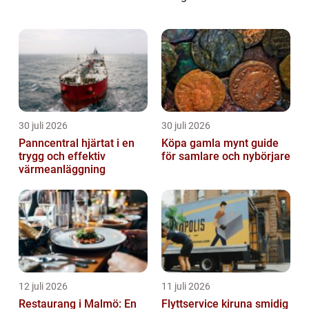
m&a...
30 juli 2026
30 juli 2026
Panncentral hjärtat i en
Köpa gamla mynt guide
trygg och effektiv
för samlare och nybörjare
värmeanläggning
12 juli 2026
11 juli 2026
Restaurang i Malmö: En
Flyttservice kiruna smidig