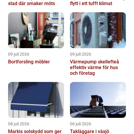
stad där smaker möts
flytt i ett tufft klimat
09 juli 2026
09 juli 2026
Bortforsling möbler
Värmepump skellefteå
effektiv värme för hus
och företag
08 juli 2026
06 juli 2026
Markis solskydd som ger
Takläggare i växjö