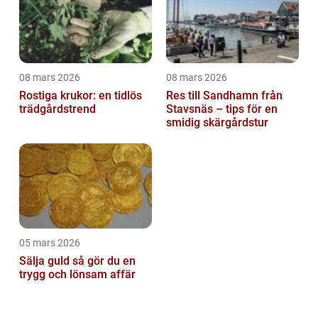
08 mars 2026
08 mars 2026
Rostiga krukor: en tidlös
Res till Sandhamn från
trädgårdstrend
Stavsnäs – tips för en
smidig skärgårdstur
05 mars 2026
Sälja guld så gör du en
trygg och lönsam affär