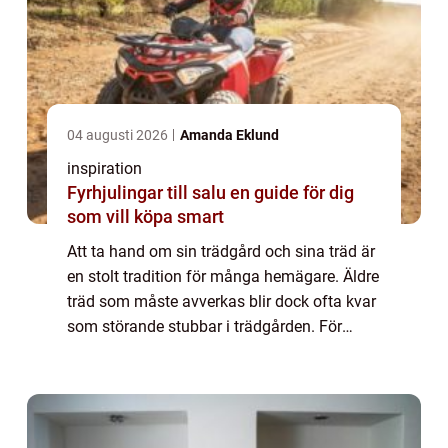
04 augusti 2026
Amanda Eklund
inspiration
Fyrhjulingar till salu en guide för dig
som vill köpa smart
Att ta hand om sin trädgård och sina träd är
en stolt tradition för många hemägare. Äldre
träd som måste avverkas blir dock ofta kvar
som störande stubbar i trädgården. För
m&a...