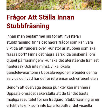
Frågor Att Ställa Innan
Stubbfräsning
Innan man bestämmer sig för att investera i
stubbfräsning, finns det några frågor som kan vara
viktiga att fundera över. Hur stor är stubben som ska
fräsas bort? Finns det några särskilda önskemål om
djupet på fräsningen? Hur ska det återstående träfliset
hanteras? Och inte minst, vilka lokala
tjänsteleverantörer i Uppsala-regionen erbjuder denna
service och vad har de för referenser och erfarenheter?
Genom att överväga dessa punkter kan männen i
Uppsala-området säkerställa att de får det bästa
möjliga resultatet för sin trädgård. Stubbfräsning är en
effektiv teknik som inte bara förbättrar det visuella