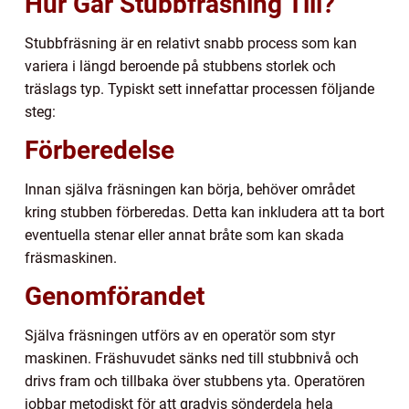
Hur Går Stubbfräsning Till?
Stubbfräsning är en relativt snabb process som kan
variera i längd beroende på stubbens storlek och
träslags typ. Typiskt sett innefattar processen följande
steg:
Förberedelse
Innan själva fräsningen kan börja, behöver området
kring stubben förberedas. Detta kan inkludera att ta bort
eventuella stenar eller annat bråte som kan skada
fräsmaskinen.
Genomförandet
Själva fräsningen utförs av en operatör som styr
maskinen. Fräshuvudet sänks ned till stubbnivå och
drivs fram och tillbaka över stubbens yta. Operatören
jobbar metodiskt för att gradvis sönderdela hela