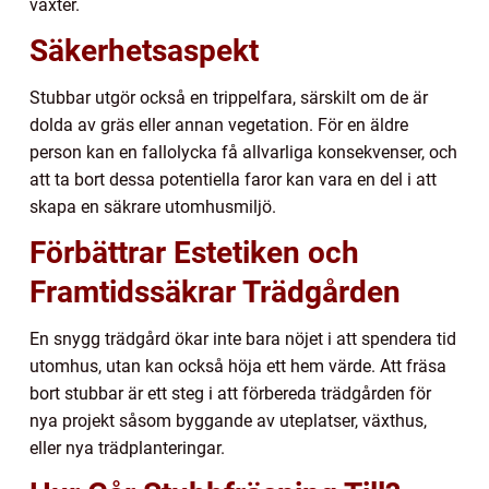
växter.
Säkerhetsaspekt
Stubbar utgör också en trippelfara, särskilt om de är
dolda av gräs eller annan vegetation. För en äldre
person kan en fallolycka få allvarliga konsekvenser, och
att ta bort dessa potentiella faror kan vara en del i att
skapa en säkrare utomhusmiljö.
Förbättrar Estetiken och
Framtidssäkrar Trädgården
En snygg trädgård ökar inte bara nöjet i att spendera tid
utomhus, utan kan också höja ett hem värde. Att fräsa
bort stubbar är ett steg i att förbereda trädgården för
nya projekt såsom byggande av uteplatser, växthus,
eller nya trädplanteringar.