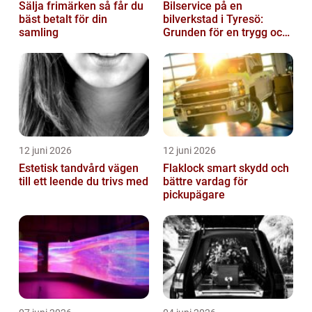
Sälja frimärken så får du
Bilservice på en
bäst betalt för din
bilverkstad i Tyresö:
samling
Grunden för en trygg och
hållbar bilvardag
12 juni 2026
12 juni 2026
Estetisk tandvård vägen
Flaklock smart skydd och
till ett leende du trivs med
bättre vardag för
pickupägare