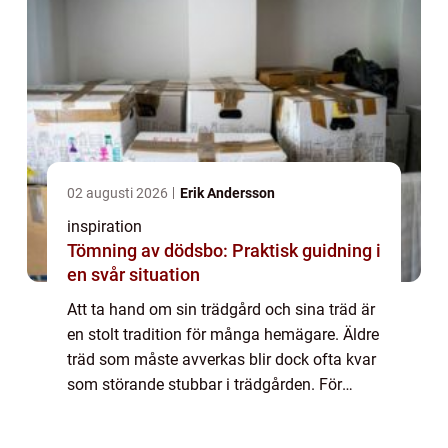
02 augusti 2026
Erik Andersson
inspiration
Tömning av dödsbo: Praktisk guidning i
en svår situation
Att ta hand om sin trädgård och sina träd är
en stolt tradition för många hemägare. Äldre
träd som måste avverkas blir dock ofta kvar
som störande stubbar i trädgården. För
m&a...