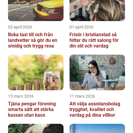
02 april 2026
01 april 2026
Boka taxi till och från
Frisör i kristianstad så
landvetter så gör du en
hittar du rätt salong för
smidig och trygg resa
din stil och vardag
15 mars 2026
11 mars 2026
Tjäna pengar förening
Att välja assistansbolag
smarta sätt att stärka
trygghet, kvalitet och
kassan utan kaos
vardag på dina villkor