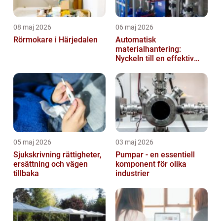
08 maj 2026
06 maj 2026
Rörmokare i Härjedalen
Automatisk
materialhantering:
Nyckeln till en effektiv
och säker arbetsplats
05 maj 2026
03 maj 2026
Sjukskrivning rättigheter,
Pumpar - en essentiell
ersättning och vägen
komponent för olika
tillbaka
industrier