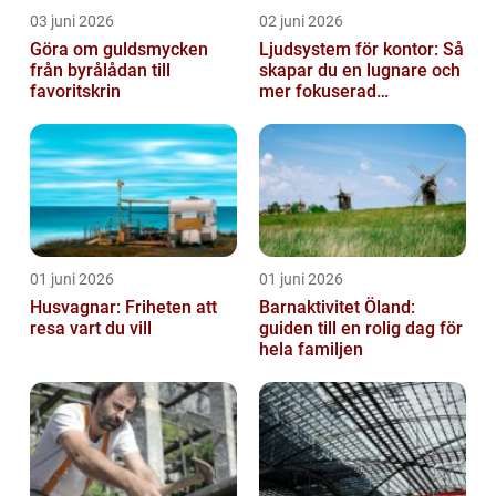
03 juni 2026
02 juni 2026
Göra om guldsmycken
Ljudsystem för kontor: Så
från byrålådan till
skapar du en lugnare och
favoritskrin
mer fokuserad
arbetsmiljö
01 juni 2026
01 juni 2026
Husvagnar: Friheten att
Barnaktivitet Öland:
resa vart du vill
guiden till en rolig dag för
hela familjen