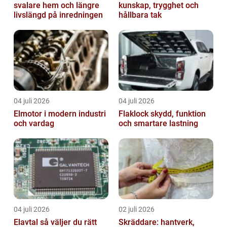
svalare hem och längre
kunskap, trygghet och
livslängd på inredningen
hållbara tak
04 juli 2026
04 juli 2026
Elmotor i modern industri
Flaklock skydd, funktion
och vardag
och smartare lastning
04 juli 2026
02 juli 2026
Elavtal så väljer du rätt
Skräddare: hantverk,