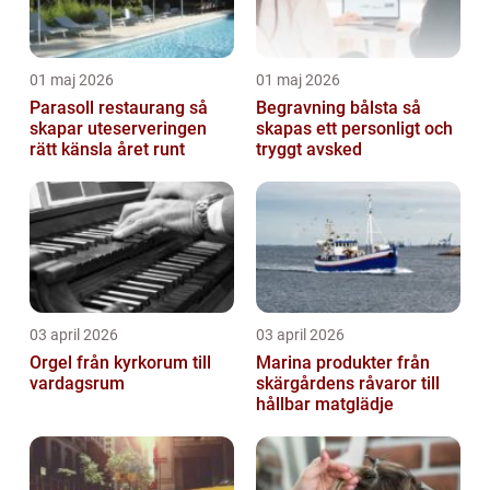
01 maj 2026
01 maj 2026
Parasoll restaurang så
Begravning bålsta så
skapar uteserveringen
skapas ett personligt och
rätt känsla året runt
tryggt avsked
03 april 2026
03 april 2026
Orgel från kyrkorum till
Marina produkter från
vardagsrum
skärgårdens råvaror till
hållbar matglädje