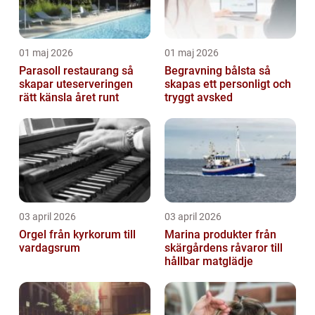
01 maj 2026
01 maj 2026
Parasoll restaurang så
Begravning bålsta så
skapar uteserveringen
skapas ett personligt och
rätt känsla året runt
tryggt avsked
03 april 2026
03 april 2026
Orgel från kyrkorum till
Marina produkter från
vardagsrum
skärgårdens råvaror till
hållbar matglädje