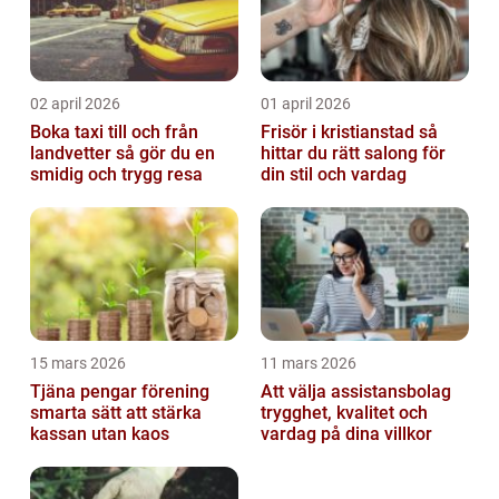
02 april 2026
01 april 2026
Boka taxi till och från
Frisör i kristianstad så
landvetter så gör du en
hittar du rätt salong för
smidig och trygg resa
din stil och vardag
15 mars 2026
11 mars 2026
Tjäna pengar förening
Att välja assistansbolag
smarta sätt att stärka
trygghet, kvalitet och
kassan utan kaos
vardag på dina villkor