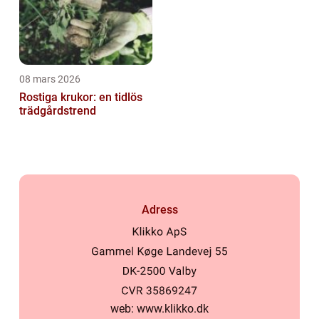
08 mars 2026
Rostiga krukor: en tidlös
trädgårdstrend
Adress
web:
www.klikko.dk