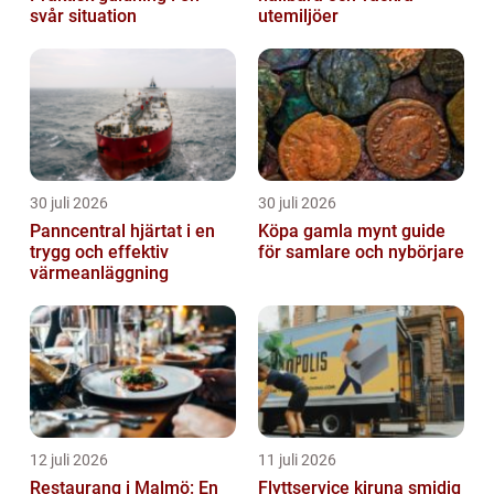
svår situation
utemiljöer
30 juli 2026
30 juli 2026
Panncentral hjärtat i en
Köpa gamla mynt guide
trygg och effektiv
för samlare och nybörjare
värmeanläggning
12 juli 2026
11 juli 2026
Restaurang i Malmö: En
Flyttservice kiruna smidig