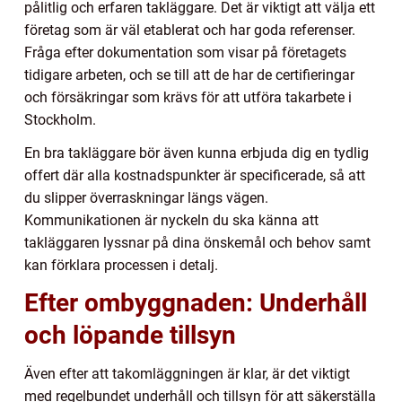
pålitlig och erfaren takläggare. Det är viktigt att välja ett
företag som är väl etablerat och har goda referenser.
Fråga efter dokumentation som visar på företagets
tidigare arbeten, och se till att de har de certifieringar
och försäkringar som krävs för att utföra takarbete i
Stockholm.
En bra takläggare bör även kunna erbjuda dig en tydlig
offert där alla kostnadspunkter är specificerade, så att
du slipper överraskningar längs vägen.
Kommunikationen är nyckeln du ska känna att
takläggaren lyssnar på dina önskemål och behov samt
kan förklara processen i detalj.
Efter ombyggnaden: Underhåll
och löpande tillsyn
Även efter att takomläggningen är klar, är det viktigt
med regelbundet underhåll och tillsyn för att säkerställa