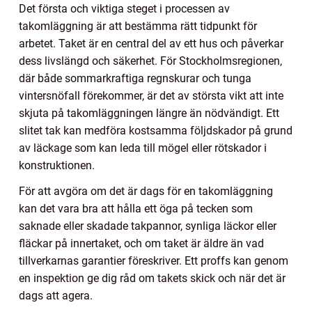
Det första och viktiga steget i processen av
takomläggning är att bestämma rätt tidpunkt för
arbetet. Taket är en central del av ett hus och påverkar
dess livslängd och säkerhet. För Stockholmsregionen,
där både sommarkraftiga regnskurar och tunga
vintersnöfall förekommer, är det av största vikt att inte
skjuta på takomläggningen längre än nödvändigt. Ett
slitet tak kan medföra kostsamma följdskador på grund
av läckage som kan leda till mögel eller rötskador i
konstruktionen.
För att avgöra om det är dags för en takomläggning
kan det vara bra att hålla ett öga på tecken som
saknade eller skadade takpannor, synliga läckor eller
fläckar på innertaket, och om taket är äldre än vad
tillverkarnas garantier föreskriver. Ett proffs kan genom
en inspektion ge dig råd om takets skick och när det är
dags att agera.