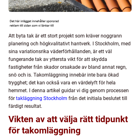
Att byta tak är ett stort projekt som kräver noggrann
planering och högkvalitativt hantverk. I Stockholm, med
sina variationsrika väderförhållanden, är ett väl
fungerande tak av yttersta vikt för att skydda
fastigheter från skador orsakade av bland annat regn,
snö och is. Takomläggning innebär inte bara ökad
trygghet; det kan också vara en värdelyft för hela
hemmet. I denna artikel guidar vi dig genom processen
för
takläggning Stockholm
från det initiala beslutet till
färdigt resultat.
Vikten av att välja rätt tidpunkt
för takomläggning