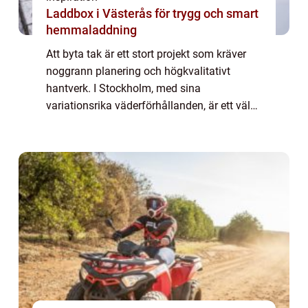
Laddbox i Västerås för trygg och smart
hemmaladdning
Att byta tak är ett stort projekt som kräver
noggrann planering och högkvalitativt
hantverk. I Stockholm, med sina
variationsrika väderförhållanden, är ett väl
fungerande tak av yttersta vikt för att skyd...