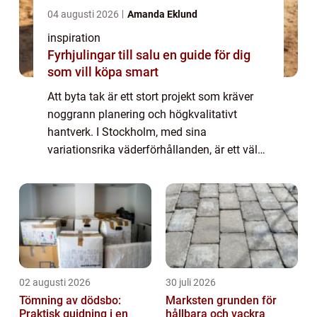
04 augusti 2026
Amanda Eklund
inspiration
Fyrhjulingar till salu en guide för dig
som vill köpa smart
Att byta tak är ett stort projekt som kräver
noggrann planering och högkvalitativt
hantverk. I Stockholm, med sina
variationsrika väderförhållanden, är ett väl
fungerande tak av yttersta vikt för att skyd...
02 augusti 2026
30 juli 2026
Tömning av dödsbo:
Marksten grunden för
Praktisk guidning i en
hållbara och vackra