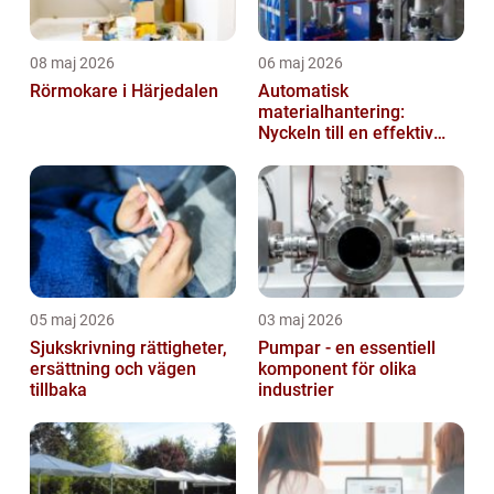
08 maj 2026
06 maj 2026
Rörmokare i Härjedalen
Automatisk
materialhantering:
Nyckeln till en effektiv
och säker arbetsplats
05 maj 2026
03 maj 2026
Sjukskrivning rättigheter,
Pumpar - en essentiell
ersättning och vägen
komponent för olika
tillbaka
industrier