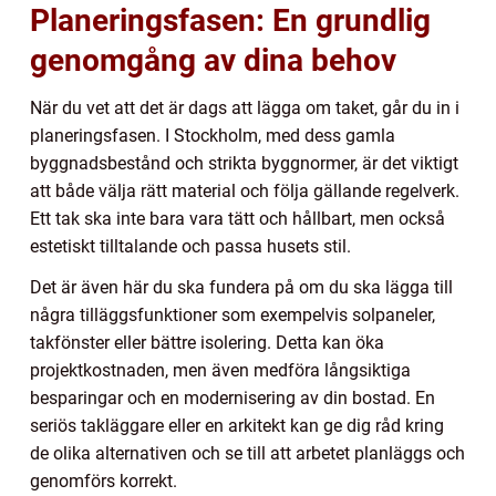
Planeringsfasen: En grundlig
genomgång av dina behov
När du vet att det är dags att lägga om taket, går du in i
planeringsfasen. I Stockholm, med dess gamla
byggnadsbestånd och strikta byggnormer, är det viktigt
att både välja rätt material och följa gällande regelverk.
Ett tak ska inte bara vara tätt och hållbart, men också
estetiskt tilltalande och passa husets stil.
Det är även här du ska fundera på om du ska lägga till
några tilläggsfunktioner som exempelvis solpaneler,
takfönster eller bättre isolering. Detta kan öka
projektkostnaden, men även medföra långsiktiga
besparingar och en modernisering av din bostad. En
seriös takläggare eller en arkitekt kan ge dig råd kring
de olika alternativen och se till att arbetet planläggs och
genomförs korrekt.