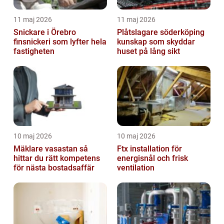
11 maj 2026
11 maj 2026
Snickare i Örebro
Plåtslagare söderköping
finsnickeri som lyfter hela
kunskap som skyddar
fastigheten
huset på lång sikt
10 maj 2026
10 maj 2026
Mäklare vasastan så
Ftx installation för
hittar du rätt kompetens
energisnål och frisk
för nästa bostadsaffär
ventilation