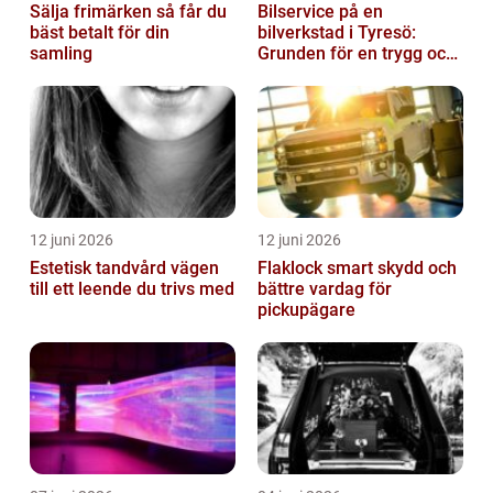
Sälja frimärken så får du
Bilservice på en
bäst betalt för din
bilverkstad i Tyresö:
samling
Grunden för en trygg och
hållbar bilvardag
12 juni 2026
12 juni 2026
Estetisk tandvård vägen
Flaklock smart skydd och
till ett leende du trivs med
bättre vardag för
pickupägare