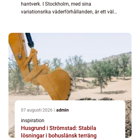
hantverk. I Stockholm, med sina
variationsrika väderförhållanden, är ett väl
fungerande tak av yttersta vikt för att skyd...
07 augusti 2026
admin
inspiration
Husgrund i Strömstad: Stabila
lösningar i bohuslänsk terräng