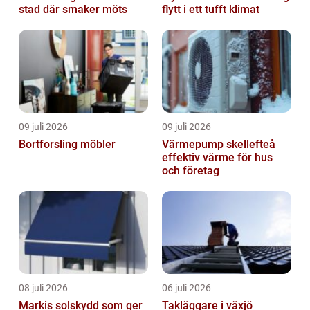
stad där smaker möts
flytt i ett tufft klimat
09 juli 2026
09 juli 2026
Bortforsling möbler
Värmepump skellefteå
effektiv värme för hus
och företag
08 juli 2026
06 juli 2026
Markis solskydd som ger
Takläggare i växjö