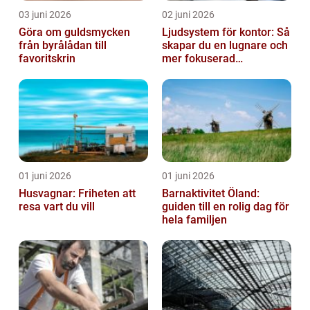
03 juni 2026
02 juni 2026
Göra om guldsmycken
Ljudsystem för kontor: Så
från byrålådan till
skapar du en lugnare och
favoritskrin
mer fokuserad
arbetsmiljö
01 juni 2026
01 juni 2026
Husvagnar: Friheten att
Barnaktivitet Öland:
resa vart du vill
guiden till en rolig dag för
hela familjen