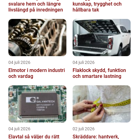
svalare hem och längre
kunskap, trygghet och
livslängd på inredningen
hållbara tak
04 juli 2026
04 juli 2026
Elmotor i modern industri
Flaklock skydd, funktion
och vardag
och smartare lastning
04 juli 2026
02 juli 2026
Elavtal så väljer du rätt
Skräddare: hantverk,