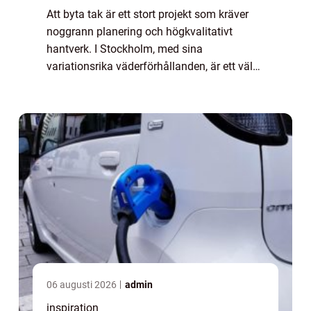
Att byta tak är ett stort projekt som kräver
noggrann planering och högkvalitativt
hantverk. I Stockholm, med sina
variationsrika väderförhållanden, är ett väl
fungerande tak av yttersta vikt för att skyd...
06 augusti 2026
admin
inspiration