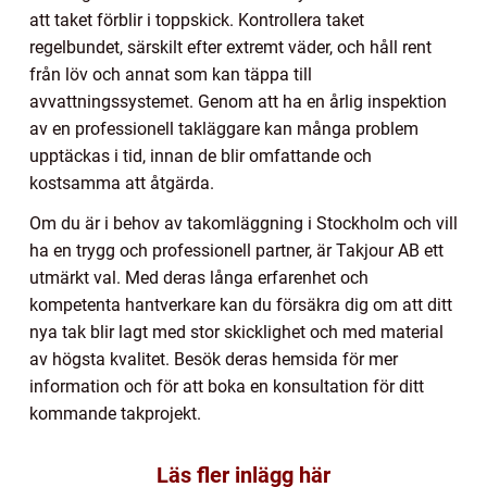
att taket förblir i toppskick. Kontrollera taket
regelbundet, särskilt efter extremt väder, och håll rent
från löv och annat som kan täppa till
avvattningssystemet. Genom att ha en årlig inspektion
av en professionell takläggare kan många problem
upptäckas i tid, innan de blir omfattande och
kostsamma att åtgärda.
Om du är i behov av takomläggning i Stockholm och vill
ha en trygg och professionell partner, är Takjour AB ett
utmärkt val. Med deras långa erfarenhet och
kompetenta hantverkare kan du försäkra dig om att ditt
nya tak blir lagt med stor skicklighet och med material
av högsta kvalitet. Besök deras hemsida för mer
information och för att boka en konsultation för ditt
kommande takprojekt.
Läs fler inlägg här