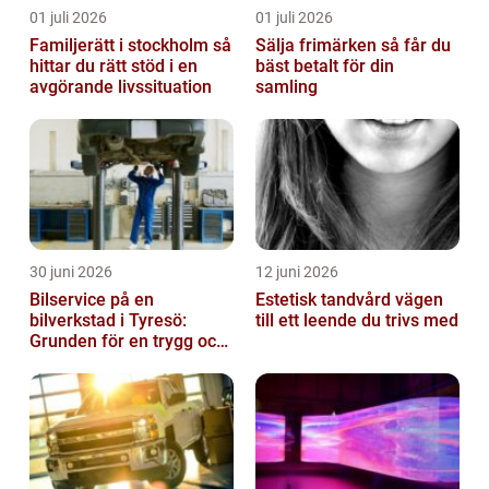
01 juli 2026
01 juli 2026
Familjerätt i stockholm så
Sälja frimärken så får du
hittar du rätt stöd i en
bäst betalt för din
avgörande livssituation
samling
30 juni 2026
12 juni 2026
Bilservice på en
Estetisk tandvård vägen
bilverkstad i Tyresö:
till ett leende du trivs med
Grunden för en trygg och
hållbar bilvardag