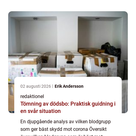
Sedan pandemin bröt ut har forskare och
medicins...
02 augusti 2026
Erik Andersson
redaktionel
Tömning av dödsbo: Praktisk guidning i
en svår situation
En djupgående analys av vilken blodgrupp
som ger bäst skydd mot corona Översikt