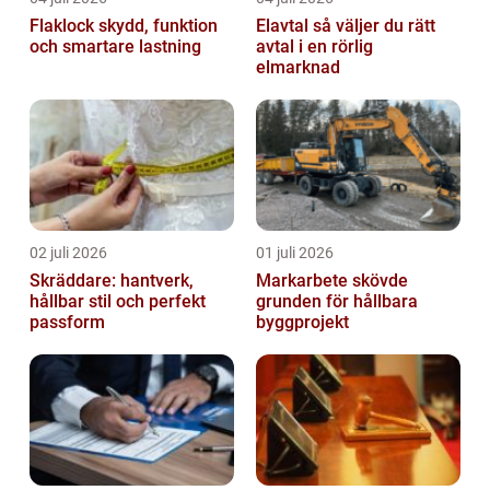
Flaklock skydd, funktion
Elavtal så väljer du rätt
och smartare lastning
avtal i en rörlig
elmarknad
02 juli 2026
01 juli 2026
Skräddare: hantverk,
Markarbete skövde
hållbar stil och perfekt
grunden för hållbara
passform
byggprojekt