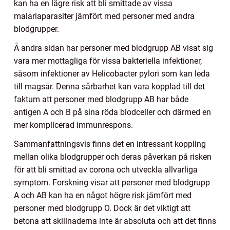
kan ha en lägre risk att bli smittade av vissa
malariaparasiter jämfört med personer med andra
blodgrupper.
Å andra sidan har personer med blodgrupp AB visat sig
vara mer mottagliga för vissa bakteriella infektioner,
såsom infektioner av Helicobacter pylori som kan leda
till magsår. Denna sårbarhet kan vara kopplad till det
faktum att personer med blodgrupp AB har både
antigen A och B på sina röda blodceller och därmed en
mer komplicerad immunrespons.
Sammanfattningsvis finns det en intressant koppling
mellan olika blodgrupper och deras påverkan på risken
för att bli smittad av corona och utveckla allvarliga
symptom. Forskning visar att personer med blodgrupp
A och AB kan ha en något högre risk jämfört med
personer med blodgrupp O. Dock är det viktigt att
betona att skillnaderna inte är absoluta och att det finns