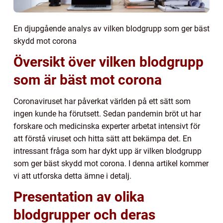
En djupgående analys av vilken blodgrupp som ger bäst
skydd mot corona
Översikt över vilken blodgrupp
som är bäst mot corona
Coronaviruset har påverkat världen på ett sätt som
ingen kunde ha förutsett. Sedan pandemin bröt ut har
forskare och medicinska experter arbetat intensivt för
att förstå viruset och hitta sätt att bekämpa det. En
intressant fråga som har dykt upp är vilken blodgrupp
som ger bäst skydd mot corona. I denna artikel kommer
vi att utforska detta ämne i detalj.
Presentation av olika
blodgrupper och deras