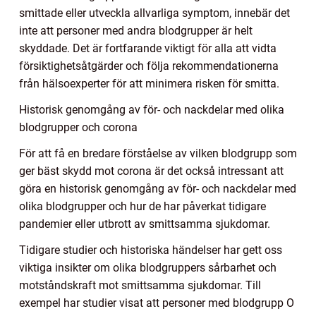
smittade eller utveckla allvarliga symptom, innebär det
inte att personer med andra blodgrupper är helt
skyddade. Det är fortfarande viktigt för alla att vidta
försiktighetsåtgärder och följa rekommendationerna
från hälsoexperter för att minimera risken för smitta.
Historisk genomgång av för- och nackdelar med olika
blodgrupper och corona
För att få en bredare förståelse av vilken blodgrupp som
ger bäst skydd mot corona är det också intressant att
göra en historisk genomgång av för- och nackdelar med
olika blodgrupper och hur de har påverkat tidigare
pandemier eller utbrott av smittsamma sjukdomar.
Tidigare studier och historiska händelser har gett oss
viktiga insikter om olika blodgruppers sårbarhet och
motståndskraft mot smittsamma sjukdomar. Till
exempel har studier visat att personer med blodgrupp O