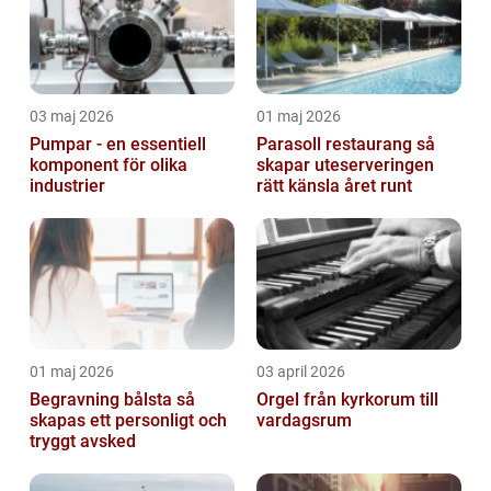
03 maj 2026
01 maj 2026
Pumpar - en essentiell
Parasoll restaurang så
komponent för olika
skapar uteserveringen
industrier
rätt känsla året runt
01 maj 2026
03 april 2026
Begravning bålsta så
Orgel från kyrkorum till
skapas ett personligt och
vardagsrum
tryggt avsked