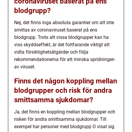
coronaviruset baserat på ens
blodgrupp?
Nej, det finns inga absoluta garantier om att inte
smittas av coronaviruset baserat på ens
blodgrupp. Trots att vissa blodgrupper kan ha
viss skyddseffekt, är det fortfarande viktigt att
vidta försiktighetsåtgärder och följa
rekommendationerna för att minska spridningen
av viruset.
Finns det någon koppling mellan
blodgrupper och risk för andra
smittsamma sjukdomar?
Ja, det finns en koppling mellan blodgrupper och
risken för andra smittsamma sjukdomar. Till
exempel har personer med blodgrupp O visat sig