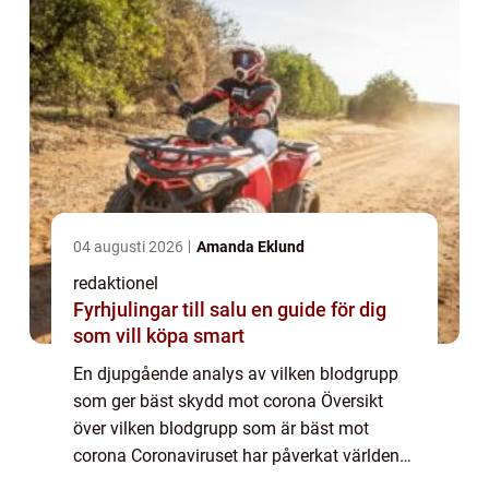
04 augusti 2026
Amanda Eklund
redaktionel
Fyrhjulingar till salu en guide för dig
som vill köpa smart
En djupgående analys av vilken blodgrupp
som ger bäst skydd mot corona Översikt
över vilken blodgrupp som är bäst mot
corona Coronaviruset har påverkat världen
på ett sätt som ingen kunde ha förutsett.