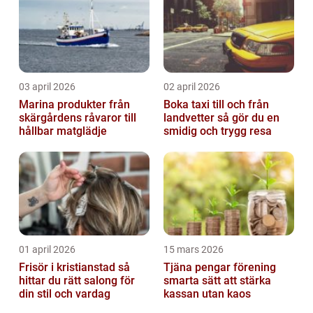
03 april 2026
02 april 2026
Marina produkter från
Boka taxi till och från
skärgårdens råvaror till
landvetter så gör du en
hållbar matglädje
smidig och trygg resa
01 april 2026
15 mars 2026
Frisör i kristianstad så
Tjäna pengar förening
hittar du rätt salong för
smarta sätt att stärka
din stil och vardag
kassan utan kaos