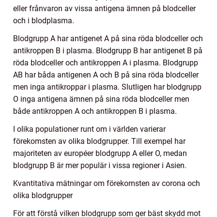
eller frånvaron av vissa antigena ämnen på blodceller
och i blodplasma.
Blodgrupp A har antigenet A på sina röda blodceller och
antikroppen B i plasma. Blodgrupp B har antigenet B på
röda blodceller och antikroppen A i plasma. Blodgrupp
AB har båda antigenen A och B på sina röda blodceller
men inga antikroppar i plasma. Slutligen har blodgrupp
O inga antigena ämnen på sina röda blodceller men
både antikroppen A och antikroppen B i plasma.
I olika populationer runt om i världen varierar
förekomsten av olika blodgrupper. Till exempel har
majoriteten av européer blodgrupp A eller O, medan
blodgrupp B är mer populär i vissa regioner i Asien.
Kvantitativa mätningar om förekomsten av corona och
olika blodgrupper
För att förstå vilken blodgrupp som ger bäst skydd mot