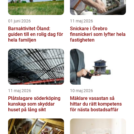
01 juni 2026
11 maj 2026
Barnaktivitet Öland:
Snickare i Örebro
guiden till en rolig dag för
finsnickeri som lyfter hela
hela familjen
fastigheten
11 maj 2026
10 maj 2026
Plåtslagare söderköping
Mäklare vasastan så
kunskap som skyddar
hittar du rätt kompetens
huset på lång sikt
för nästa bostadsaffär