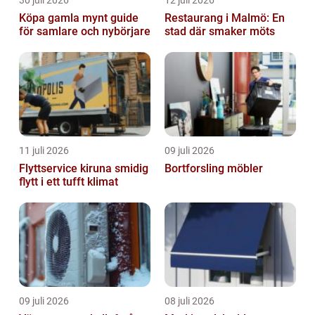
30 juli 2026
12 juli 2026
Köpa gamla mynt guide
Restaurang i Malmö: En
för samlare och nybörjare
stad där smaker möts
11 juli 2026
09 juli 2026
Flyttservice kiruna smidig
Bortforsling möbler
flytt i ett tufft klimat
09 juli 2026
08 juli 2026