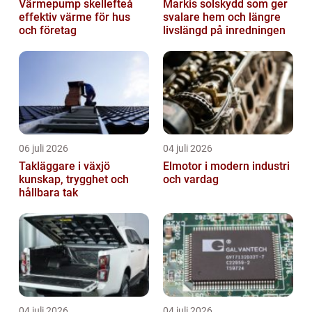
Värmepump skellefteå
Markis solskydd som ger
effektiv värme för hus
svalare hem och längre
och företag
livslängd på inredningen
06 juli 2026
04 juli 2026
Takläggare i växjö
Elmotor i modern industri
kunskap, trygghet och
och vardag
hållbara tak
04 juli 2026
04 juli 2026