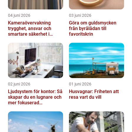
04 juni 2026
03 juni 2026
Kameraövervakning
Göra om guldsmycken
trygghet, ansvar och
från byrålådan till
smartare säkerhet i
favoritskrin
vardagen
02 juni 2026
01 juni 2026
Ljudsystem för kontor: Så
Husvagnar: Friheten att
skapar du en lugnare och
resa vart du vill
mer fokuserad
arbetsmiljö