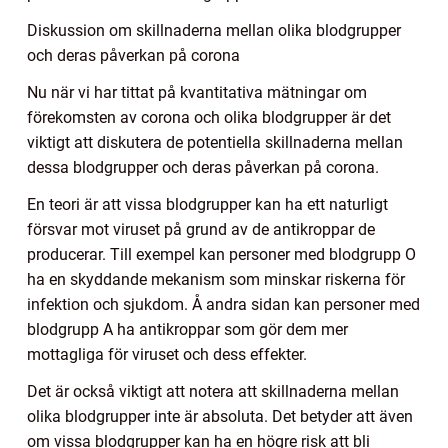
Diskussion om skillnaderna mellan olika blodgrupper
och deras påverkan på corona
Nu när vi har tittat på kvantitativa mätningar om
förekomsten av corona och olika blodgrupper är det
viktigt att diskutera de potentiella skillnaderna mellan
dessa blodgrupper och deras påverkan på corona.
En teori är att vissa blodgrupper kan ha ett naturligt
försvar mot viruset på grund av de antikroppar de
producerar. Till exempel kan personer med blodgrupp O
ha en skyddande mekanism som minskar riskerna för
infektion och sjukdom. Å andra sidan kan personer med
blodgrupp A ha antikroppar som gör dem mer
mottagliga för viruset och dess effekter.
Det är också viktigt att notera att skillnaderna mellan
olika blodgrupper inte är absoluta. Det betyder att även
om vissa blodgrupper kan ha en högre risk att bli