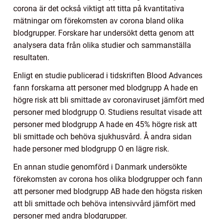
corona är det också viktigt att titta på kvantitativa
mätningar om förekomsten av corona bland olika
blodgrupper. Forskare har undersökt detta genom att
analysera data från olika studier och sammanställa
resultaten.
Enligt en studie publicerad i tidskriften Blood Advances
fann forskarna att personer med blodgrupp A hade en
högre risk att bli smittade av coronaviruset jämfört med
personer med blodgrupp O. Studiens resultat visade att
personer med blodgrupp A hade en 45% högre risk att
bli smittade och behöva sjukhusvård. Å andra sidan
hade personer med blodgrupp O en lägre risk.
En annan studie genomförd i Danmark undersökte
förekomsten av corona hos olika blodgrupper och fann
att personer med blodgrupp AB hade den högsta risken
att bli smittade och behöva intensivvård jämfört med
personer med andra blodgrupper.