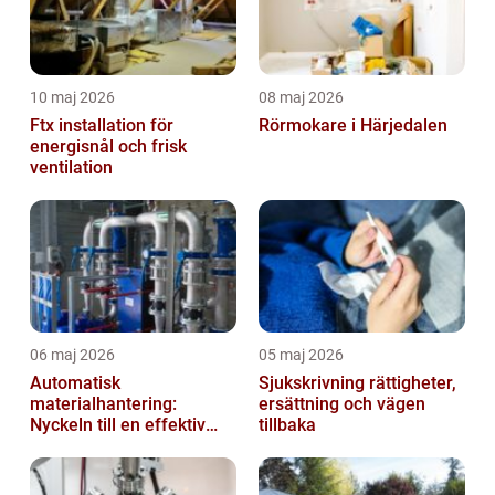
10 maj 2026
08 maj 2026
Ftx installation för
Rörmokare i Härjedalen
energisnål och frisk
ventilation
06 maj 2026
05 maj 2026
Automatisk
Sjukskrivning rättigheter,
materialhantering:
ersättning och vägen
Nyckeln till en effektiv
tillbaka
och säker arbetsplats