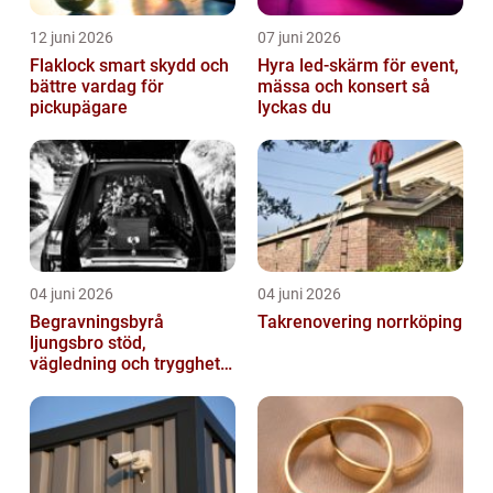
12 juni 2026
07 juni 2026
Flaklock smart skydd och
Hyra led-skärm för event,
bättre vardag för
mässa och konsert så
pickupägare
lyckas du
04 juni 2026
04 juni 2026
Begravningsbyrå
Takrenovering norrköping
ljungsbro stöd,
vägledning och trygghet
när livet förändras