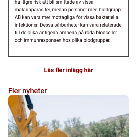
ha lägre risk att bli smittade av vissa
malariaparasiter, medan personer med blodgrupp
AB kan vara mer mottagliga för vissa bakteriella
infektioner. Dessa sårbarheter kan vara relaterade
till de olika antigena ämnena på röda blodceller
och immunresponsen hos olika blodgrupper.
Läs fler inlägg här
Fler nyheter