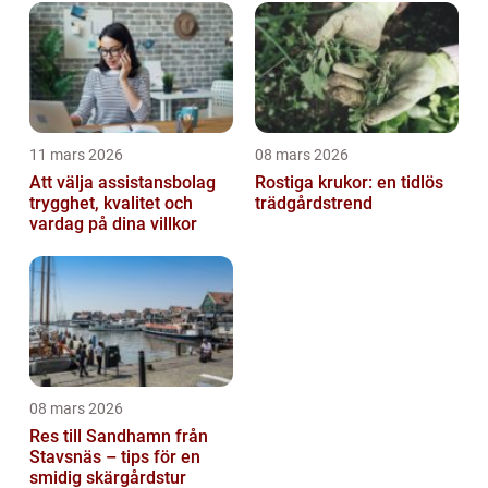
11 mars 2026
08 mars 2026
Att välja assistansbolag
Rostiga krukor: en tidlös
trygghet, kvalitet och
trädgårdstrend
vardag på dina villkor
08 mars 2026
Res till Sandhamn från
Stavsnäs – tips för en
smidig skärgårdstur