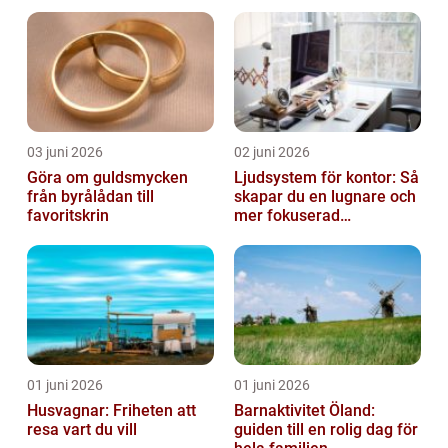
vardagen
03 juni 2026
02 juni 2026
Göra om guldsmycken
Ljudsystem för kontor: Så
från byrålådan till
skapar du en lugnare och
favoritskrin
mer fokuserad
arbetsmiljö
01 juni 2026
01 juni 2026
Husvagnar: Friheten att
Barnaktivitet Öland:
resa vart du vill
guiden till en rolig dag för