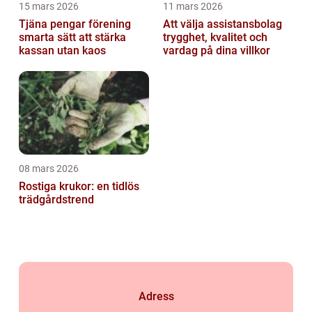
15 mars 2026
11 mars 2026
Tjäna pengar förening
Att välja assistansbolag
smarta sätt att stärka
trygghet, kvalitet och
kassan utan kaos
vardag på dina villkor
08 mars 2026
Rostiga krukor: en tidlös
trädgårdstrend
Adress