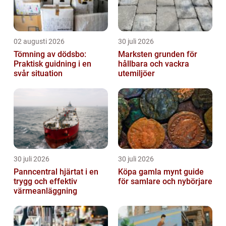
02 augusti 2026
30 juli 2026
Tömning av dödsbo:
Marksten grunden för
Praktisk guidning i en
hållbara och vackra
svår situation
utemiljöer
30 juli 2026
30 juli 2026
Panncentral hjärtat i en
Köpa gamla mynt guide
trygg och effektiv
för samlare och nybörjare
värmeanläggning