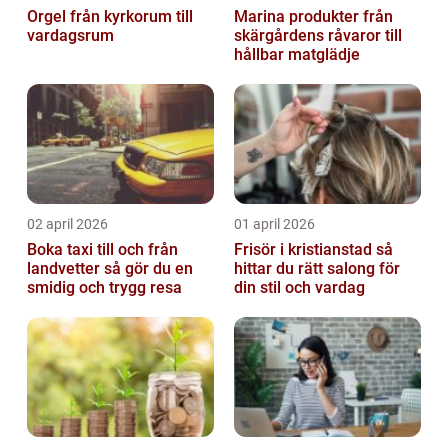
Orgel från kyrkorum till
Marina produkter från
vardagsrum
skärgårdens råvaror till
hållbar matglädje
02 april 2026
01 april 2026
Boka taxi till och från
Frisör i kristianstad så
landvetter så gör du en
hittar du rätt salong för
smidig och trygg resa
din stil och vardag