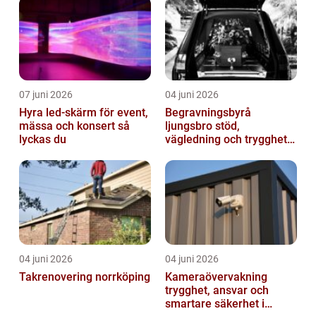
07 juni 2026
04 juni 2026
Hyra led-skärm för event,
Begravningsbyrå
mässa och konsert så
ljungsbro stöd,
lyckas du
vägledning och trygghet
när livet förändras
04 juni 2026
04 juni 2026
Takrenovering norrköping
Kameraövervakning
trygghet, ansvar och
smartare säkerhet i