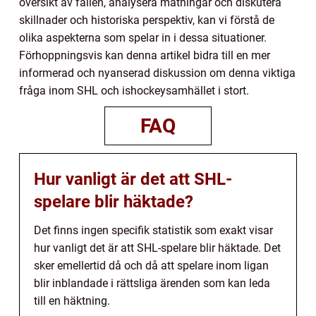
översikt av fallen, analysera mätningar och diskutera
skillnader och historiska perspektiv, kan vi förstå de
olika aspekterna som spelar in i dessa situationer.
Förhoppningsvis kan denna artikel bidra till en mer
informerad och nyanserad diskussion om denna viktiga
fråga inom SHL och ishockeysamhället i stort.
FAQ
Hur vanligt är det att SHL-
spelare blir häktade?
Det finns ingen specifik statistik som exakt visar
hur vanligt det är att SHL-spelare blir häktade. Det
sker emellertid då och då att spelare inom ligan
blir inblandade i rättsliga ärenden som kan leda
till en häktning.