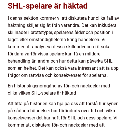
SHL-spelare är häktad
I denna sektion kommer vi att diskutera hur olika fall av
häktning skiljer sig åt från varandra. Det kan inkludera
skillnader i brottstyper, spelarens ålder och position i
laget, eller omständigheterna kring händelsen. Vi
kommer att analysera dessa skillnader och försöka
förklara varför vissa spelare kan få en mildare
behandling än andra och hur detta kan påverka SHL
som en helhet. Det kan också vara intressant att ta upp
frågor om rättvisa och konsekvenser för spelarna.
En historisk genomgång av för- och nackdelar med
olika vilken SHL-spelare är häktad
Att titta på historien kan hjälpa oss att förstå hur synen
på sådana händelser har förändrats över tid och vilka
konsekvenser det har haft för SHL och dess spelare. Vi
kommer att diskutera för- och nackdelar med att