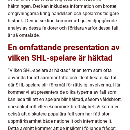
häktningen. Det kan inkludera information om brottet,
omgivningarna kring händelsen och spelarens tidigare
historik. Denna sektion kommer att ge en djupgående
analys av dessa faktorer och förklara varför dessa fall
är så omtalade.
En omfattande presentation av
vilken SHL-spelare är häktad
”Vilken SHL-spelare är häktad” är en term som ofta
används för att sammanfatta och identifiera olika fall
där SHL-spelare blir föremål för rättslig involvering. Här
kommer vi att presentera de olika typerna av fall som
kan leda till att en spelare blir häktad, såsom våldsbrott,
narkotikabrott eller ekonomisk brottslighet. Vi kommer
också att diskutera populära fall som har fått stor
uppmärksamhet både nationellt och internationellt.
Detta avsnitt kommer att ge insikter i följande frågor: