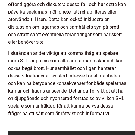
offentliggöra och diskutera dessa fall och hur detta kan
påverka spelarnas möjligheter att rehabiliteras eller
återvända till isen. Detta kan också inkludera en
diskussion om lagarnas och samhällets syn på brott
och straff samt eventuella förändringar som har skett
eller behöver ske.
I slutändan är det viktigt att komma ihåg att spelare
inom SHL är precis som alla andra människor och kan
också begå brott. Hur samhället och ligan hanterar
dessa situationer är av stort intresse för allmänheten
och kan ha betydande konsekvenser för både spelarnas
karriär och ligans anseende. Det är därför viktigt att ha
en djupgående och nyanserad förståelse av vilken SHL-
spelare som är häktad för att kunna belysa dessa
frågor på ett sätt som är rättvist och informativt.