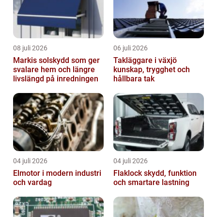
08 juli 2026
06 juli 2026
Markis solskydd som ger
Takläggare i växjö
svalare hem och längre
kunskap, trygghet och
livslängd på inredningen
hållbara tak
04 juli 2026
04 juli 2026
Elmotor i modern industri
Flaklock skydd, funktion
och vardag
och smartare lastning