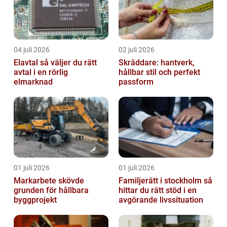
04 juli 2026
02 juli 2026
Elavtal så väljer du rätt
Skräddare: hantverk,
avtal i en rörlig
hållbar stil och perfekt
elmarknad
passform
01 juli 2026
01 juli 2026
Markarbete skövde
Familjerätt i stockholm så
grunden för hållbara
hittar du rätt stöd i en
byggprojekt
avgörande livssituation