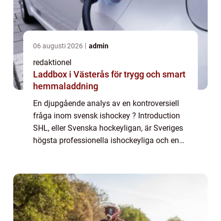
06 augusti 2026
admin
redaktionel
Laddbox i Västerås för trygg och smart
hemmaladdning
En djupgående analys av en kontroversiell
fråga inom svensk ishockey ? Introduction
SHL, eller Svenska hockeyligan, är Sveriges
högsta professionella ishockeyliga och en
av de mest populära idrottsligorna i landet.
Men ibland inträffar olyckliga händ...