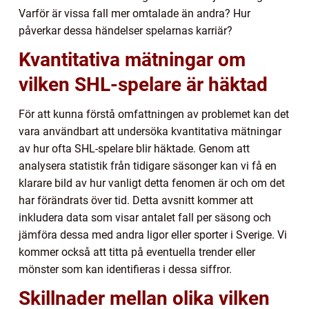
Varför är vissa fall mer omtalade än andra? Hur
påverkar dessa händelser spelarnas karriär?
Kvantitativa mätningar om
vilken SHL-spelare är häktad
För att kunna förstå omfattningen av problemet kan det
vara användbart att undersöka kvantitativa mätningar
av hur ofta SHL-spelare blir häktade. Genom att
analysera statistik från tidigare säsonger kan vi få en
klarare bild av hur vanligt detta fenomen är och om det
har förändrats över tid. Detta avsnitt kommer att
inkludera data som visar antalet fall per säsong och
jämföra dessa med andra ligor eller sporter i Sverige. Vi
kommer också att titta på eventuella trender eller
mönster som kan identifieras i dessa siffror.
Skillnader mellan olika vilken