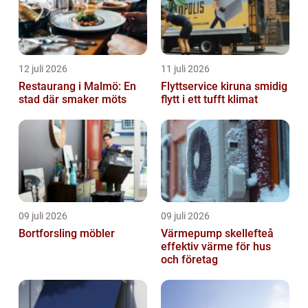
12 juli 2026
11 juli 2026
Restaurang i Malmö: En
Flyttservice kiruna smidig
stad där smaker möts
flytt i ett tufft klimat
09 juli 2026
09 juli 2026
Bortforsling möbler
Värmepump skellefteå
effektiv värme för hus
och företag