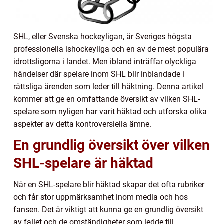
SHL, eller Svenska hockeyligan, är Sveriges högsta
professionella ishockeyliga och en av de mest populära
idrottsligorna i landet. Men ibland inträffar olyckliga
händelser där spelare inom SHL blir inblandade i
rättsliga ärenden som leder till häktning. Denna artikel
kommer att ge en omfattande översikt av vilken SHL-
spelare som nyligen har varit häktad och utforska olika
aspekter av detta kontroversiella ämne.
En grundlig översikt över vilken
SHL-spelare är häktad
När en SHL-spelare blir häktad skapar det ofta rubriker
och får stor uppmärksamhet inom media och hos
fansen. Det är viktigt att kunna ge en grundlig översikt
av fallet och de omständigheter som ledde till