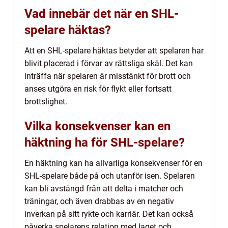
Vad innebär det när en SHL-
spelare häktas?
Att en SHL-spelare häktas betyder att spelaren har
blivit placerad i förvar av rättsliga skäl. Det kan
inträffa när spelaren är misstänkt för brott och
anses utgöra en risk för flykt eller fortsatt
brottslighet.
Vilka konsekvenser kan en
häktning ha för SHL-spelare?
En häktning kan ha allvarliga konsekvenser för en
SHL-spelare både på och utanför isen. Spelaren
kan bli avstängd från att delta i matcher och
träningar, och även drabbas av en negativ
inverkan på sitt rykte och karriär. Det kan också
påverka spelarens relation med laget och