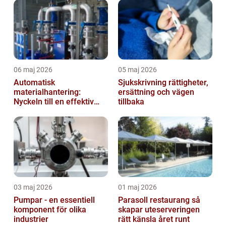
06 maj 2026
05 maj 2026
Automatisk
Sjukskrivning rättigheter,
materialhantering:
ersättning och vägen
Nyckeln till en effektiv
tillbaka
och säker arbetsplats
03 maj 2026
01 maj 2026
Pumpar - en essentiell
Parasoll restaurang så
komponent för olika
skapar uteserveringen
industrier
rätt känsla året runt