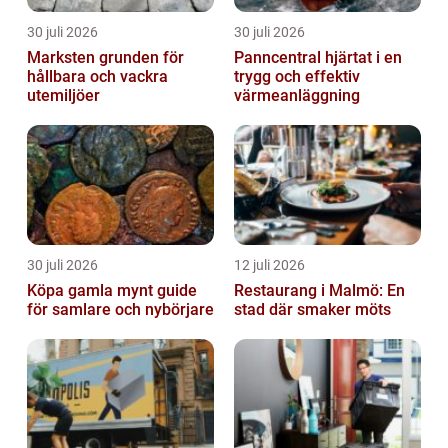
30 juli 2026
30 juli 2026
Marksten grunden för
Panncentral hjärtat i en
hållbara och vackra
trygg och effektiv
utemiljöer
värmeanläggning
30 juli 2026
12 juli 2026
Köpa gamla mynt guide
Restaurang i Malmö: En
för samlare och nybörjare
stad där smaker möts