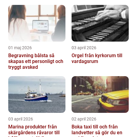
01 maj 2026
03 april 2026
Begravning bålsta så
Orgel från kyrkorum till
skapas ett personligt och
vardagsrum
tryggt avsked
03 april 2026
02 april 2026
Marina produkter från
Boka taxi till och från
skärgårdens råvaror till
landvetter så gör du en