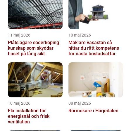
11 maj 2026
10 maj 2026
Plåtslagare söderköping
Mäklare vasastan så
kunskap som skyddar
hittar du rätt kompetens
huset på lång sikt
för nästa bostadsaffär
10 maj 2026
08 maj 2026
Ftx installation för
Rörmokare i Härjedalen
energisnål och frisk
ventilation