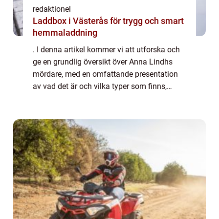
redaktionel
Laddbox i Västerås för trygg och smart
hemmaladdning
. I denna artikel kommer vi att utforska och
ge en grundlig översikt över Anna Lindhs
mördare, med en omfattande presentation
av vad det är och vilka typer som finns,
kvantitativa mätningar om dessa förövare,
en diskussion om deras skillnader, samt e...