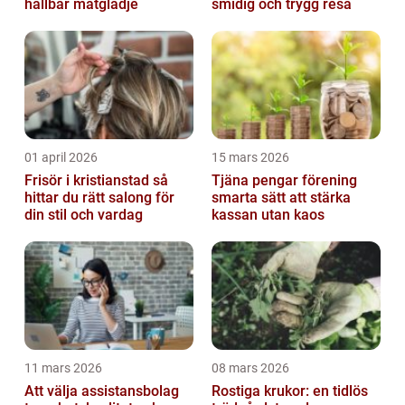
hållbar matglädje
smidig och trygg resa
01 april 2026
15 mars 2026
Frisör i kristianstad så
Tjäna pengar förening
hittar du rätt salong för
smarta sätt att stärka
din stil och vardag
kassan utan kaos
11 mars 2026
08 mars 2026
Att välja assistansbolag
Rostiga krukor: en tidlös