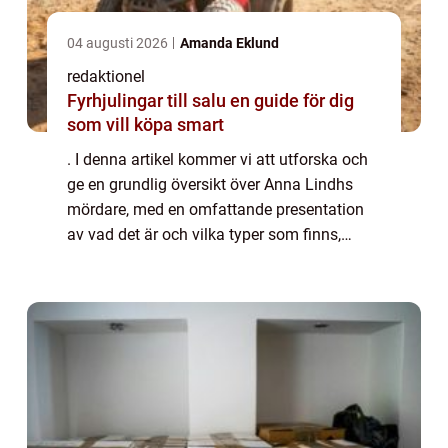
04 augusti 2026
Amanda Eklund
redaktionel
Fyrhjulingar till salu en guide för dig
som vill köpa smart
. I denna artikel kommer vi att utforska och
ge en grundlig översikt över Anna Lindhs
mördare, med en omfattande presentation
av vad det är och vilka typer som finns,
kvantitativa mätningar om dessa förövare,
en diskussion om deras skillnader, samt e...