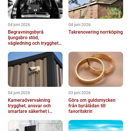
04 juni 2026
04 juni 2026
Begravningsbyrå
Takrenovering norrköping
ljungsbro stöd,
vägledning och trygghet
när livet förändras
04 juni 2026
03 juni 2026
Kameraövervakning
Göra om guldsmycken
trygghet, ansvar och
från byrålådan till
smartare säkerhet i
favoritskrin
vardagen