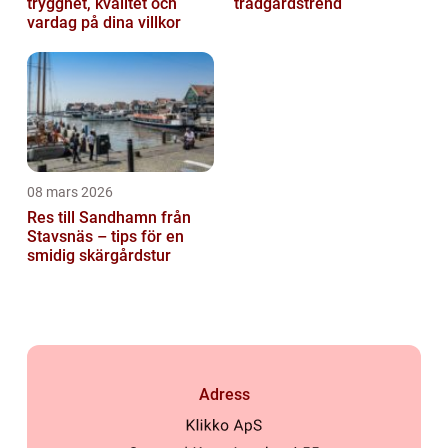
trygghet, kvalitet och
trädgårdstrend
vardag på dina villkor
08 mars 2026
Res till Sandhamn från
Stavsnäs – tips för en
smidig skärgårdstur
Adress