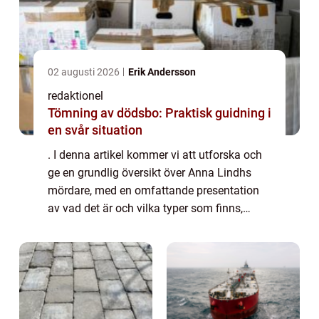
02 augusti 2026
Erik Andersson
redaktionel
Tömning av dödsbo: Praktisk guidning i
en svår situation
. I denna artikel kommer vi att utforska och
ge en grundlig översikt över Anna Lindhs
mördare, med en omfattande presentation
av vad det är och vilka typer som finns,
kvantitativa mätningar om dessa förövare,
en diskussion om deras skillnader, samt e...