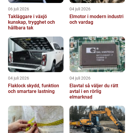
06 juli 2026
04 juli 2026
Takläggare i växjö
Elmotor i modern industri
kunskap, trygghet och
och vardag
hållbara tak
04 juli 2026
04 juli 2026
Flaklock skydd, funktion
Elavtal så väljer du rätt
och smartare lastning
avtal i en rörlig
elmarknad