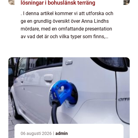
lösningar i bohuslänsk terräng
. I denna artikel kommer vi att utforska och
ge en grundlig översikt över Anna Lindhs
mördare, med en omfattande presentation
av vad det är och vilka typer som finns,
kvantitativa mätningar om dessa förövare,
en diskussion om deras skillnader, samt e...
06 augusti 2026
admin