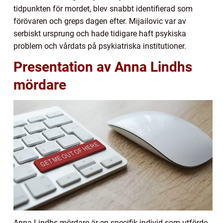
tidpunkten för mordet, blev snabbt identifierad som
förövaren och greps dagen efter. Mijailovic var av
serbiskt ursprung och hade tidigare haft psykiska
problem och vårdats på psykiatriska institutioner.
Presentation av Anna Lindhs
mördare
Anna Lindhs mördare är en specifik individ som utförde