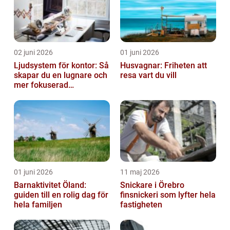
02 juni 2026
01 juni 2026
Ljudsystem för kontor: Så
Husvagnar: Friheten att
skapar du en lugnare och
resa vart du vill
mer fokuserad
arbetsmiljö
01 juni 2026
11 maj 2026
Barnaktivitet Öland:
Snickare i Örebro
guiden till en rolig dag för
finsnickeri som lyfter hela
hela familjen
fastigheten