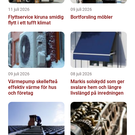
11 juli 2026
09 juli 2026
Flyttservice kiruna smidig
Bortforsling möbler
flytt i ett tufft klimat
09 juli 2026
08 juli 2026
Värmepump skellefteå
Markis solskydd som ger
effektiv värme för hus
svalare hem och längre
och företag
livslängd på inredningen