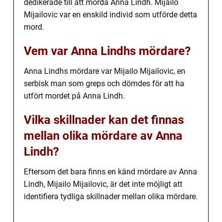
dedikerade till att mörda Anna Lindh. Mijailo
Mijailovic var en enskild individ som utförde detta
mord.
Vem var Anna Lindhs mördare?
Anna Lindhs mördare var Mijailo Mijailovic, en
serbisk man som greps och dömdes för att ha
utfört mordet på Anna Lindh.
Vilka skillnader kan det finnas
mellan olika mördare av Anna
Lindh?
Eftersom det bara finns en känd mördare av Anna
Lindh, Mijailo Mijailovic, är det inte möjligt att
identifiera tydliga skillnader mellan olika mördare.