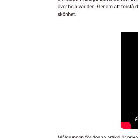
över hela världen. Genom att förstå 
skönhet.
Målgruppen för denna artikel är priva