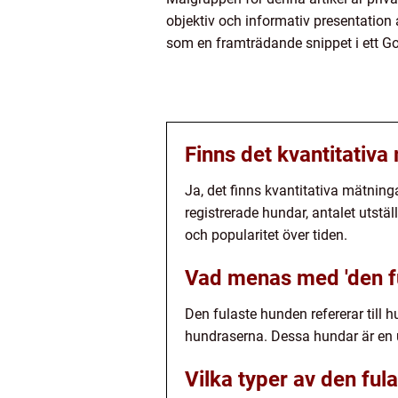
objektiv och informativ presentation 
som en framträdande snippet i ett Go
Finns det kvantitativ
Ja, det finns kvantitativa mätning
registrerade hundar, antalet utstä
och popularitet över tiden.
Vad menas med 'den f
Den fulaste hunden refererar till
hundraserna. Dessa hundar är en u
Vilka typer av den ful