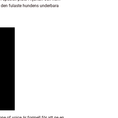
a den fulaste hundens underbara
e of voice är formell för att ge en