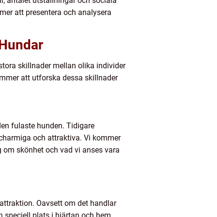
r, antalet utställningar och sociala
ommer att presentera och analysera
 Hundar
stora skillnader mellan olika individer
mmer att utforska dessa skillnader
 den fulaste hunden. Tidigare
charmiga och attraktiva. Vi kommer
g om skönhet och vad vi anses vara
ttraktion. Oavsett om det handlar
 speciell plats i hjärtan och hem