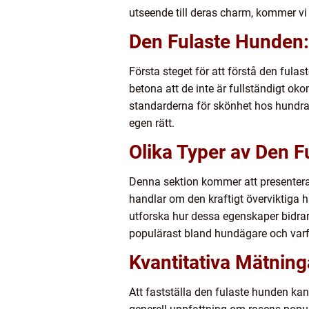
utseende till deras charm, kommer vi a
Den Fulaste Hunden: 
Första steget för att förstå den fulas
betona att de inte är fullständigt ok
standarderna för skönhet hos hundra
egen rätt.
Olika Typer av Den F
Denna sektion kommer att presentera
handlar om den kraftigt överviktiga 
utforska hur dessa egenskaper bidrar
populärast bland hundägare och varf
Kvantitativa Mätnin
Att fastställa den fulaste hunden ka