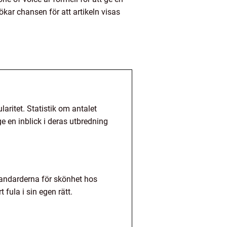
kar chansen för att artikeln visas
aritet. Statistik om antalet
e en inblick i deras utbredning
tandarderna för skönhet hos
ula i sin egen rätt.