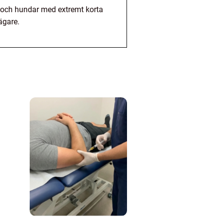
, och hundar med extremt korta
ägare.