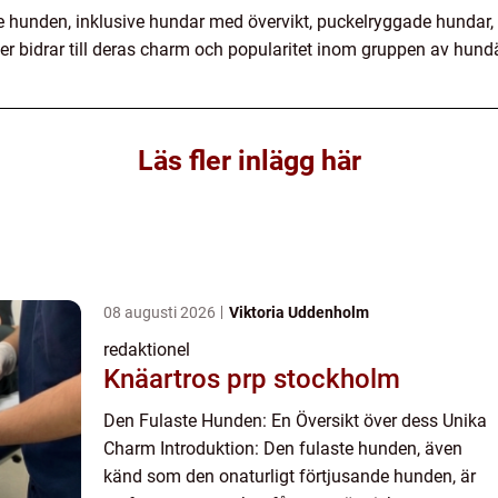
ste hunden, inklusive hundar med övervikt, puckelryggade hundar
er bidrar till deras charm och popularitet inom gruppen av hund
Läs fler inlägg här
08 augusti 2026
Viktoria Uddenholm
redaktionel
Knäartros prp stockholm
Den Fulaste Hunden: En Översikt över dess Unika
Charm Introduktion: Den fulaste hunden, även
känd som den onaturligt förtjusande hunden, är