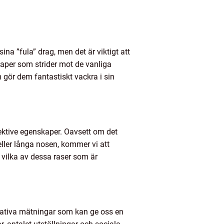
ina ”fula” drag, men det är viktigt att
kaper som strider mot de vanliga
gör dem fantastiskt vackra i sin
ektive egenskaper. Oavsett om det
ller långa nosen, kommer vi att
 vilka av dessa raser som är
itativa mätningar som kan ge oss en