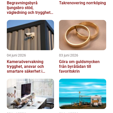
Begravningsbyrå
Takrenovering norrköping
ljungsbro stöd,
vägledning och trygghet
när livet förändras
04 juni 2026
03 juni 2026
Kameraövervakning
Göra om guldsmycken
trygghet, ansvar och
från byrålådan till
smartare säkerhet i
favoritskrin
vardagen