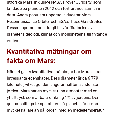
utforska Mars, inklusive NASA:s rover Curiosity, som
landade på planeten 2012 och fortfarande samlar in
data. Andra populära uppdrag inkluderar Mars
Reconnaissance Orbiter och ESA:s Trace Gas Orbiter.
Dessa uppdrag har bidragit till vår förståelse av
planetens geologi, klimat och möjligheterna till flytande
vatten.
Kvantitativa mätningar om
fakta om Mars:
När det gäller kvantitativa mätningar har Mars en rad
intressanta egenskaper. Dess diameter är ca 6 779
kilometer, vilket gör den ungefär hälften så stor som
jorden. Mars har en mycket tunn atmosfär med en
ytlufttryck som är bara omkring 1% av jordens. Den
genomsnittliga temperaturen på planeten är också
mycket kallare än på jorden, med en medeltemperatur