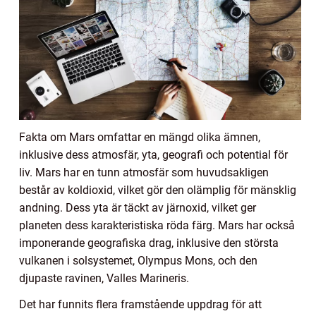
Fakta om Mars omfattar en mängd olika ämnen,
inklusive dess atmosfär, yta, geografi och potential för
liv. Mars har en tunn atmosfär som huvudsakligen
består av koldioxid, vilket gör den olämplig för mänsklig
andning. Dess yta är täckt av järnoxid, vilket ger
planeten dess karakteristiska röda färg. Mars har också
imponerande geografiska drag, inklusive den största
vulkanen i solsystemet, Olympus Mons, och den
djupaste ravinen, Valles Marineris.
Det har funnits flera framstående uppdrag för att