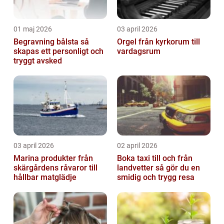
01 maj 2026
03 april 2026
Begravning bålsta så
Orgel från kyrkorum till
skapas ett personligt och
vardagsrum
tryggt avsked
03 april 2026
02 april 2026
Marina produkter från
Boka taxi till och från
skärgårdens råvaror till
landvetter så gör du en
hållbar matglädje
smidig och trygg resa