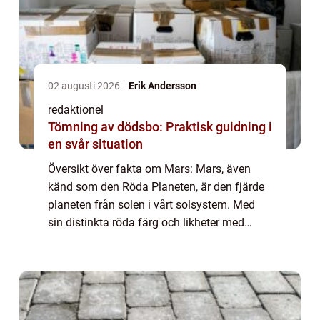
02 augusti 2026
Erik Andersson
redaktionel
Tömning av dödsbo: Praktisk guidning i
en svår situation
Översikt över fakta om Mars: Mars, även
känd som den Röda Planeten, är den fjärde
planeten från solen i vårt solsystem. Med
sin distinkta röda färg och likheter med
jorden har Mars länge fascinerat människor
och forskare över hela världen. Denna arti...