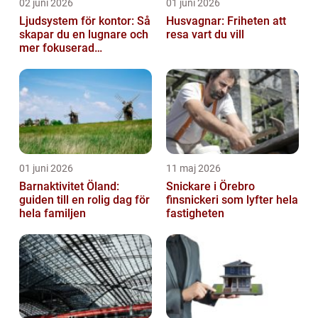
02 juni 2026
01 juni 2026
Ljudsystem för kontor: Så
Husvagnar: Friheten att
skapar du en lugnare och
resa vart du vill
mer fokuserad
arbetsmiljö
01 juni 2026
11 maj 2026
Barnaktivitet Öland:
Snickare i Örebro
guiden till en rolig dag för
finsnickeri som lyfter hela
hela familjen
fastigheten