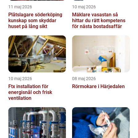
11 maj 2026
10 maj 2026
Plåtslagare söderköping
Mäklare vasastan så
kunskap som skyddar
hittar du rätt kompetens
huset på lång sikt
för nästa bostadsaffär
10 maj 2026
08 maj 2026
Ftx installation för
Rörmokare i Härjedalen
energisnål och frisk
ventilation