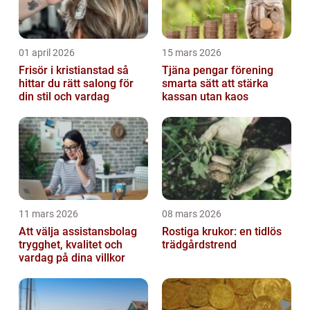
01 april 2026
15 mars 2026
Frisör i kristianstad så
Tjäna pengar förening
hittar du rätt salong för
smarta sätt att stärka
din stil och vardag
kassan utan kaos
11 mars 2026
08 mars 2026
Att välja assistansbolag
Rostiga krukor: en tidlös
trygghet, kvalitet och
trädgårdstrend
vardag på dina villkor