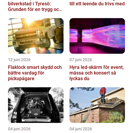
bilverkstad i Tyresö:
till ett leende du trivs med
Grunden för en trygg och
hållbar bilvardag
12 juni 2026
07 juni 2026
Flaklock smart skydd och
Hyra led-skärm för event,
bättre vardag för
mässa och konsert så
pickupägare
lyckas du
04 juni 2026
04 juni 2026