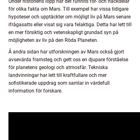
Under historiens lopp har det funnits för- och nackdelar
för olika fakta om Mars. Till exempel har vissa tidigare
hypoteser och upptäckter om möjligt liv på Mars senare
ifrågasatts eller visat sig vara felaktiga. Detta har lett till
en mer försiktig och vetenskapligt grundad syn på
möjligheten av liv på den Röda Planeten.
Å andra sidan har utforskningen av Mars också gjort
avsevärda framsteg och gett oss en djupare förståelse
för planetens geologi och atmosfär. Tekniska
landvinningar har lett till kraftfullare och mer
sofistikerade uppdrag som samlar in värdefull
information för forskare.