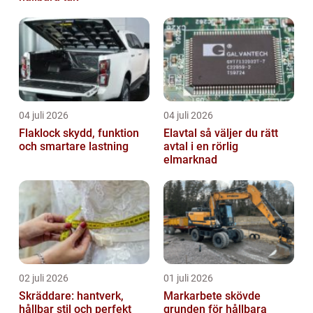
04 juli 2026
04 juli 2026
Flaklock skydd, funktion
Elavtal så väljer du rätt
och smartare lastning
avtal i en rörlig
elmarknad
02 juli 2026
01 juli 2026
Skräddare: hantverk,
Markarbete skövde
hållbar stil och perfekt
grunden för hållbara