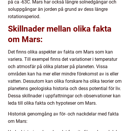
på ca -63C. Mars har också längre solnedgångar och
soluppgångar än jorden på grund av dess längre
rotationsperiod.
Skillnader mellan olika fakta
om Mars:
Det finns olika aspekter av fakta om Mars som kan
variera. Till exempel finns det variationer i temperatur
och atmosfär på olika platser på planeten. Vissa
områden kan ha mer eller mindre förekomst av is eller
vatten. Dessutom kan olika forskare ha olika teorier om
planetens geologiska historia och dess potential för liv.
Dessa skillnader i uppfattningar och observationer kan
leda till olika fakta och hypoteser om Mars.
Historisk genomgång av för- och nackdelar med fakta
om Mars: