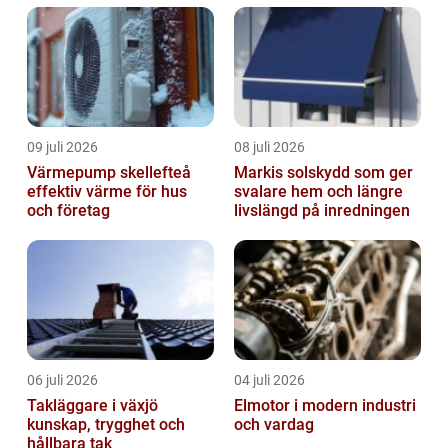
09 juli 2026
08 juli 2026
Värmepump skellefteå
Markis solskydd som ger
effektiv värme för hus
svalare hem och längre
och företag
livslängd på inredningen
06 juli 2026
04 juli 2026
Takläggare i växjö
Elmotor i modern industri
kunskap, trygghet och
och vardag
hållbara tak