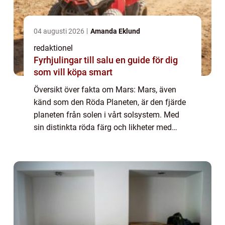
04 augusti 2026
Amanda Eklund
redaktionel
Fyrhjulingar till salu en guide för dig
som vill köpa smart
Översikt över fakta om Mars: Mars, även
känd som den Röda Planeten, är den fjärde
planeten från solen i vårt solsystem. Med
sin distinkta röda färg och likheter med
jorden har Mars länge fascinerat människor
och forskare över hela världen. Denna arti...