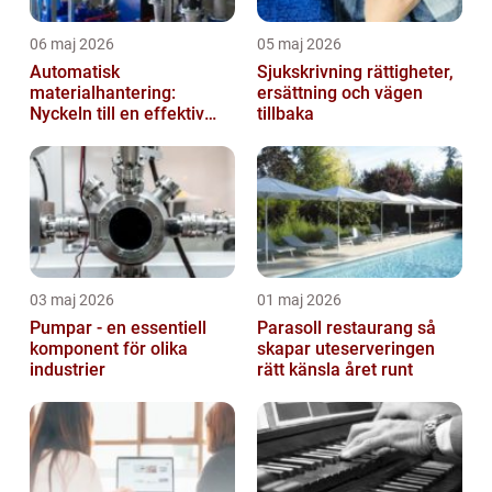
06 maj 2026
05 maj 2026
Automatisk
Sjukskrivning rättigheter,
materialhantering:
ersättning och vägen
Nyckeln till en effektiv
tillbaka
och säker arbetsplats
03 maj 2026
01 maj 2026
Pumpar - en essentiell
Parasoll restaurang så
komponent för olika
skapar uteserveringen
industrier
rätt känsla året runt