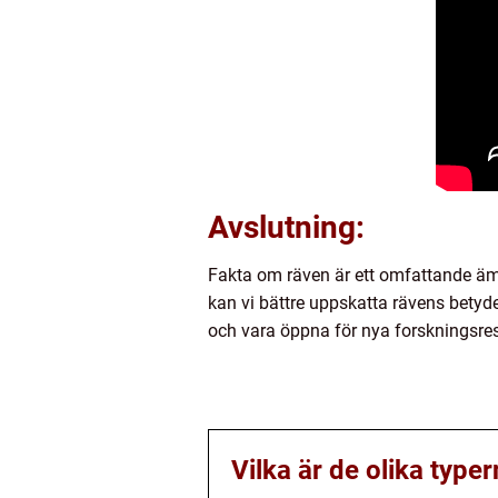
Avslutning:
Fakta om räven är ett omfattande ämn
kan vi bättre uppskatta rävens betyd
och vara öppna för nya forskningsresu
Vilka är de olika type