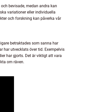
de och bevisade, medan andra kan
ka variationer eller individuella
ckter och forskning kan påverka vår
tidigare betraktades som sanna har
r har utvecklats över tid. Exempelvis
 har gjorts. Det är viktigt att vara
akta om räven.