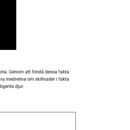
oria. Genom att förstå dessa fakta
ara medvetna om skillnader i fakta
igenta djur.