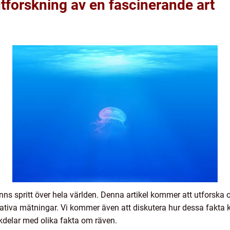
tforskning av en fascinerande art
nns spritt över hela världen. Denna artikel kommer att utforska 
itativa mätningar. Vi kommer även att diskutera hur dessa fakta 
kdelar med olika fakta om räven.