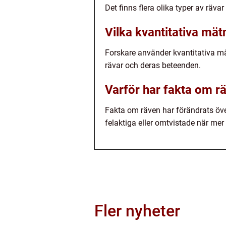
Det finns flera olika typer av räva
Vilka kvantitativa mät
Forskare använder kvantitativa mät
rävar och deras beteenden.
Varför har fakta om r
Fakta om räven har förändrats öve
felaktiga eller omtvistade när m
Fler nyheter