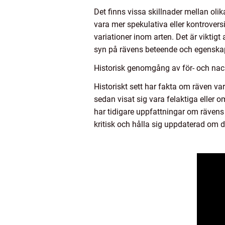
Det finns vissa skillnader mellan ol
vara mer spekulativa eller kontroversi
variationer inom arten. Det är viktig
syn på rävens beteende och egenska
Historisk genomgång av för- och nac
Historiskt sett har fakta om räven va
sedan visat sig vara felaktiga eller 
har tidigare uppfattningar om rävens 
kritisk och hålla sig uppdaterad om d