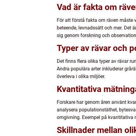
Vad är fakta om räv
För att förstå fakta om räven måste v
beteende, levnadssätt och mer. Det 
sig genom forskning och observation
Typer av rävar och p
Det finns flera olika typer av rävar 
Andra populära arter inkluderar grårä
överleva i olika miljöer.
Kvantitativa mätning
Forskare har genom åren använt kvant
analysera populationstäthet, bytesval
omgivning. Exempel på kvantitativa mät
Skillnader mellan ol