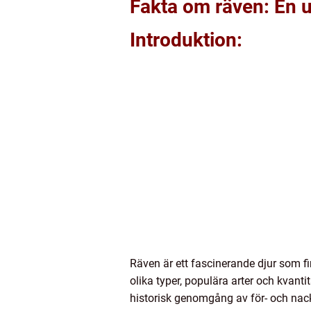
Fakta om räven: En u
Introduktion:
Räven är ett fascinerande djur som fi
olika typer, populära arter och kvant
historisk genomgång av för- och nac