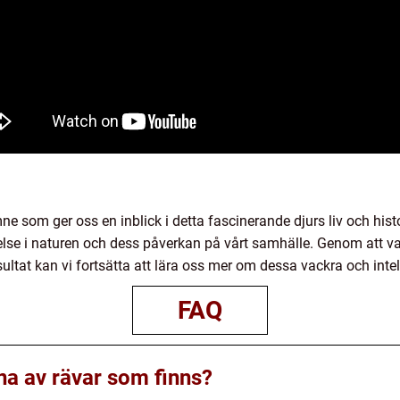
e som ger oss en inblick i detta fascinerande djurs liv och hist
else i naturen och dess påverkan på vårt samhälle. Genom att v
ltat kan vi fortsätta att lära oss mer om dessa vackra och intell
FAQ
rna av rävar som finns?