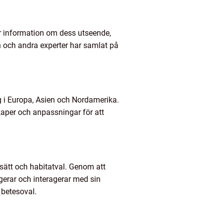
ar information om dess utseende,
 och andra experter har samlat på
ig i Europa, Asien och Nordamerika.
skaper och anpassningar för att
sätt och habitatval. Genom att
ngerar och interagerar med sin
 betesoval.