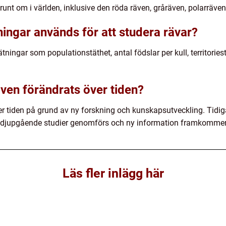
r runt om i världen, inklusive den röda räven, gråräven, polarräven
ningar används för att studera rävar?
ningar som populationstäthet, antal födslar per kull, territoriest
även förändrats över tiden?
r tiden på grund av ny forskning och kunskapsutveckling. Tidig
er djupgående studier genomförs och ny information framkommer
Läs fler inlägg här