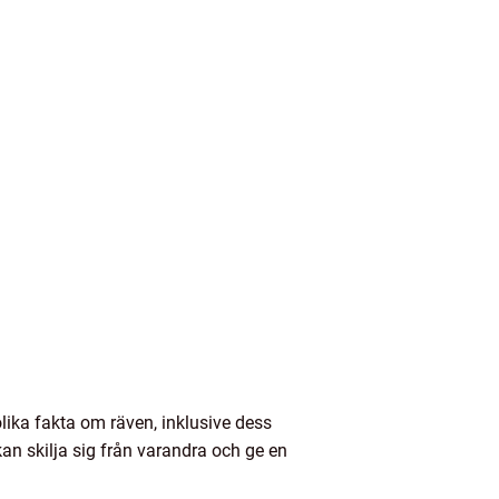
olika fakta om räven, inklusive dess
kan skilja sig från varandra och ge en