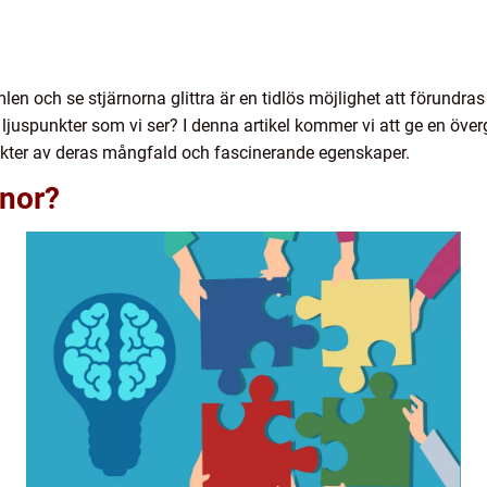
en och se stjärnorna glittra är en tidlös möjlighet att förundr
ljuspunkter som vi ser? I denna artikel kommer vi att ge en öve
pekter av deras mångfald och fascinerande egenskaper.
rnor?