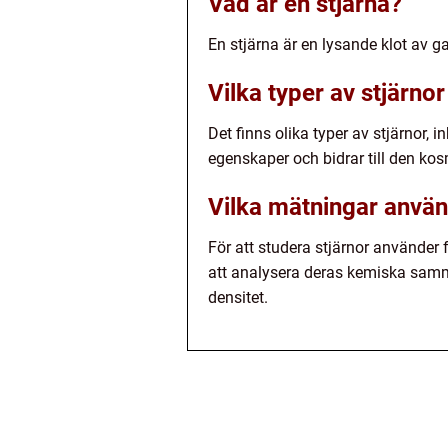
Vad är en stjärna?
En stjärna är en lysande klot av 
Vilka typer av stjärnor
Det finns olika typer av stjärnor, 
egenskaper och bidrar till den kos
Vilka mätningar använd
För att studera stjärnor använder 
att analysera deras kemiska samm
densitet.