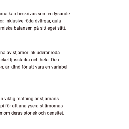
stjärna kan beskrivas som en lysande
r, inklusive röda dvärgar, gula
smiska balansen på sitt eget sätt.
rna av stjärnor inkluderar röda
ycket ljusstarka och heta. Den
, är känd för att vara en variabel
En viktig mätning är stjärnans
i för att analysera stjärnornas
 om deras storlek och densitet.