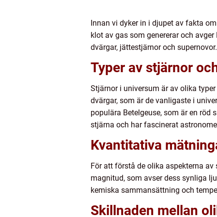
Innan vi dyker in i djupet av fakta om
klot av gas som genererar och avger l
dvärgar, jättestjärnor och supernovor
Typer av stjärnor oc
Stjärnor i universum är av olika typer
dvärgar, som är de vanligaste i unive
populära Betelgeuse, som är en röd su
stjärna och har fascinerat astronomer
Kvantitativa mätninga
För att förstå de olika aspekterna av
magnitud, som avser dess synliga lju
kemiska sammansättning och temperat
Skillnaden mellan ol