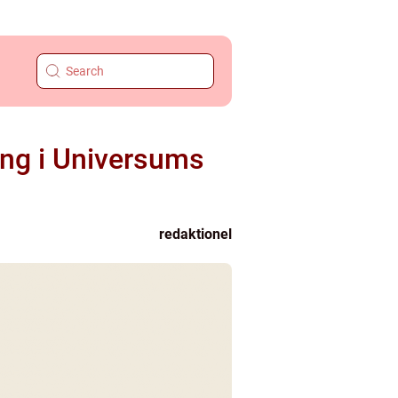
ing i Universums
redaktionel