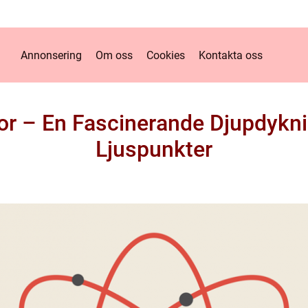
Annonsering
Om oss
Cookies
Kontakta oss
or – En Fascinerande Djupdykn
Ljuspunkter