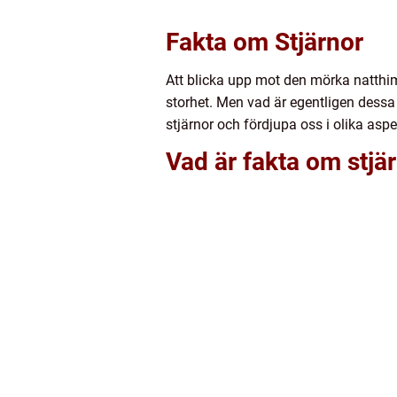
Fakta om Stjärnor
Att blicka upp mot den mörka natthiml
storhet. Men vad är egentligen dessa 
stjärnor och fördjupa oss i olika as
Vad är fakta om stjä