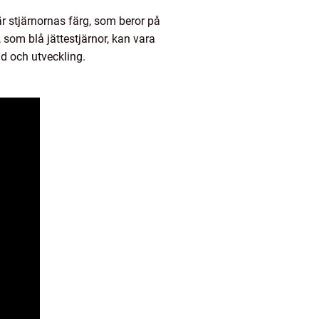
är stjärnornas färg, som beror på
 som blå jättestjärnor, kan vara
gd och utveckling.