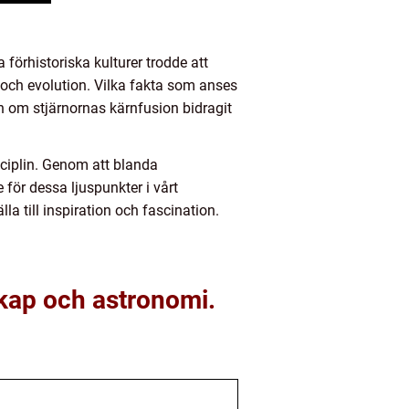
 förhistoriska kulturer trodde att
ch evolution. Vilka fakta som anses
in om stjärnornas kärnfusion bidragit
ciplin. Genom att blanda
 för dessa ljuspunkter i vårt
la till inspiration och fascination.
kap och astronomi.