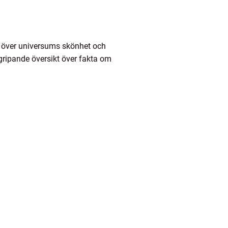
as över universums skönhet och
rgripande översikt över fakta om