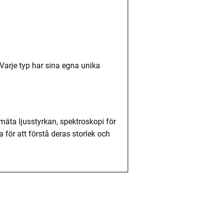
. Varje typ har sina egna unika
mäta ljusstyrkan, spektroskopi för
ör att förstå deras storlek och