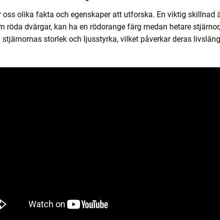
oss olika fakta och egenskaper att utforska. En viktig skillnad 
om röda dvärgar, kan ha en rödorange färg medan hetare stjärnor,
stjärnornas storlek och ljusstyrka, vilket påverkar deras livslän