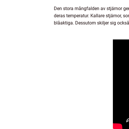
Den stora mångfalden av stjärnor ger 
deras temperatur. Kallare stjärnor, s
blåaktiga. Dessutom skiljer sig också 