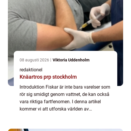
08 augusti 2026
Viktoria Uddenholm
redaktionel
Knäartros prp stockholm
Introduktion Fiskar är inte bara varelser som
rör sig smidigt genom vattnet, de kan också
vara riktiga fartfenomen. I denna artikel
kommer vi att utforska världen av
”snabbaste fiskar” och djupdyka i deras
unika egenskaper och hastighetsf...