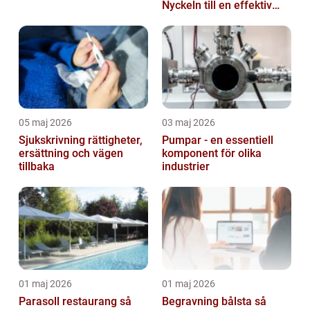
Nyckeln till en effektiv
och säker arbetsplats
05 maj 2026
03 maj 2026
Sjukskrivning rättigheter,
Pumpar - en essentiell
ersättning och vägen
komponent för olika
tillbaka
industrier
01 maj 2026
01 maj 2026
Parasoll restaurang så
Begravning bålsta så