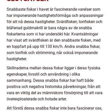
Snabbaste fiskar i havet är fascinerande varelser som
har imponerande hastighetsförmåga och anpassningar
för att nå dessa hastigheter. Svärdfisken, tonfisken och
blåfenad guldmakrill är bara några av de snabba
fiskarterna som vi har undersökt här. Kvantsätningar
har visat att svärdfisken är den snabbaste fisken, med
en toppfart på upp till 130 km/h. Andra snabba fiskar,
som tonfisk och strömming, når också imponerande
hastigheter.
Skillnaderna mellan dessa fiskar ligger i deras fysiska
egenskaper, livsstil och användning i olika
sammanhang. Dessa snabba fiskar har haft både
positiva och negativa historiska påverkningar, från att
vara en viktig del av människors försörjning till att vara
överexploaterade och hotade arter.
Att förstå dessa snabba fiskar inte bara fascinerar oss,