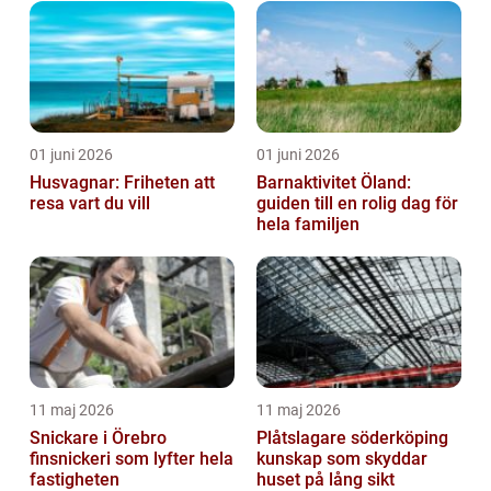
01 juni 2026
01 juni 2026
Husvagnar: Friheten att
Barnaktivitet Öland:
resa vart du vill
guiden till en rolig dag för
hela familjen
11 maj 2026
11 maj 2026
Snickare i Örebro
Plåtslagare söderköping
finsnickeri som lyfter hela
kunskap som skyddar
fastigheten
huset på lång sikt