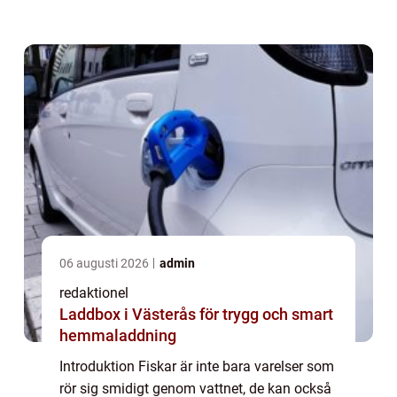
”snabbaste fiskar” och djupdyka i deras
unika egenskaper och hastighetsf...
06 augusti 2026
admin
redaktionel
Laddbox i Västerås för trygg och smart
hemmaladdning
Introduktion Fiskar är inte bara varelser som
rör sig smidigt genom vattnet, de kan också