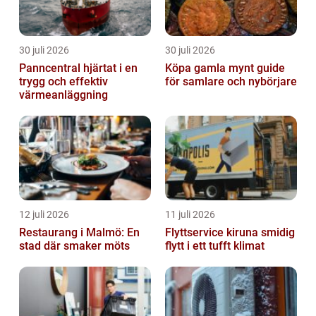
30 juli 2026
30 juli 2026
Panncentral hjärtat i en
Köpa gamla mynt guide
trygg och effektiv
för samlare och nybörjare
värmeanläggning
12 juli 2026
11 juli 2026
Restaurang i Malmö: En
Flyttservice kiruna smidig
stad där smaker möts
flytt i ett tufft klimat