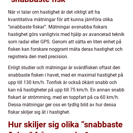
När vi talar om hastighet är det viktigt att ha
kvantitativa mätningar för att kunna jämföra olika
”snabbaste fiskar”. Mätningar avsnabba fiskars
hastighet görs vanligtvis med hjälp av avancerad teknik
som radar eller GPS. Genom att sätta en liten enhet på
fisken kan forskare noggrant mäta deras hastighet och
registrera den med precision.
Enligt studier och mätningar är svärdfisken oftast den
snabbaste fisken i havet, med en maximal hastighet på
upp till 130 km/h. Tonfisk är också ökänt snabb och
kan nå hastigheter på upp till 75 km/h. En annan snabb
fiskart är strömming, med en toppfart på ca 60 km/h.
Dessa mätningar ger oss en tydlig bild av hur dessa
fiskar skiljer sig åt i hastighet.
Hur skiljer sig olika ”snabbaste