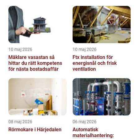
10 maj 2026
10 maj 2026
Mäklare vasastan så
Ftx installation för
hittar du rätt kompetens
energisnål och frisk
för nästa bostadsaffär
ventilation
08 maj 2026
06 maj 2026
Rörmokare i Härjedalen
Automatisk
materialhantering: