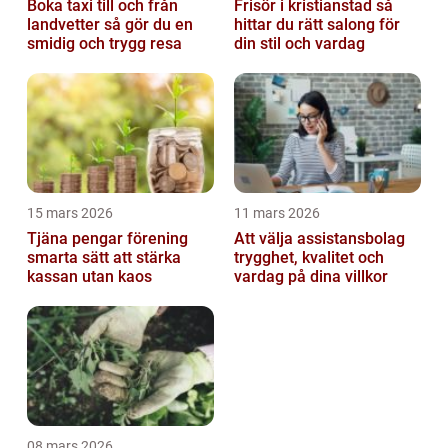
Boka taxi till och från
Frisör i kristianstad så
landvetter så gör du en
hittar du rätt salong för
smidig och trygg resa
din stil och vardag
15 mars 2026
11 mars 2026
Tjäna pengar förening
Att välja assistansbolag
smarta sätt att stärka
trygghet, kvalitet och
kassan utan kaos
vardag på dina villkor
08 mars 2026