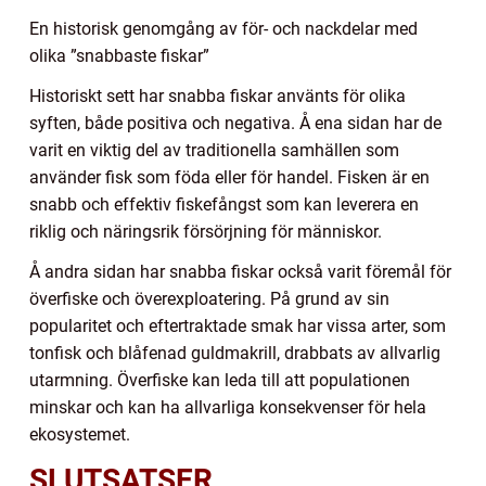
En historisk genomgång av för- och nackdelar med
olika ”snabbaste fiskar”
Historiskt sett har snabba fiskar använts för olika
syften, både positiva och negativa. Å ena sidan har de
varit en viktig del av traditionella samhällen som
använder fisk som föda eller för handel. Fisken är en
snabb och effektiv fiskefångst som kan leverera en
riklig och näringsrik försörjning för människor.
Å andra sidan har snabba fiskar också varit föremål för
överfiske och överexploatering. På grund av sin
popularitet och eftertraktade smak har vissa arter, som
tonfisk och blåfenad guldmakrill, drabbats av allvarlig
utarmning. Överfiske kan leda till att populationen
minskar och kan ha allvarliga konsekvenser för hela
ekosystemet.
SLUTSATSER