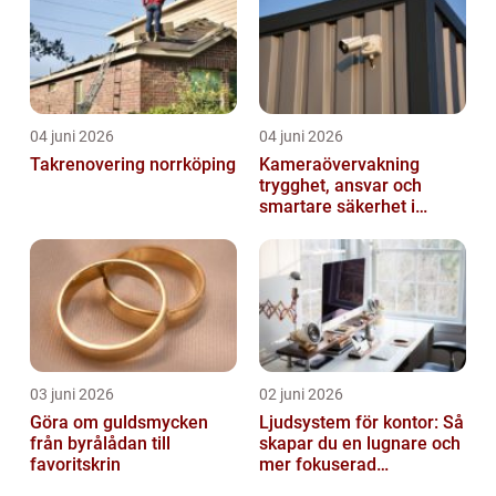
04 juni 2026
04 juni 2026
Takrenovering norrköping
Kameraövervakning
trygghet, ansvar och
smartare säkerhet i
vardagen
03 juni 2026
02 juni 2026
Göra om guldsmycken
Ljudsystem för kontor: Så
från byrålådan till
skapar du en lugnare och
favoritskrin
mer fokuserad
arbetsmiljö