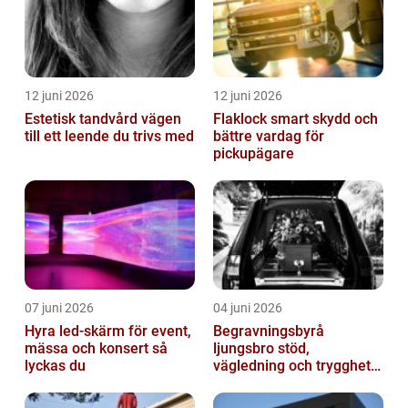
12 juni 2026
12 juni 2026
Estetisk tandvård vägen
Flaklock smart skydd och
till ett leende du trivs med
bättre vardag för
pickupägare
07 juni 2026
04 juni 2026
Hyra led-skärm för event,
Begravningsbyrå
mässa och konsert så
ljungsbro stöd,
lyckas du
vägledning och trygghet
när livet förändras