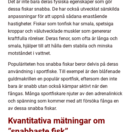
Det är inte bara deras fysiska egenskaper som gör
dessa fiskar snabba. De har också utvecklat särskilda
anpassningar för att uppnå sådana enastående
hastigheter. Fiskar som tonfisk har smala, spetsiga
kroppar och välutvecklade muskler som genererar
kraftfulla rörelser. Deras fenor, som ofta är långa och
smala, hjälper till att hålla dem stabila och minska
motståndet i vattnet.
Populäriteten hos snabba fiskar beror delvis på deras
användning i sportfiske. Till exempel är den blåfenade
guldmakrillen en populär sportfisk, eftersom den inte
bara är snabb utan också kämpar aktivt när den
fångas. Många sportfiskare njuter av den adrenalinkick
och spänning som kommer med att försöka fånga en
av dessa snabba fiskar.
Kvantitativa mätningar om
”snabbaste fisk”