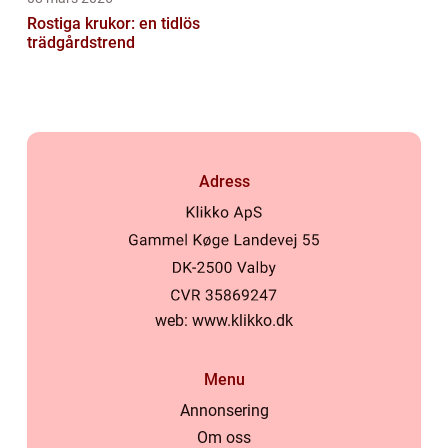
Rostiga krukor: en tidlös
trädgårdstrend
Adress
web:
www.klikko.dk
Menu
Annonsering
Om oss