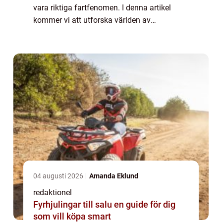
vara riktiga fartfenomen. I denna artikel
kommer vi att utforska världen av
”snabbaste fiskar” och djupdyka i deras
unika egenskaper och hastighetsf...
04 augusti 2026
Amanda Eklund
redaktionel
Fyrhjulingar till salu en guide för dig
som vill köpa smart