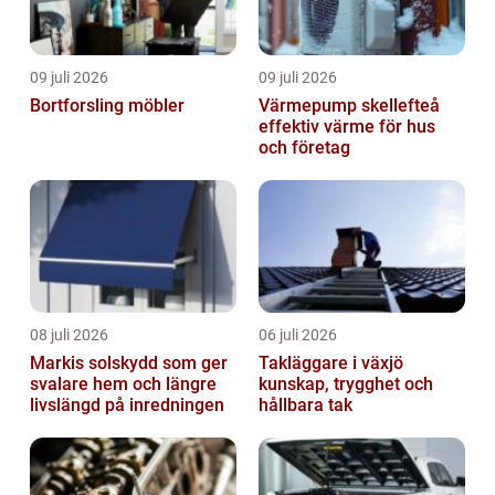
09 juli 2026
09 juli 2026
Bortforsling möbler
Värmepump skellefteå
effektiv värme för hus
och företag
08 juli 2026
06 juli 2026
Markis solskydd som ger
Takläggare i växjö
svalare hem och längre
kunskap, trygghet och
livslängd på inredningen
hållbara tak