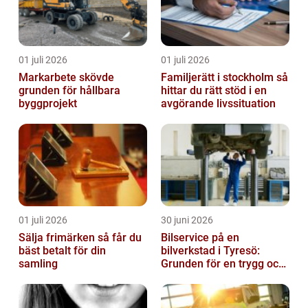
01 juli 2026
01 juli 2026
Markarbete skövde
Familjerätt i stockholm så
grunden för hållbara
hittar du rätt stöd i en
byggprojekt
avgörande livssituation
01 juli 2026
30 juni 2026
Sälja frimärken så får du
Bilservice på en
bäst betalt för din
bilverkstad i Tyresö:
samling
Grunden för en trygg och
hållbar bilvardag