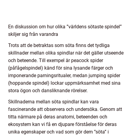
En diskussion om hur olika ”världens sötaste spindel”
skiljer sig från varandra
Trots att de betraktas som söta finns det tydliga
skillnader mellan olika spindlar när det gäller utseende
och beteende. Till exempel är peacock spider
(påfågelspindel) känd för sina lysande färger och
imponerande parningsritualer, medan jumping spider
(hoppande spindel) lockar uppmärksamhet med sina
stora ögon och dansliknande rörelser.
Skillnaderna mellan söta spindlar kan vara
fascinerande att observera och undersöka. Genom att
titta närmare på deras anatomi, beteenden och
ekosystem kan vi få en djupare förståelse för deras
unika egenskaper och vad som gör dem ”söta” i