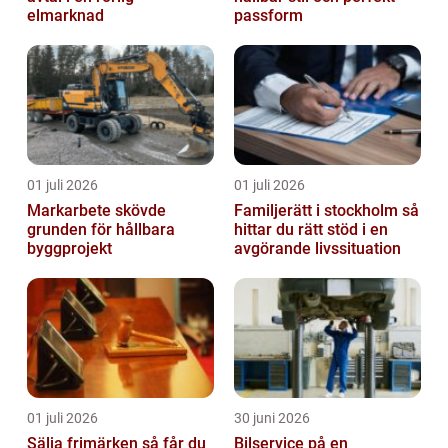
elmarknad
passform
01 juli 2026
01 juli 2026
Markarbete skövde
Familjerätt i stockholm så
grunden för hållbara
hittar du rätt stöd i en
byggprojekt
avgörande livssituation
01 juli 2026
30 juni 2026
Sälja frimärken så får du
Bilservice på en