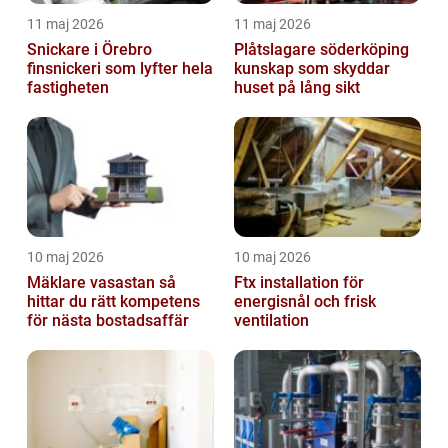
11 maj 2026
11 maj 2026
Snickare i Örebro
Plåtslagare söderköping
finsnickeri som lyfter hela
kunskap som skyddar
fastigheten
huset på lång sikt
10 maj 2026
10 maj 2026
Mäklare vasastan så
Ftx installation för
hittar du rätt kompetens
energisnål och frisk
för nästa bostadsaffär
ventilation