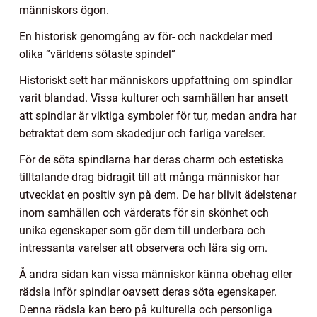
människors ögon.
En historisk genomgång av för- och nackdelar med
olika ”världens sötaste spindel”
Historiskt sett har människors uppfattning om spindlar
varit blandad. Vissa kulturer och samhällen har ansett
att spindlar är viktiga symboler för tur, medan andra har
betraktat dem som skadedjur och farliga varelser.
För de söta spindlarna har deras charm och estetiska
tilltalande drag bidragit till att många människor har
utvecklat en positiv syn på dem. De har blivit ädelstenar
inom samhällen och värderats för sin skönhet och
unika egenskaper som gör dem till underbara och
intressanta varelser att observera och lära sig om.
Å andra sidan kan vissa människor känna obehag eller
rädsla inför spindlar oavsett deras söta egenskaper.
Denna rädsla kan bero på kulturella och personliga