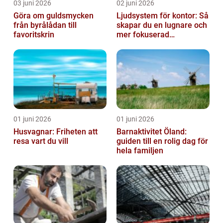
03 juni 2026
02 juni 2026
Göra om guldsmycken
Ljudsystem för kontor: Så
från byrålådan till
skapar du en lugnare och
favoritskrin
mer fokuserad
arbetsmiljö
01 juni 2026
01 juni 2026
Husvagnar: Friheten att
Barnaktivitet Öland:
resa vart du vill
guiden till en rolig dag för
hela familjen