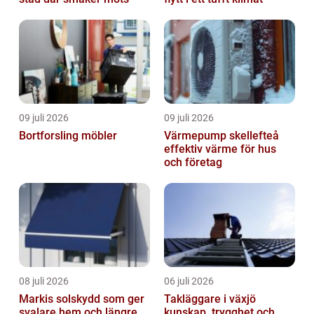
09 juli 2026
09 juli 2026
Bortforsling möbler
Värmepump skellefteå
effektiv värme för hus
och företag
08 juli 2026
06 juli 2026
Markis solskydd som ger
Takläggare i växjö
svalare hem och längre
kunskap, trygghet och