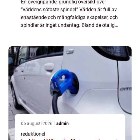
En övergripande, grundlig översikt över
”världens sötaste spindel” Världen är full av
enastående och mångfaldiga skapelser, och
spindlar är inget undantag. Bland de otaliga
spindelarter som finns finns det några som
har en särskilt söt ch...
06 augusti 2026
admin
redaktionel