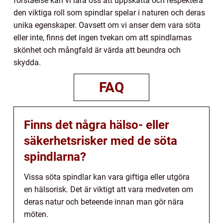
förståelse kan vi lära oss att uppskatta och respektera
den viktiga roll som spindlar spelar i naturen och deras
unika egenskaper. Oavsett om vi anser dem vara söta
eller inte, finns det ingen tvekan om att spindlarnas
skönhet och mångfald är värda att beundra och
skydda.
FAQ
Finns det några hälso- eller
säkerhetsrisker med de söta
spindlarna?
Vissa söta spindlar kan vara giftiga eller utgöra
en hälsorisk. Det är viktigt att vara medveten om
deras natur och beteende innan man gör nära
möten.