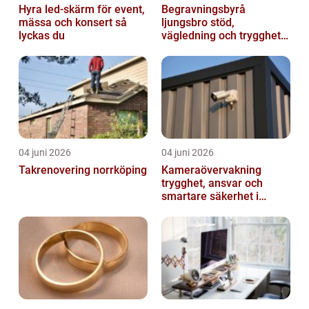
Hyra led-skärm för event,
Begravningsbyrå
mässa och konsert så
ljungsbro stöd,
lyckas du
vägledning och trygghet
när livet förändras
04 juni 2026
04 juni 2026
Takrenovering norrköping
Kameraövervakning
trygghet, ansvar och
smartare säkerhet i
vardagen