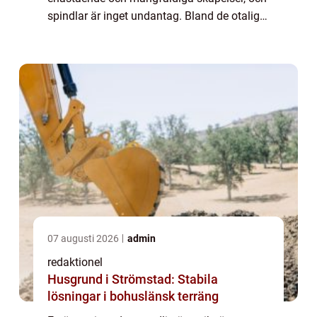
spindlar är inget undantag. Bland de otaliga
spindelarter som finns finns det några som
har en särskilt söt ch...
07 augusti 2026
admin
redaktionel
Husgrund i Strömstad: Stabila
lösningar i bohuslänsk terräng