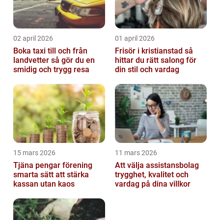
02 april 2026
01 april 2026
Boka taxi till och från
Frisör i kristianstad så
landvetter så gör du en
hittar du rätt salong för
smidig och trygg resa
din stil och vardag
15 mars 2026
11 mars 2026
Tjäna pengar förening
Att välja assistansbolag
smarta sätt att stärka
trygghet, kvalitet och
kassan utan kaos
vardag på dina villkor