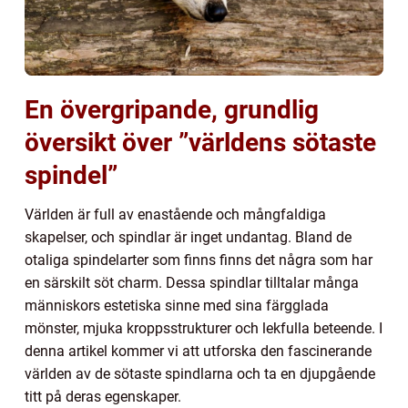
En övergripande, grundlig
översikt över ”världens sötaste
spindel”
Världen är full av enastående och mångfaldiga
skapelser, och spindlar är inget undantag. Bland de
otaliga spindelarter som finns finns det några som har
en särskilt söt charm. Dessa spindlar tilltalar många
människors estetiska sinne med sina färgglada
mönster, mjuka kroppsstrukturer och lekfulla beteende. I
denna artikel kommer vi att utforska den fascinerande
världen av de sötaste spindlarna och ta en djupgående
titt på deras egenskaper.