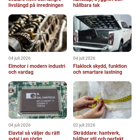
livslängd på inredningen
hållbara tak
04 juli 2026
04 juli 2026
Elmotor i modern industri
Flaklock skydd, funktion
och vardag
och smartare lastning
04 juli 2026
02 juli 2026
Elavtal så väljer du rätt
Skräddare: hantverk,
avtal i en rörlig
hållbar stil och perfekt