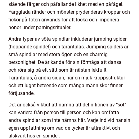
slående färger och påfallande likhet med en påfågel.
Färgglada ränder och mönster pryder deras kroppar och
fickor på foten används för att locka och imponera
honor under parningsritualer.
Andra typer av söta spindlar inkluderar jumping spider
(hoppande spindel) och tarantulas. Jumping spiders är
små spindlar med stora ögon och en charmig
personlighet. De är kända för sin förmåga att dansa
och röra sig på ett sätt som är nästan lekfullt.
Tarantulas, å andra sidan, har en mjuk kroppsstruktur
och ett lugnt beteende som många människor finner
förtjusande.
Det är också viktigt att nämna att definitionen av ”söt”
kan variera från person till person och kan omfatta
andra spindlar som inte nämns här. Varje individ har sin
egen uppfattning om vad de tycker är attraktivt och
älskvärt hos en spindel.