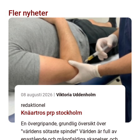
Fler nyheter
08 augusti 2026
Viktoria Uddenholm
redaktionel
Knäartros prp stockholm
En övergripande, grundlig översikt över
”världens sötaste spindel” Världen är full av
enastående och mångfaldiga skapelser, och