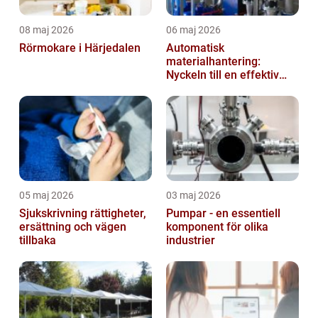
08 maj 2026
06 maj 2026
Rörmokare i Härjedalen
Automatisk
materialhantering:
Nyckeln till en effektiv
och säker arbetsplats
05 maj 2026
03 maj 2026
Sjukskrivning rättigheter,
Pumpar - en essentiell
ersättning och vägen
komponent för olika
tillbaka
industrier