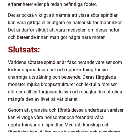
erfarenheter eller på redan befintliga fobier.
Det är också viktigt att nämna att vissa söta spindlar
kan vara giftiga eller utgöra en hälsorisk för människor.
Det är därför viktigt att vara medveten om deras natur
och beteende innan man gör några nära möten.
Slutsats:
Världens sötaste spindlar är fascinerande varelser som
lockar uppmärksamhet och uppskattning för sin
charmiga utstrålning och beteende. Deras färgglada
mönster, mjuka kroppsstrukturer och lekfulla rörelser
gör dem till en förtjusande syn och speglar den otroliga
mångfalden av livet på vår planet.
Genom att granska och förstå dessa underbara varelser
kan vi vidga våra horisonter och förändra våra
uppfattningar om spindlar. Med rätt kunskap och