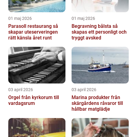
01 maj 2026
01 maj 2026
Parasoll restaurang så
Begravning bålsta så
skapar uteserveringen
skapas ett personligt och
rätt känsla året runt
tryggt avsked
03 april 2026
03 april 2026
Orgel från kyrkorum till
Marina produkter från
vardagsrum
skärgårdens råvaror till
hållbar matglädje