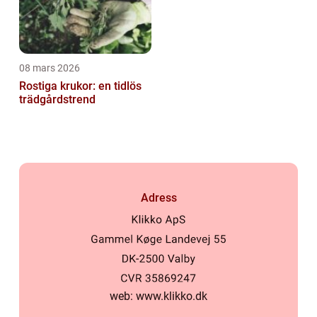
08 mars 2026
Rostiga krukor: en tidlös
trädgårdstrend
Adress
web:
www.klikko.dk