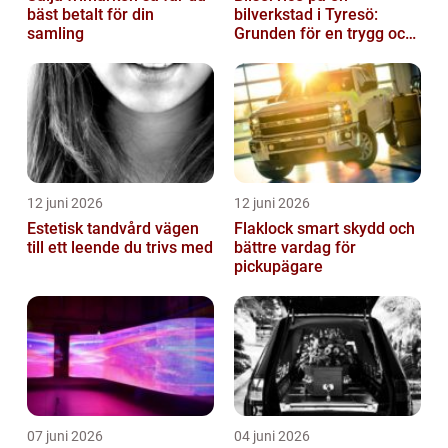
bäst betalt för din
bilverkstad i Tyresö:
samling
Grunden för en trygg och
hållbar bilvardag
12 juni 2026
12 juni 2026
Estetisk tandvård vägen
Flaklock smart skydd och
till ett leende du trivs med
bättre vardag för
pickupägare
07 juni 2026
04 juni 2026