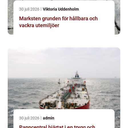
30 juli 2026
Viktoria Uddenholm
Marksten grunden för hållbara och
vackra utemiljöer
30 juli 2026
admin
Panncentral hjärtat i en trygg och