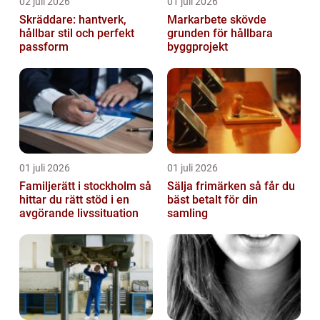
02 juli 2026
01 juli 2026
Skräddare: hantverk,
Markarbete skövde
hållbar stil och perfekt
grunden för hållbara
passform
byggprojekt
01 juli 2026
01 juli 2026
Familjerätt i stockholm så
Sälja frimärken så får du
hittar du rätt stöd i en
bäst betalt för din
avgörande livssituation
samling