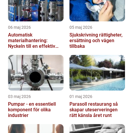
06 maj 2026
05 maj 2026
Automatisk
Sjukskrivning rättigheter,
materialhantering:
ersättning och vägen
Nyckeln till en effektiv
tillbaka
och säker arbetsplats
03 maj 2026
01 maj 2026
Pumpar - en essentiell
Parasoll restaurang så
komponent för olika
skapar uteserveringen
industrier
rätt känsla året runt