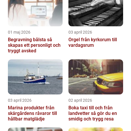
01 maj 2026
03 april 2026
Begravning bålsta så
Orgel från kyrkorum till
skapas ett personligt och
vardagsrum
tryggt avsked
03 april 2026
02 april 2026
Marina produkter från
Boka taxi till och från
skärgårdens råvaror till
landvetter så gör du en
hållbar matglädje
smidig och trygg resa