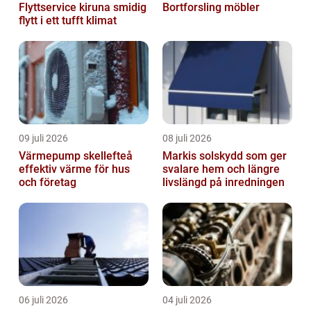
Flyttservice kiruna smidig
Bortforsling möbler
flytt i ett tufft klimat
09 juli 2026
08 juli 2026
Värmepump skellefteå
Markis solskydd som ger
effektiv värme för hus
svalare hem och längre
och företag
livslängd på inredningen
06 juli 2026
04 juli 2026