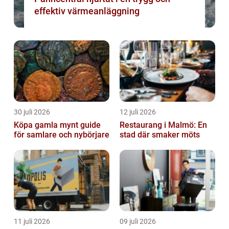
effektiv värmeanläggning
30 juli 2026
12 juli 2026
Köpa gamla mynt guide
Restaurang i Malmö: En
för samlare och nybörjare
stad där smaker möts
11 juli 2026
09 juli 2026