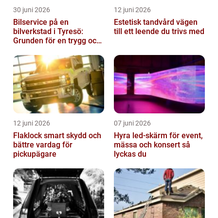
30 juni 2026
12 juni 2026
Bilservice på en
Estetisk tandvård vägen
bilverkstad i Tyresö:
till ett leende du trivs med
Grunden för en trygg och
hållbar bilvardag
12 juni 2026
07 juni 2026
Flaklock smart skydd och
Hyra led-skärm för event,
bättre vardag för
mässa och konsert så
pickupägare
lyckas du