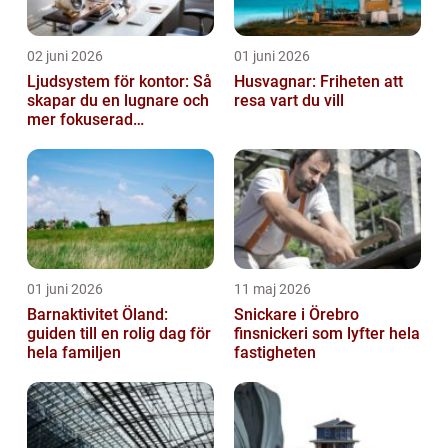
02 juni 2026
01 juni 2026
Ljudsystem för kontor: Så
Husvagnar: Friheten att
skapar du en lugnare och
resa vart du vill
mer fokuserad
arbetsmiljö
01 juni 2026
11 maj 2026
Barnaktivitet Öland:
Snickare i Örebro
guiden till en rolig dag för
finsnickeri som lyfter hela
hela familjen
fastigheten