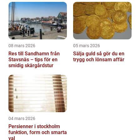
08 mars 2026
05 mars 2026
Res till Sandhamn från
Sälja guld så gör du en
Stavsnäs – tips för en
trygg och lönsam affär
smidig skärgårdstur
04 mars 2026
Persienner i stockholm
funktion, form och smarta
val