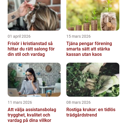
01 april 2026
15 mars 2026
Frisör i kristianstad så
Tjäna pengar förening
hittar du rätt salong för
smarta sätt att stärka
din stil och vardag
kassan utan kaos
11 mars 2026
08 mars 2026
Att välja assistansbolag
Rostiga krukor: en tidlös
trygghet, kvalitet och
trädgårdstrend
vardag på dina villkor