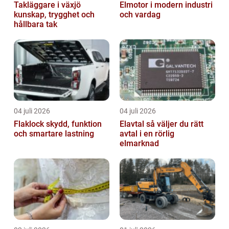
Takläggare i växjö
Elmotor i modern industri
kunskap, trygghet och
och vardag
hållbara tak
04 juli 2026
04 juli 2026
Flaklock skydd, funktion
Elavtal så väljer du rätt
och smartare lastning
avtal i en rörlig
elmarknad