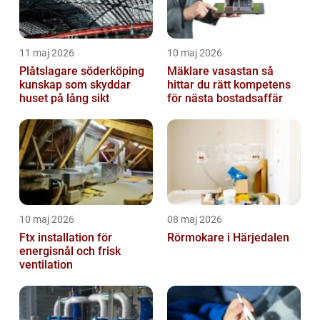
11 maj 2026
10 maj 2026
Plåtslagare söderköping
Mäklare vasastan så
kunskap som skyddar
hittar du rätt kompetens
huset på lång sikt
för nästa bostadsaffär
10 maj 2026
08 maj 2026
Ftx installation för
Rörmokare i Härjedalen
energisnål och frisk
ventilation