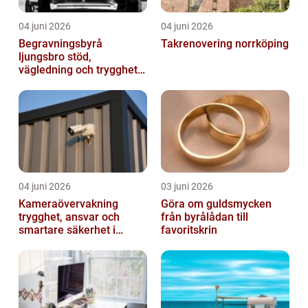
04 juni 2026
04 juni 2026
Begravningsbyrå
Takrenovering norrköping
ljungsbro stöd,
vägledning och trygghet
när livet förändras
04 juni 2026
03 juni 2026
Kameraövervakning
Göra om guldsmycken
trygghet, ansvar och
från byrålådan till
smartare säkerhet i
favoritskrin
vardagen