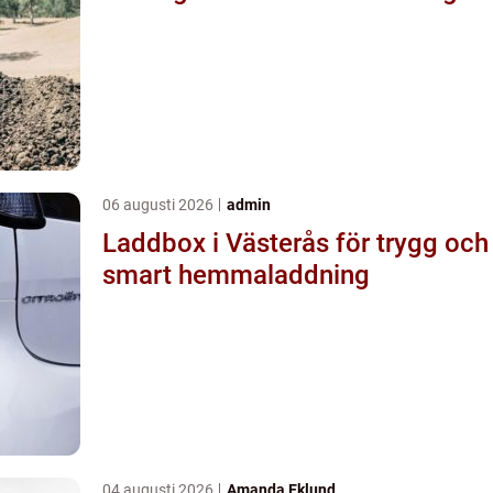
06 augusti 2026
admin
Laddbox i Västerås för trygg och
smart hemmaladdning
04 augusti 2026
Amanda Eklund