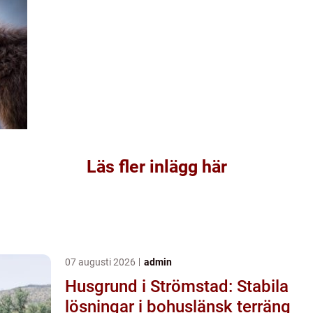
Läs fler inlägg här
07 augusti 2026
admin
Husgrund i Strömstad: Stabila
lösningar i bohuslänsk terräng