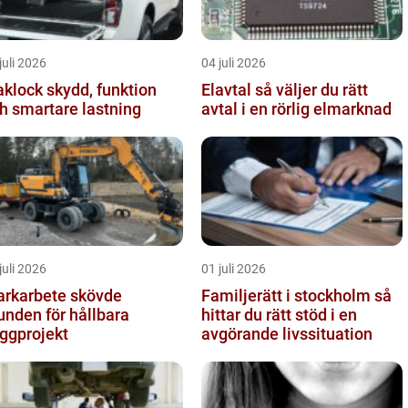
juli 2026
04 juli 2026
ck skydd, funktion
Elavtal så väljer du rätt
h smartare lastning
avtal i en rörlig elmarknad
juli 2026
01 juli 2026
rkarbete skövde
Familjerätt i stockholm så
unden för hållbara
hittar du rätt stöd i en
ggprojekt
avgörande livssituation