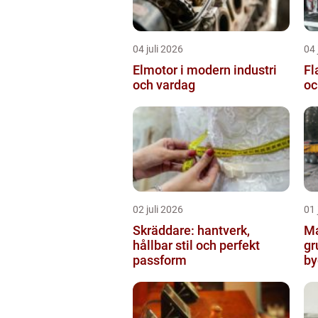
04 juli 2026
04 
Elmotor i modern industri
Flaklo
och vardag
oc
02 juli 2026
01 
Skräddare: hantverk,
Ma
hållbar stil och perfekt
gr
passform
by