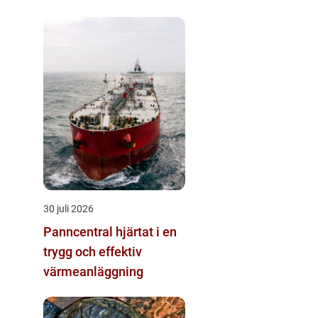
30 juli 2026
Panncentral hjärtat i en
trygg och effektiv
värmeanläggning