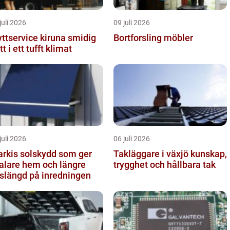
juli 2026
09 juli 2026
ttservice kiruna smidig
Bortforsling möbler
tt i ett tufft klimat
juli 2026
06 juli 2026
solskydd som ger
Takläggare i växjö kunskap,
alare hem och längre
trygghet och hållbara tak
vslängd på inredningen