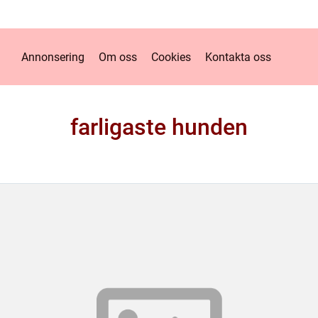
Annonsering
Om oss
Cookies
Kontakta oss
farligaste hunden