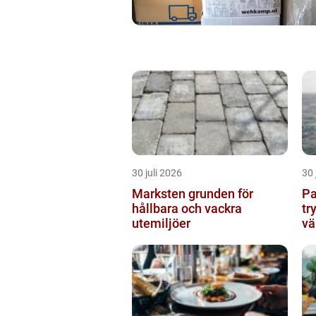
30 juli 2026
30 
Marksten grunden för
Pann
hållbara och vackra
tr
utemiljöer
vä