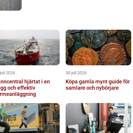
juli 2026
30 juli 2026
central hjärtat i en
Köpa gamla mynt guide för
ygg och effektiv
samlare och nybörjare
rmeanläggning