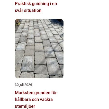
Praktisk guidning i en
svår situation
30 juli 2026
Marksten grunden för
hållbara och vackra
utemiljöer