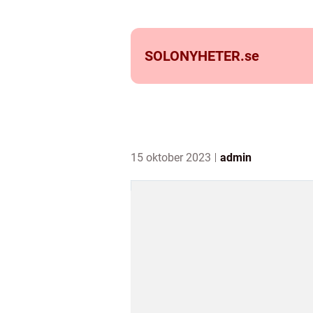
SOLONYHETER.
se
15 oktober 2023
admin