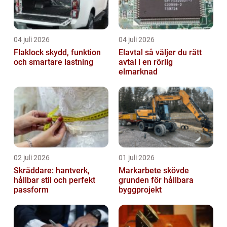
04 juli 2026
04 juli 2026
Flaklock skydd, funktion
Elavtal så väljer du rätt
och smartare lastning
avtal i en rörlig
elmarknad
02 juli 2026
01 juli 2026
Skräddare: hantverk,
Markarbete skövde
hållbar stil och perfekt
grunden för hållbara
passform
byggprojekt