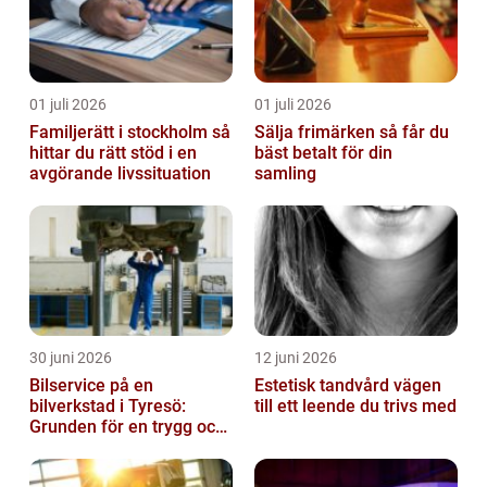
01 juli 2026
01 juli 2026
Familjerätt i stockholm så
Sälja frimärken så får du
hittar du rätt stöd i en
bäst betalt för din
avgörande livssituation
samling
30 juni 2026
12 juni 2026
Bilservice på en
Estetisk tandvård vägen
bilverkstad i Tyresö:
till ett leende du trivs med
Grunden för en trygg och
hållbar bilvardag