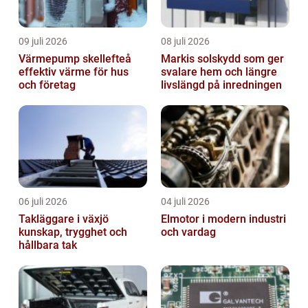
09 juli 2026
08 juli 2026
Värmepump skellefteå
Markis solskydd som ger
effektiv värme för hus
svalare hem och längre
och företag
livslängd på inredningen
06 juli 2026
04 juli 2026
Takläggare i växjö
Elmotor i modern industri
kunskap, trygghet och
och vardag
hållbara tak