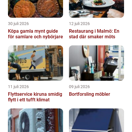
30 juli 2026
12 juli 2026
Köpa gamla mynt guide
Restaurang i Malmö: En
för samlare och nybörjare
stad där smaker möts
11 juli 2026
09 juli 2026
Flyttservice kiruna smidig
Bortforsling möbler
flytt i ett tufft klimat