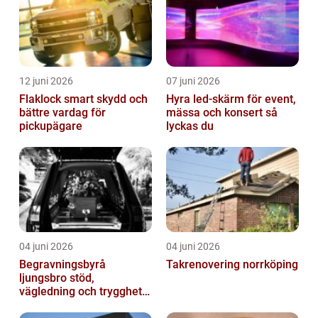
12 juni 2026
07 juni 2026
Flaklock smart skydd och
Hyra led-skärm för event,
bättre vardag för
mässa och konsert så
pickupägare
lyckas du
04 juni 2026
04 juni 2026
Begravningsbyrå
Takrenovering norrköping
ljungsbro stöd,
vägledning och trygghet
när livet förändras