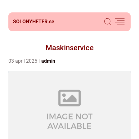
SOLONYHETER.
se
Maskinservice
03 april 2025
admin