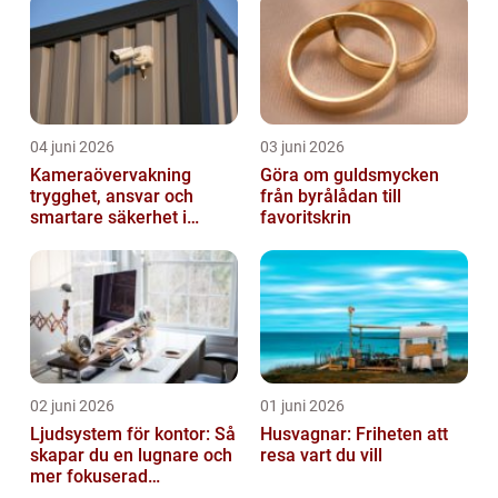
04 juni 2026
03 juni 2026
Kameraövervakning
Göra om guldsmycken
trygghet, ansvar och
från byrålådan till
smartare säkerhet i
favoritskrin
vardagen
02 juni 2026
01 juni 2026
Ljudsystem för kontor: Så
Husvagnar: Friheten att
skapar du en lugnare och
resa vart du vill
mer fokuserad
arbetsmiljö