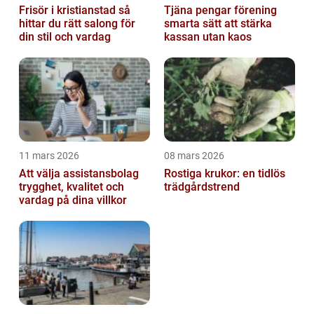
Frisör i kristianstad så
Tjäna pengar förening
hittar du rätt salong för
smarta sätt att stärka
din stil och vardag
kassan utan kaos
11 mars 2026
08 mars 2026
Att välja assistansbolag
Rostiga krukor: en tidlös
trygghet, kvalitet och
trädgårdstrend
vardag på dina villkor