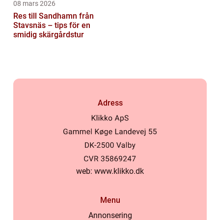
08 mars 2026
Res till Sandhamn från
Stavsnäs – tips för en
smidig skärgårdstur
Adress
web:
www.klikko.dk
Menu
Annonsering