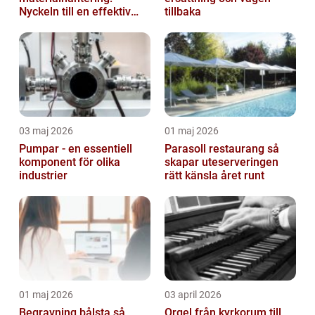
Nyckeln till en effektiv
tillbaka
och säker arbetsplats
03 maj 2026
01 maj 2026
Pumpar - en essentiell
Parasoll restaurang så
komponent för olika
skapar uteserveringen
industrier
rätt känsla året runt
01 maj 2026
03 april 2026
Begravning bålsta så
Orgel från kyrkorum till