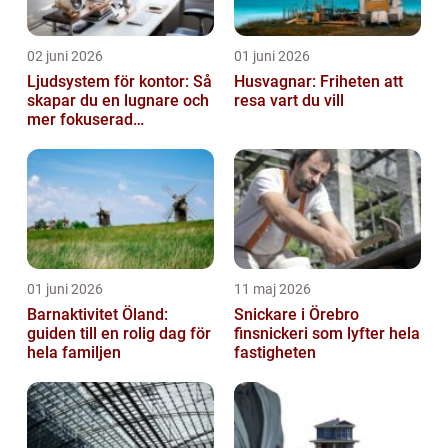
02 juni 2026
01 juni 2026
Ljudsystem för kontor: Så
Husvagnar: Friheten att
skapar du en lugnare och
resa vart du vill
mer fokuserad
arbetsmiljö
01 juni 2026
11 maj 2026
Barnaktivitet Öland:
Snickare i Örebro
guiden till en rolig dag för
finsnickeri som lyfter hela
hela familjen
fastigheten