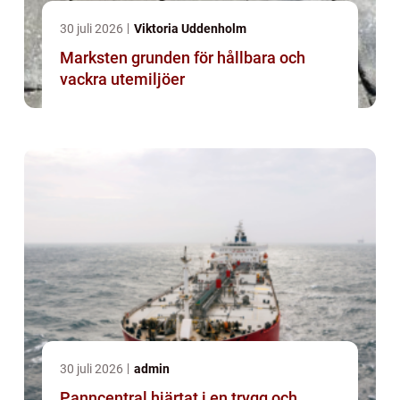
30 juli 2026
Viktoria Uddenholm
Marksten grunden för hållbara och
vackra utemiljöer
30 juli 2026
admin
Panncentral hjärtat i en trygg och