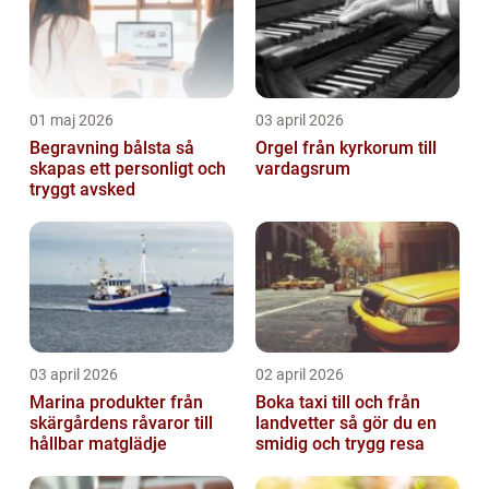
01 maj 2026
03 april 2026
Begravning bålsta så
Orgel från kyrkorum till
skapas ett personligt och
vardagsrum
tryggt avsked
03 april 2026
02 april 2026
Marina produkter från
Boka taxi till och från
skärgårdens råvaror till
landvetter så gör du en
hållbar matglädje
smidig och trygg resa