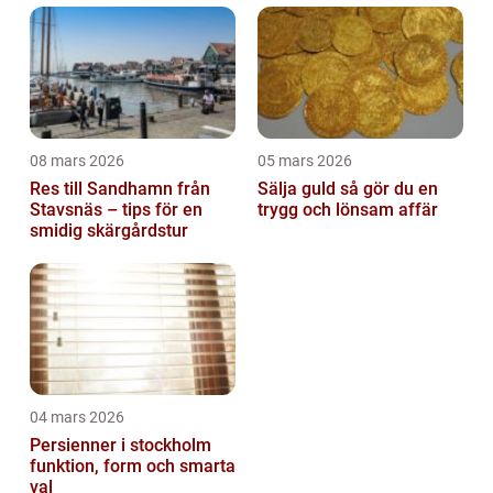
08 mars 2026
05 mars 2026
Res till Sandhamn från
Sälja guld så gör du en
Stavsnäs – tips för en
trygg och lönsam affär
smidig skärgårdstur
04 mars 2026
Persienner i stockholm
funktion, form och smarta
val