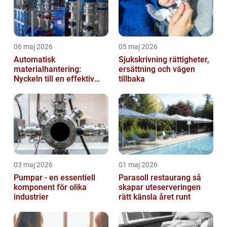
06 maj 2026
05 maj 2026
Automatisk
Sjukskrivning rättigheter,
materialhantering:
ersättning och vägen
Nyckeln till en effektiv
tillbaka
och säker arbetsplats
03 maj 2026
01 maj 2026
Pumpar - en essentiell
Parasoll restaurang så
komponent för olika
skapar uteserveringen
industrier
rätt känsla året runt