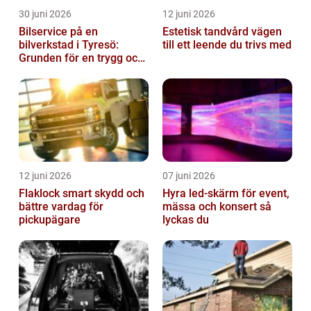
30 juni 2026
12 juni 2026
Bilservice på en
Estetisk tandvård vägen
bilverkstad i Tyresö:
till ett leende du trivs med
Grunden för en trygg och
hållbar bilvardag
12 juni 2026
07 juni 2026
Flaklock smart skydd och
Hyra led-skärm för event,
bättre vardag för
mässa och konsert så
pickupägare
lyckas du