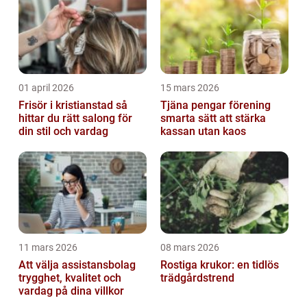
01 april 2026
15 mars 2026
Frisör i kristianstad så
Tjäna pengar förening
hittar du rätt salong för
smarta sätt att stärka
din stil och vardag
kassan utan kaos
11 mars 2026
08 mars 2026
Att välja assistansbolag
Rostiga krukor: en tidlös
trygghet, kvalitet och
trädgårdstrend
vardag på dina villkor