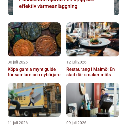
effektiv värmeanläggning
30 juli 2026
12 juli 2026
Köpa gamla mynt guide
Restaurang i Malmö: En
för samlare och nybörjare
stad där smaker möts
11 juli 2026
09 juli 2026