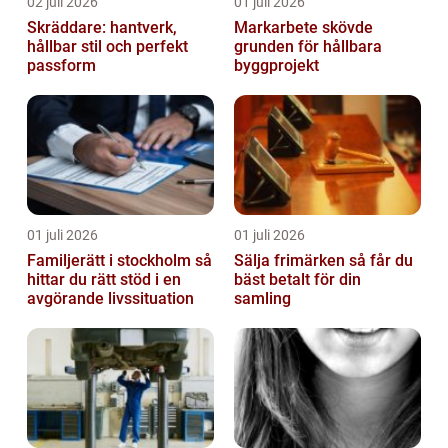
02 juli 2026
01 juli 2026
Skräddare: hantverk,
Markarbete skövde
hållbar stil och perfekt
grunden för hållbara
passform
byggprojekt
01 juli 2026
01 juli 2026
Familjerätt i stockholm så
Sälja frimärken så får du
hittar du rätt stöd i en
bäst betalt för din
avgörande livssituation
samling