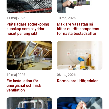
11 maj 2026
10 maj 2026
Plåtslagare söderköping
Mäklare vasastan så
kunskap som skyddar
hittar du rätt kompetens
huset på lång sikt
för nästa bostadsaffär
10 maj 2026
08 maj 2026
Ftx installation för
Rörmokare i Härjedalen
energisnål och frisk
ventilation