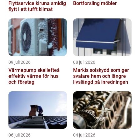
Flyttservice kiruna smidig
Bortforsling möbler
flytt i ett tufft klimat
09 juli 2026
08 juli 2026
Värmepump skellefteå
Markis solskydd som ger
effektiv värme för hus
svalare hem och längre
och företag
livslängd på inredningen
06 juli 2026
04 juli 2026