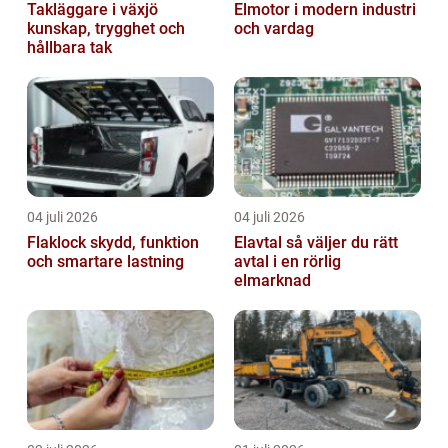
Takläggare i växjö
Elmotor i modern industri
kunskap, trygghet och
och vardag
hållbara tak
04 juli 2026
04 juli 2026
Flaklock skydd, funktion
Elavtal så väljer du rätt
och smartare lastning
avtal i en rörlig
elmarknad