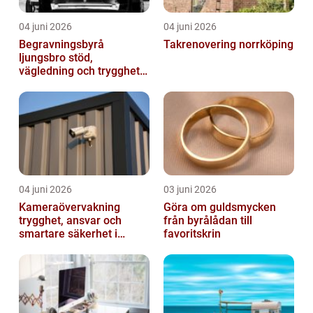
04 juni 2026
04 juni 2026
Begravningsbyrå
Takrenovering norrköping
ljungsbro stöd,
vägledning och trygghet
när livet förändras
04 juni 2026
03 juni 2026
Kameraövervakning
Göra om guldsmycken
trygghet, ansvar och
från byrålådan till
smartare säkerhet i
favoritskrin
vardagen