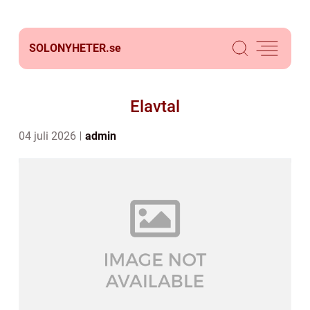
SOLONYHETER.
se
Elavtal
04 juli 2026
admin