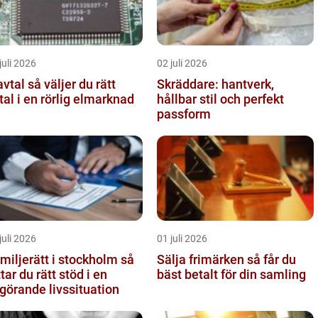
juli 2026
02 juli 2026
så väljer du rätt
Skräddare: hantverk,
tal i en rörlig elmarknad
hållbar stil och perfekt
passform
juli 2026
01 juli 2026
miljerätt i stockholm så
Sälja frimärken så får du
ttar du rätt stöd i en
bäst betalt för din samling
görande livssituation