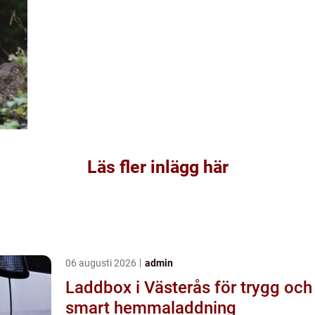
Läs fler inlägg här
06 augusti 2026
admin
Laddbox i Västerås för trygg och
smart hemmaladdning