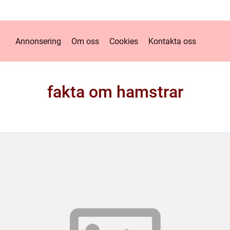
Annonsering
Om oss
Cookies
Kontakta oss
fakta om hamstrar