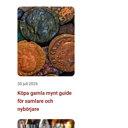
30 juli 2026
Köpa gamla mynt guide
för samlare och
nybörjare