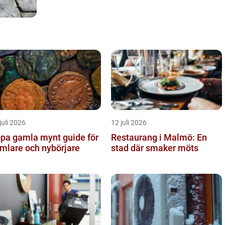
juli 2026
12 juli 2026
a gamla mynt guide för
Restaurang i Malmö: En
mlare och nybörjare
stad där smaker möts