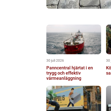
30 juli 2026
30 
Panncentral hjärtat i en
Köp
trygg och effektiv
sa
värmeanläggning