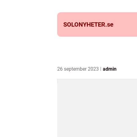
SOLONYHETER.
se
26 september 2023
admin