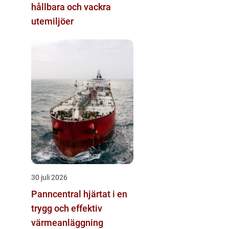
hållbara och vackra
utemiljöer
30 juli 2026
Panncentral hjärtat i en
trygg och effektiv
värmeanläggning