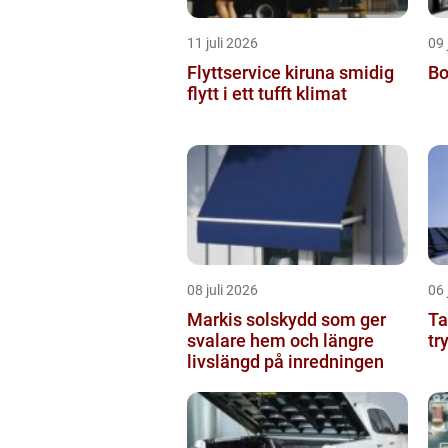
11 juli 2026
09 
Flyttservice kiruna smidig
Bo
flytt i ett tufft klimat
08 juli 2026
06 
Markis solskydd som ger
Tak
svalare hem och längre
tr
livslängd på inredningen