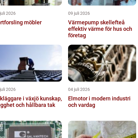
juli 2026
09 juli 2026
rtforsling möbler
Värmepump skellefteå
effektiv värme för hus och
företag
juli 2026
04 juli 2026
läggare i växjö kunskap,
Elmotor i modern industri
ygghet och hållbara tak
och vardag