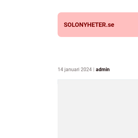
SOLONYHETER.
se
14 januari 2024
admin