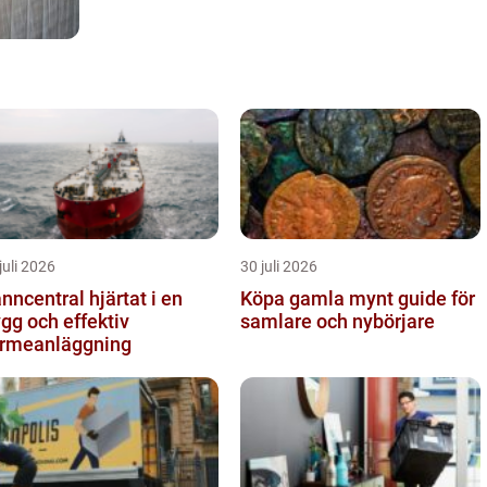
juli 2026
30 juli 2026
central hjärtat i en
Köpa gamla mynt guide för
ygg och effektiv
samlare och nybörjare
rmeanläggning