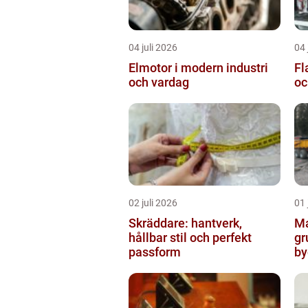
04 juli 2026
04 
Elmotor i modern industri
Flaklo
och vardag
oc
02 juli 2026
01 
Skräddare: hantverk,
Ma
hållbar stil och perfekt
gr
passform
by