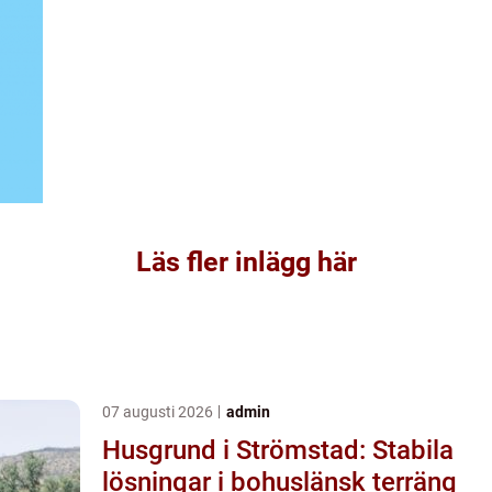
Läs fler inlägg här
07 augusti 2026
admin
Husgrund i Strömstad: Stabila
lösningar i bohuslänsk terräng