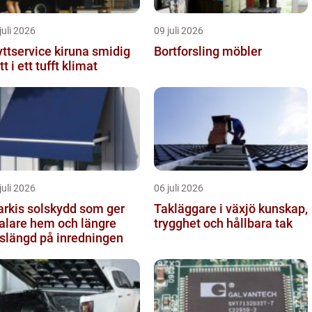
juli 2026
09 juli 2026
ttservice kiruna smidig
Bortforsling möbler
tt i ett tufft klimat
juli 2026
06 juli 2026
solskydd som ger
Takläggare i växjö kunskap,
alare hem och längre
trygghet och hållbara tak
vslängd på inredningen