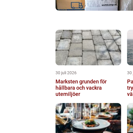
30 juli 2026
30 
Marksten grunden för
Pann
hållbara och vackra
tr
utemiljöer
vä