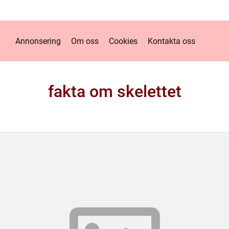
Annonsering
Om oss
Cookies
Kontakta oss
fakta om skelettet