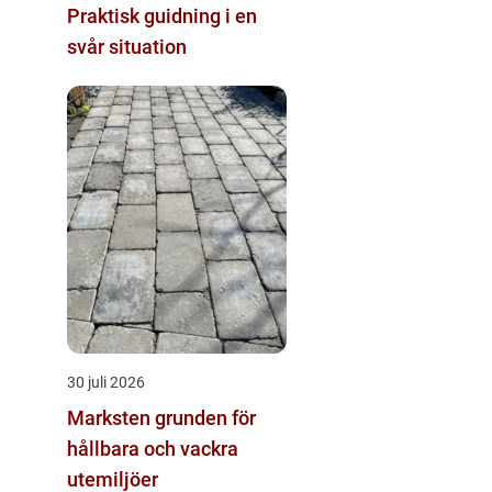
Praktisk guidning i en
svår situation
30 juli 2026
Marksten grunden för
hållbara och vackra
utemiljöer