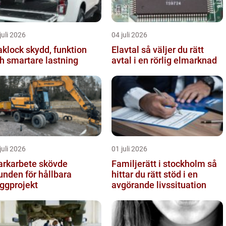
juli 2026
04 juli 2026
ck skydd, funktion
Elavtal så väljer du rätt
h smartare lastning
avtal i en rörlig elmarknad
juli 2026
01 juli 2026
rkarbete skövde
Familjerätt i stockholm så
unden för hållbara
hittar du rätt stöd i en
ggprojekt
avgörande livssituation