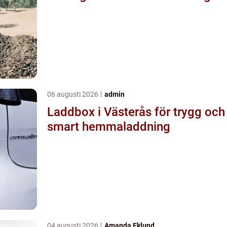
06 augusti 2026
admin
Laddbox i Västerås för trygg och
smart hemmaladdning
04 augusti 2026
Amanda Eklund