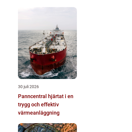
30 juli 2026
Panncentral hjärtat i en
trygg och effektiv
värmeanläggning