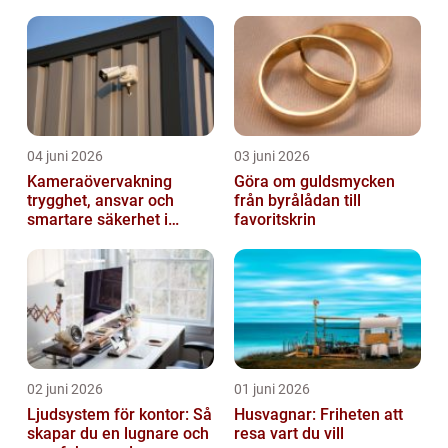
när livet förändras
04 juni 2026
03 juni 2026
Kameraövervakning
Göra om guldsmycken
trygghet, ansvar och
från byrålådan till
smartare säkerhet i
favoritskrin
vardagen
02 juni 2026
01 juni 2026
Ljudsystem för kontor: Så
Husvagnar: Friheten att
skapar du en lugnare och
resa vart du vill