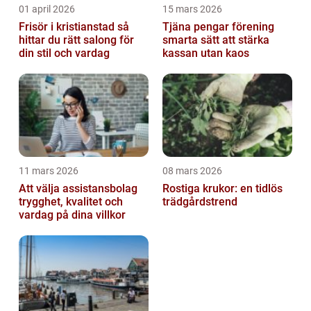
01 april 2026
15 mars 2026
Frisör i kristianstad så
Tjäna pengar förening
hittar du rätt salong för
smarta sätt att stärka
din stil och vardag
kassan utan kaos
11 mars 2026
08 mars 2026
Att välja assistansbolag
Rostiga krukor: en tidlös
trygghet, kvalitet och
trädgårdstrend
vardag på dina villkor