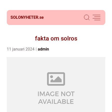
SOLONYHETER.
se
fakta om solros
11 januari 2024
admin