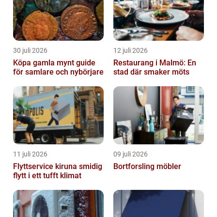
30 juli 2026
12 juli 2026
Köpa gamla mynt guide
Restaurang i Malmö: En
för samlare och nybörjare
stad där smaker möts
11 juli 2026
09 juli 2026
Flyttservice kiruna smidig
Bortforsling möbler
flytt i ett tufft klimat