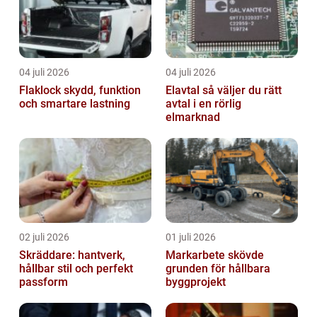
04 juli 2026
04 juli 2026
Flaklock skydd, funktion
Elavtal så väljer du rätt
och smartare lastning
avtal i en rörlig
elmarknad
02 juli 2026
01 juli 2026
Skräddare: hantverk,
Markarbete skövde
hållbar stil och perfekt
grunden för hållbara
passform
byggprojekt