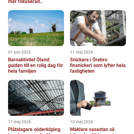
mer fokuserad
arbetsmiljö
01 juni 2026
11 maj 2026
Barnaktivitet Öland:
Snickare i Örebro
guiden till en rolig dag för
finsnickeri som lyfter hela
hela familjen
fastigheten
11 maj 2026
10 maj 2026
Plåtslagare söderköping
Mäklare vasastan så