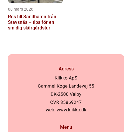
08 mars 2026
Res till Sandhamn från
Stavsnäs – tips för en
smidig skärgårdstur
Adress
web:
www.klikko.dk
Menu