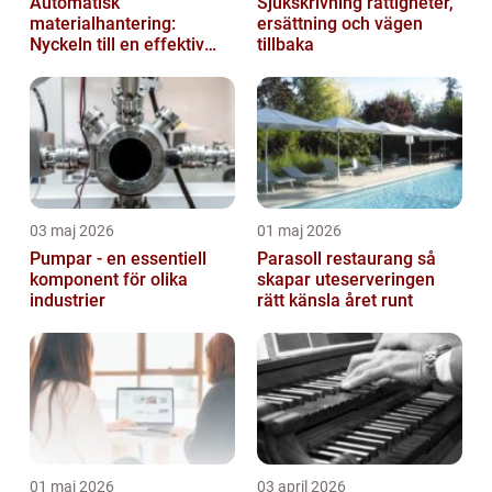
Automatisk
Sjukskrivning rättigheter,
materialhantering:
ersättning och vägen
Nyckeln till en effektiv
tillbaka
och säker arbetsplats
03 maj 2026
01 maj 2026
Pumpar - en essentiell
Parasoll restaurang så
komponent för olika
skapar uteserveringen
industrier
rätt känsla året runt
01 maj 2026
03 april 2026