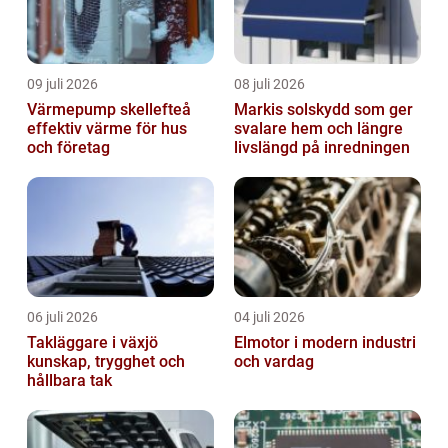
09 juli 2026
08 juli 2026
Värmepump skellefteå
Markis solskydd som ger
effektiv värme för hus
svalare hem och längre
och företag
livslängd på inredningen
06 juli 2026
04 juli 2026
Takläggare i växjö
Elmotor i modern industri
kunskap, trygghet och
och vardag
hållbara tak