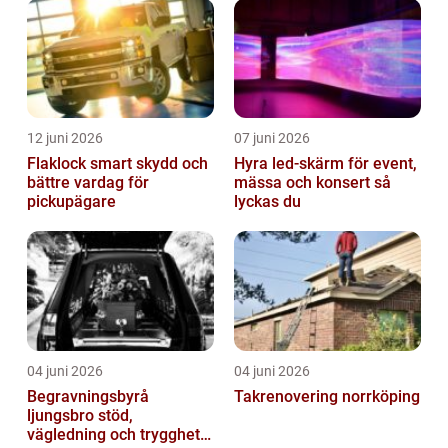
12 juni 2026
07 juni 2026
Flaklock smart skydd och
Hyra led-skärm för event,
bättre vardag för
mässa och konsert så
pickupägare
lyckas du
04 juni 2026
04 juni 2026
Begravningsbyrå
Takrenovering norrköping
ljungsbro stöd,
vägledning och trygghet