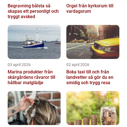
Begravning bålsta så
Orgel från kyrkorum till
skapas ett personligt och
vardagsrum
tryggt avsked
03 april 2026
02 april 2026
Marina produkter från
Boka taxi till och från
skärgårdens råvaror till
landvetter så gör du en
hållbar matglädje
smidig och trygg resa