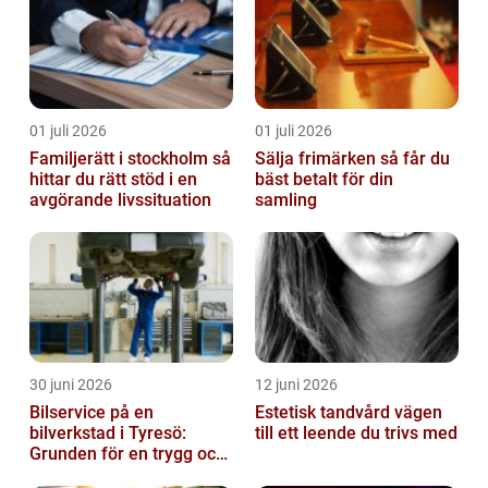
01 juli 2026
01 juli 2026
Familjerätt i stockholm så
Sälja frimärken så får du
hittar du rätt stöd i en
bäst betalt för din
avgörande livssituation
samling
30 juni 2026
12 juni 2026
Bilservice på en
Estetisk tandvård vägen
bilverkstad i Tyresö:
till ett leende du trivs med
Grunden för en trygg och
hållbar bilvardag