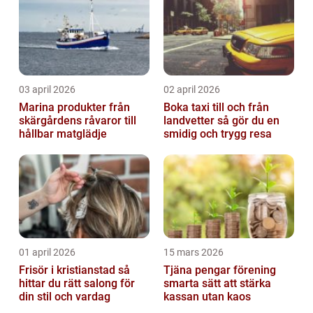
03 april 2026
02 april 2026
Marina produkter från
Boka taxi till och från
skärgårdens råvaror till
landvetter så gör du en
hållbar matglädje
smidig och trygg resa
01 april 2026
15 mars 2026
Frisör i kristianstad så
Tjäna pengar förening
hittar du rätt salong för
smarta sätt att stärka
din stil och vardag
kassan utan kaos