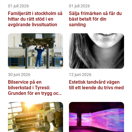
01 juli 2026
01 juli 2026
Familjerätt i stockholm så
Sälja frimärken så får du
hittar du rätt stöd i en
bäst betalt för din
avgörande livssituation
samling
30 juni 2026
12 juni 2026
Bilservice på en
Estetisk tandvård vägen
bilverkstad i Tyresö:
till ett leende du trivs med
Grunden för en trygg och
hållbar bilvardag