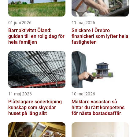
01 juni 2026
11 maj 2026
Barnaktivitet Öland:
Snickare i Örebro
guiden till en rolig dag för
finsnickeri som lyfter hela
hela familjen
fastigheten
11 maj 2026
10 maj 2026
Plåtslagare söderköping
Mäklare vasastan så
kunskap som skyddar
hittar du rätt kompetens
huset på lång sikt
för nästa bostadsaffär