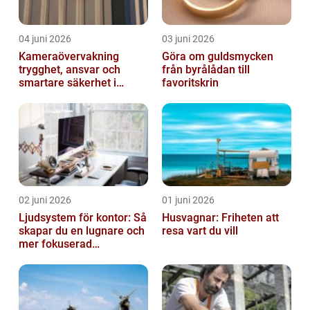
04 juni 2026
03 juni 2026
Kameraövervakning
Göra om guldsmycken
trygghet, ansvar och
från byrålådan till
smartare säkerhet i
favoritskrin
vardagen
02 juni 2026
01 juni 2026
Ljudsystem för kontor: Så
Husvagnar: Friheten att
skapar du en lugnare och
resa vart du vill
mer fokuserad
arbetsmiljö