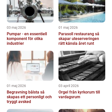
03 maj 2026
01 maj 2026
Pumpar - en essentiell
Parasoll restaurang så
komponent för olika
skapar uteserveringen
industrier
rätt känsla året runt
01 maj 2026
03 april 2026
Begravning bålsta så
Orgel från kyrkorum till
skapas ett personligt och
vardagsrum
tryggt avsked