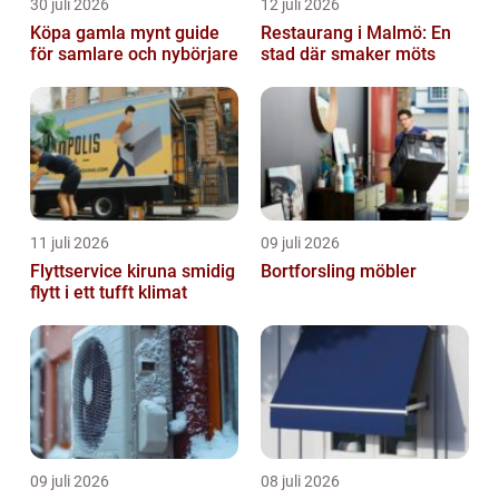
30 juli 2026
12 juli 2026
Köpa gamla mynt guide
Restaurang i Malmö: En
för samlare och nybörjare
stad där smaker möts
11 juli 2026
09 juli 2026
Flyttservice kiruna smidig
Bortforsling möbler
flytt i ett tufft klimat
09 juli 2026
08 juli 2026