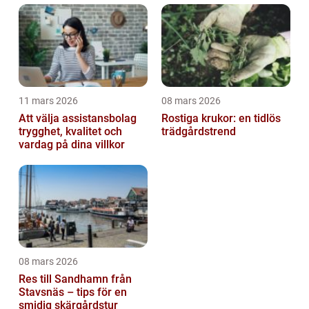
11 mars 2026
08 mars 2026
Att välja assistansbolag
Rostiga krukor: en tidlös
trygghet, kvalitet och
trädgårdstrend
vardag på dina villkor
08 mars 2026
Res till Sandhamn från
Stavsnäs – tips för en
smidig skärgårdstur