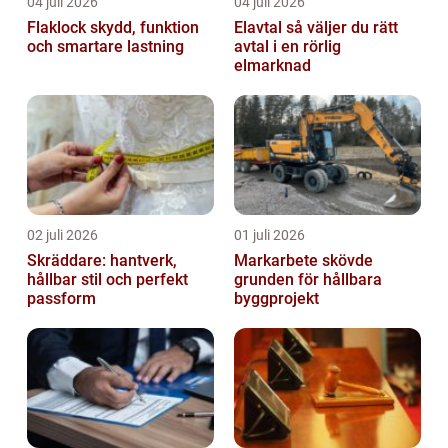
04 juli 2026
04 juli 2026
Flaklock skydd, funktion
Elavtal så väljer du rätt
och smartare lastning
avtal i en rörlig
elmarknad
02 juli 2026
01 juli 2026
Skräddare: hantverk,
Markarbete skövde
hållbar stil och perfekt
grunden för hållbara
passform
byggprojekt