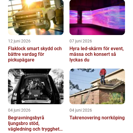
12 juni 2026
07 juni 2026
Flaklock smart skydd och
Hyra led-skärm för event,
bättre vardag för
mässa och konsert så
pickupägare
lyckas du
04 juni 2026
04 juni 2026
Begravningsbyrå
Takrenovering norrköping
ljungsbro stöd,
vägledning och trygghet