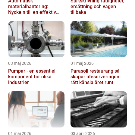
Automatisk
Sjukskrivning rättigheter,
materialhantering:
ersättning och vägen
Nyckeln till en effektiv
tillbaka
och säker arbetsplats
03 maj 2026
01 maj 2026
Pumpar - en essentiell
Parasoll restaurang så
komponent för olika
skapar uteserveringen
industrier
rätt känsla året runt
01 maj 2026
03 april 2026