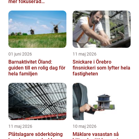
mer fokuserad
arbetsmiljö
01 juni 2026
11 maj 2026
Barnaktivitet Öland:
Snickare i Örebro
guiden till en rolig dag för
finsnickeri som lyfter hela
hela familjen
fastigheten
11 maj 2026
10 maj 2026
Plåtslagare söderköping
Mäklare vasastan så