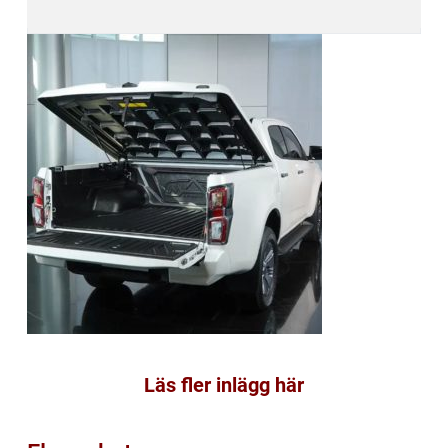
Läs fler inlägg här