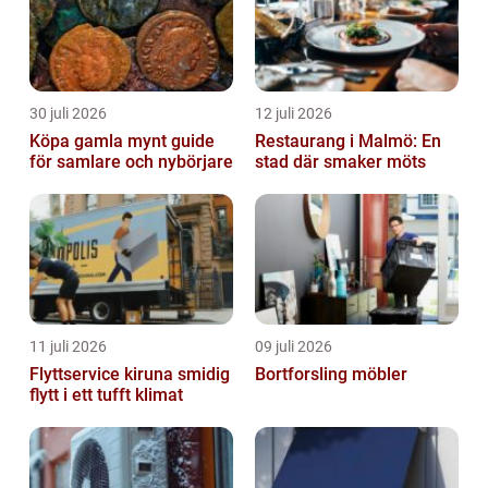
30 juli 2026
12 juli 2026
Köpa gamla mynt guide
Restaurang i Malmö: En
för samlare och nybörjare
stad där smaker möts
11 juli 2026
09 juli 2026
Flyttservice kiruna smidig
Bortforsling möbler
flytt i ett tufft klimat