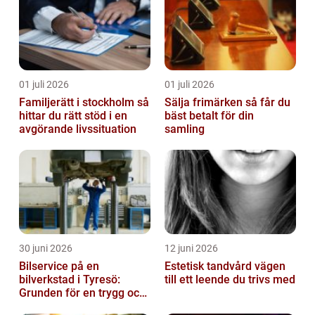
01 juli 2026
01 juli 2026
Familjerätt i stockholm så
Sälja frimärken så får du
hittar du rätt stöd i en
bäst betalt för din
avgörande livssituation
samling
30 juni 2026
12 juni 2026
Bilservice på en
Estetisk tandvård vägen
bilverkstad i Tyresö:
till ett leende du trivs med
Grunden för en trygg och
hållbar bilvardag