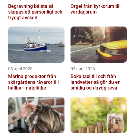
Begravning bålsta så
Orgel från kyrkorum till
skapas ett personligt och
vardagsrum
tryggt avsked
03 april 2026
02 april 2026
Marina produkter från
Boka taxi till och från
skärgårdens råvaror till
landvetter så gör du en
hållbar matglädje
smidig och trygg resa