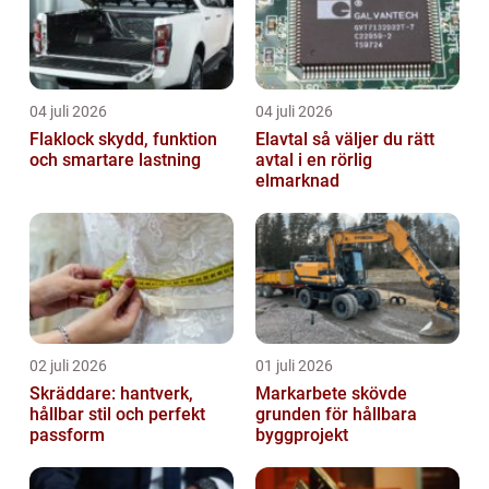
04 juli 2026
04 juli 2026
Flaklock skydd, funktion
Elavtal så väljer du rätt
och smartare lastning
avtal i en rörlig
elmarknad
02 juli 2026
01 juli 2026
Skräddare: hantverk,
Markarbete skövde
hållbar stil och perfekt
grunden för hållbara
passform
byggprojekt