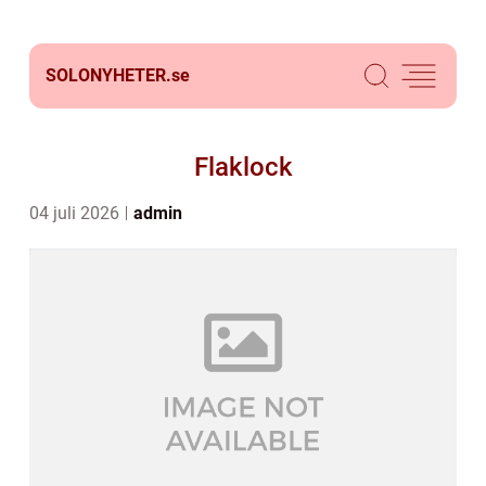
SOLONYHETER.
se
Flaklock
04 juli 2026
admin