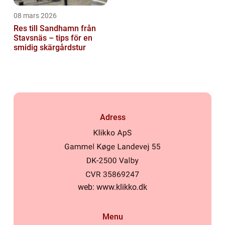
08 mars 2026
Res till Sandhamn från
Stavsnäs – tips för en
smidig skärgårdstur
Adress
web:
www.klikko.dk
Menu