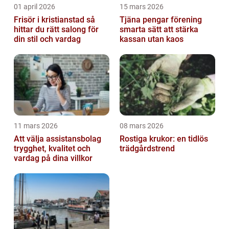
01 april 2026
15 mars 2026
Frisör i kristianstad så
Tjäna pengar förening
hittar du rätt salong för
smarta sätt att stärka
din stil och vardag
kassan utan kaos
11 mars 2026
08 mars 2026
Att välja assistansbolag
Rostiga krukor: en tidlös
trygghet, kvalitet och
trädgårdstrend
vardag på dina villkor