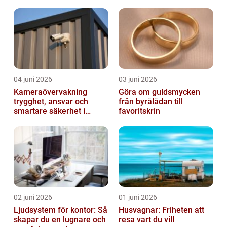
när livet förändras
04 juni 2026
03 juni 2026
Kameraövervakning
Göra om guldsmycken
trygghet, ansvar och
från byrålådan till
smartare säkerhet i
favoritskrin
vardagen
02 juni 2026
01 juni 2026
Ljudsystem för kontor: Så
Husvagnar: Friheten att
skapar du en lugnare och
resa vart du vill