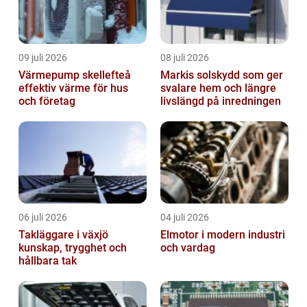
09 juli 2026
08 juli 2026
Värmepump skellefteå
Markis solskydd som ger
effektiv värme för hus
svalare hem och längre
och företag
livslängd på inredningen
06 juli 2026
04 juli 2026
Takläggare i växjö
Elmotor i modern industri
kunskap, trygghet och
och vardag
hållbara tak