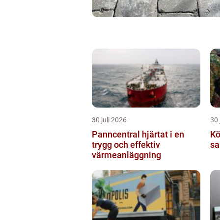
30 juli 2026
30 
Panncentral hjärtat i en
Köp
trygg och effektiv
sa
värmeanläggning