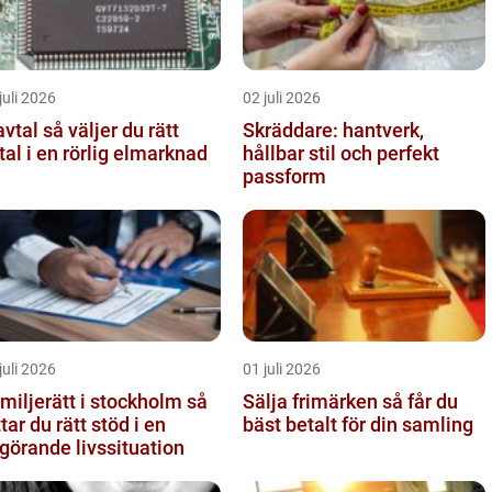
juli 2026
02 juli 2026
så väljer du rätt
Skräddare: hantverk,
tal i en rörlig elmarknad
hållbar stil och perfekt
passform
juli 2026
01 juli 2026
miljerätt i stockholm så
Sälja frimärken så får du
ttar du rätt stöd i en
bäst betalt för din samling
görande livssituation