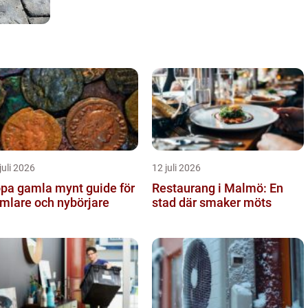
juli 2026
12 juli 2026
a gamla mynt guide för
Restaurang i Malmö: En
mlare och nybörjare
stad där smaker möts