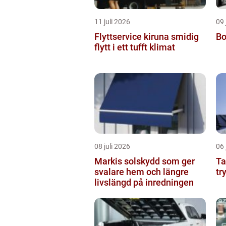
11 juli 2026
09 
Flyttservice kiruna smidig
Bo
flytt i ett tufft klimat
08 juli 2026
06 
Markis solskydd som ger
Tak
svalare hem och längre
tr
livslängd på inredningen