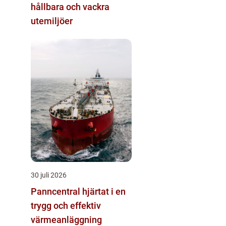
hållbara och vackra
utemiljöer
30 juli 2026
Panncentral hjärtat i en
trygg och effektiv
värmeanläggning