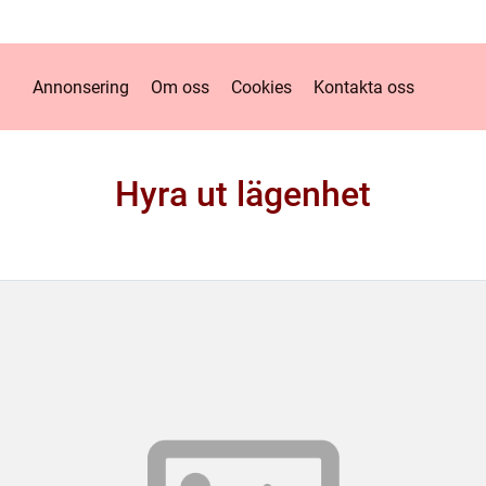
Annonsering
Om oss
Cookies
Kontakta oss
Hyra ut lägenhet