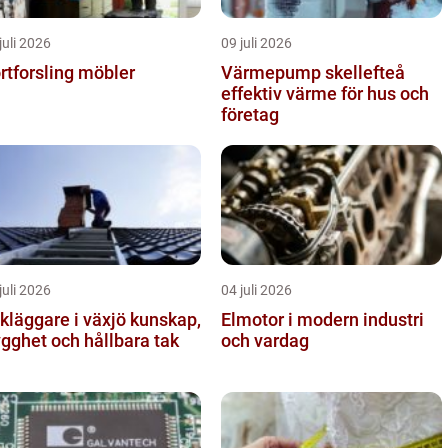
juli 2026
09 juli 2026
rtforsling möbler
Värmepump skellefteå
effektiv värme för hus och
företag
juli 2026
04 juli 2026
läggare i växjö kunskap,
Elmotor i modern industri
ygghet och hållbara tak
och vardag