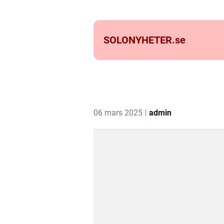
SOLONYHETER.
se
06 mars 2025
admin