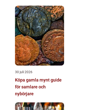
30 juli 2026
Köpa gamla mynt guide
för samlare och
nybörjare