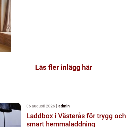
Läs fler inlägg här
06 augusti 2026
admin
Laddbox i Västerås för trygg och
smart hemmaladdning