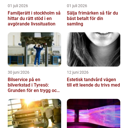
01 juli 2026
01 juli 2026
Familjerätt i stockholm så
Sälja frimärken så får du
hittar du rätt stöd i en
bäst betalt för din
avgörande livssituation
samling
30 juni 2026
12 juni 2026
Bilservice på en
Estetisk tandvård vägen
bilverkstad i Tyresö:
till ett leende du trivs med
Grunden för en trygg och
hållbar bilvardag