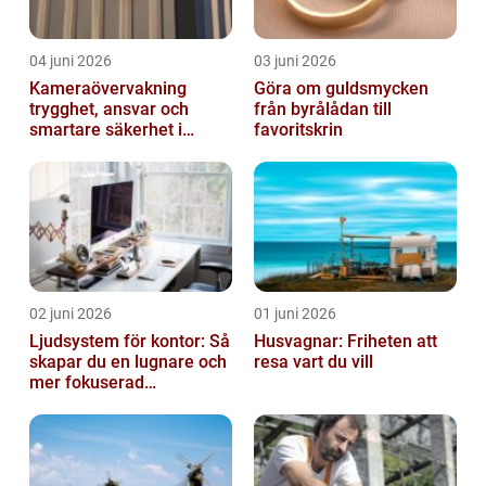
04 juni 2026
03 juni 2026
Kameraövervakning
Göra om guldsmycken
trygghet, ansvar och
från byrålådan till
smartare säkerhet i
favoritskrin
vardagen
02 juni 2026
01 juni 2026
Ljudsystem för kontor: Så
Husvagnar: Friheten att
skapar du en lugnare och
resa vart du vill
mer fokuserad
arbetsmiljö