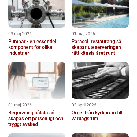
03 maj 2026
01 maj 2026
Pumpar - en essentiell
Parasoll restaurang så
komponent för olika
skapar uteserveringen
industrier
rätt känsla året runt
01 maj 2026
03 april 2026
Begravning bålsta så
Orgel från kyrkorum till
skapas ett personligt och
vardagsrum
tryggt avsked