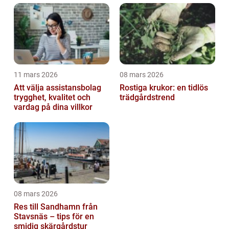
11 mars 2026
08 mars 2026
Att välja assistansbolag
Rostiga krukor: en tidlös
trygghet, kvalitet och
trädgårdstrend
vardag på dina villkor
08 mars 2026
Res till Sandhamn från
Stavsnäs – tips för en
smidig skärgårdstur