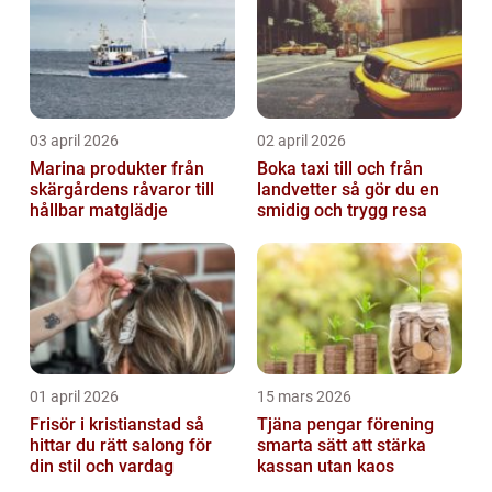
03 april 2026
02 april 2026
Marina produkter från
Boka taxi till och från
skärgårdens råvaror till
landvetter så gör du en
hållbar matglädje
smidig och trygg resa
01 april 2026
15 mars 2026
Frisör i kristianstad så
Tjäna pengar förening
hittar du rätt salong för
smarta sätt att stärka
din stil och vardag
kassan utan kaos