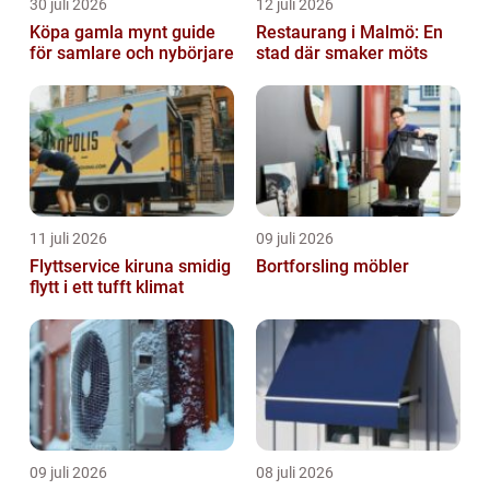
30 juli 2026
12 juli 2026
Köpa gamla mynt guide
Restaurang i Malmö: En
för samlare och nybörjare
stad där smaker möts
11 juli 2026
09 juli 2026
Flyttservice kiruna smidig
Bortforsling möbler
flytt i ett tufft klimat
09 juli 2026
08 juli 2026