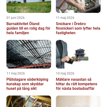
01 juni 2026
11 maj 2026
Barnaktivitet Öland:
Snickare i Örebro
guiden till en rolig dag för
finsnickeri som lyfter hela
hela familjen
fastigheten
11 maj 2026
10 maj 2026
Plåtslagare söderköping
Mäklare vasastan så
kunskap som skyddar
hittar du rätt kompetens
huset på lång sikt
för nästa bostadsaffär