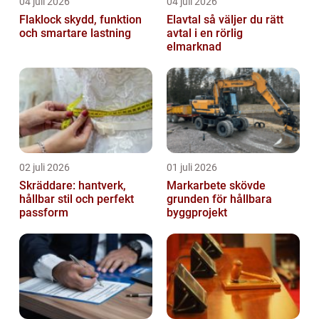
04 juli 2026
04 juli 2026
Flaklock skydd, funktion
Elavtal så väljer du rätt
och smartare lastning
avtal i en rörlig
elmarknad
02 juli 2026
01 juli 2026
Skräddare: hantverk,
Markarbete skövde
hållbar stil och perfekt
grunden för hållbara
passform
byggprojekt