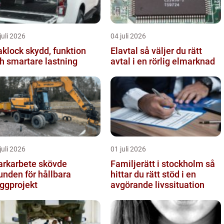
juli 2026
04 juli 2026
ck skydd, funktion
Elavtal så väljer du rätt
h smartare lastning
avtal i en rörlig elmarknad
juli 2026
01 juli 2026
rkarbete skövde
Familjerätt i stockholm så
unden för hållbara
hittar du rätt stöd i en
ggprojekt
avgörande livssituation