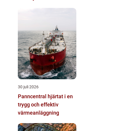
30 juli 2026
Panncentral hjärtat i en
trygg och effektiv
värmeanläggning