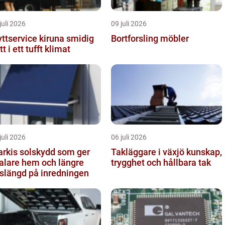
juli 2026
09 juli 2026
ttservice kiruna smidig
Bortforsling möbler
tt i ett tufft klimat
juli 2026
06 juli 2026
solskydd som ger
Takläggare i växjö kunskap,
alare hem och längre
trygghet och hållbara tak
vslängd på inredningen