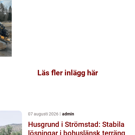
Läs fler inlägg här
07 augusti 2026
admin
Husgrund i Strömstad: Stabila
lösningar i bohuslänsk terräng