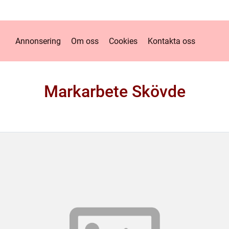
Annonsering
Om oss
Cookies
Kontakta oss
Markarbete Skövde