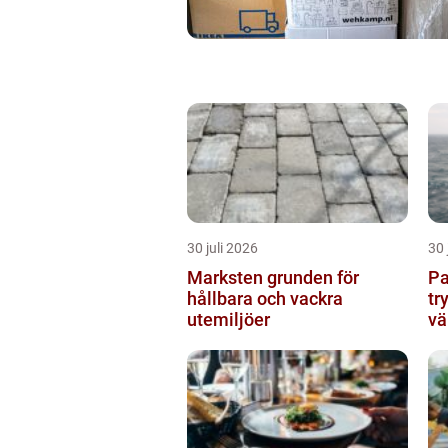
30 juli 2026
30 
Marksten grunden för
Pann
hållbara och vackra
tr
utemiljöer
vä