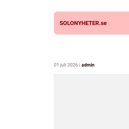
SOLONYHETER.
se
01 juli 2026
admin