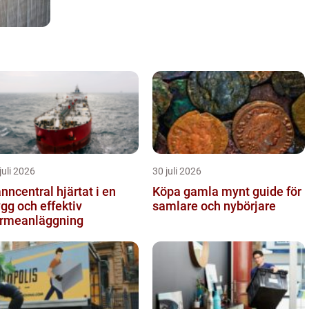
juli 2026
30 juli 2026
central hjärtat i en
Köpa gamla mynt guide för
ygg och effektiv
samlare och nybörjare
rmeanläggning