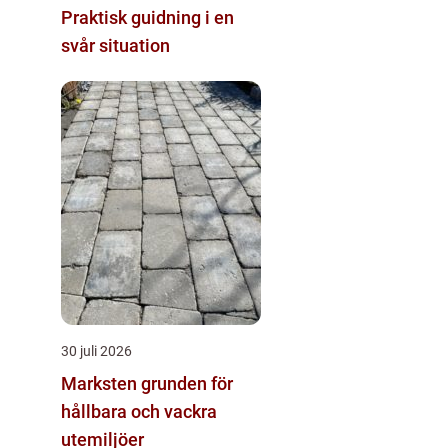
Praktisk guidning i en
svår situation
30 juli 2026
Marksten grunden för
hållbara och vackra
utemiljöer