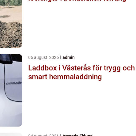
06 augusti 2026
admin
Laddbox i Västerås för trygg och
smart hemmaladdning
04 augusti 2026
Amanda Eklund