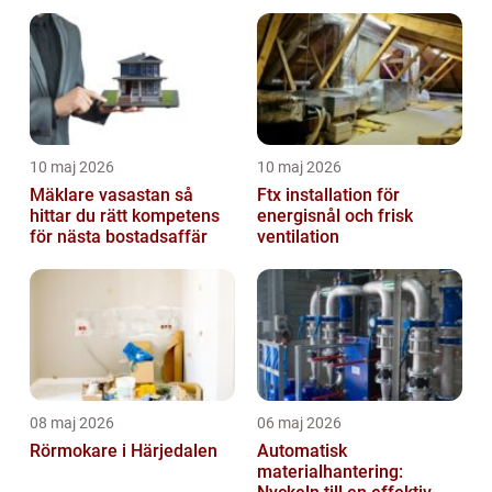
10 maj 2026
10 maj 2026
Mäklare vasastan så
Ftx installation för
hittar du rätt kompetens
energisnål och frisk
för nästa bostadsaffär
ventilation
08 maj 2026
06 maj 2026
Rörmokare i Härjedalen
Automatisk
materialhantering: