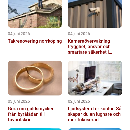
04 juni 2026
04 juni 2026
Takrenovering norrköping
Kameraövervakning
trygghet, ansvar och
smartare säkerhet i
vardagen
03 juni 2026
02 juni 2026
Göra om guldsmycken
Ljudsystem för kontor: Så
från byrålådan till
skapar du en lugnare och
favoritskrin
mer fokuserad
arbetsmiljö