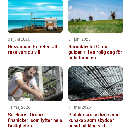
01 juni 2026
01 juni 2026
Husvagnar: Friheten att
Barnaktivitet Öland:
resa vart du vill
guiden till en rolig dag för
hela familjen
11 maj 2026
11 maj 2026
Snickare i Örebro
Plåtslagare söderköping
finsnickeri som lyfter hela
kunskap som skyddar
fastigheten
huset på lång sikt