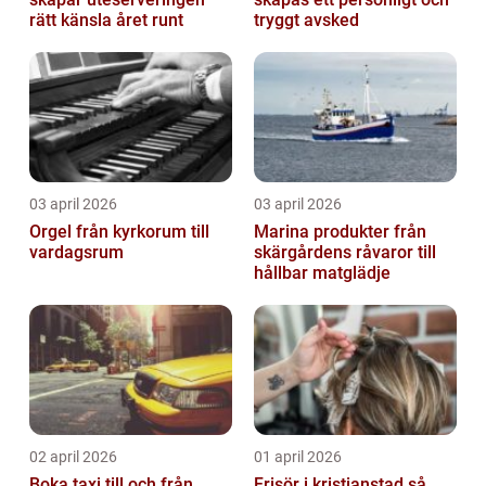
rätt känsla året runt
tryggt avsked
03 april 2026
03 april 2026
Orgel från kyrkorum till
Marina produkter från
vardagsrum
skärgårdens råvaror till
hållbar matglädje
02 april 2026
01 april 2026
Boka taxi till och från
Frisör i kristianstad så