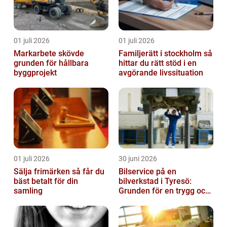
01 juli 2026
01 juli 2026
Markarbete skövde
Familjerätt i stockholm så
grunden för hållbara
hittar du rätt stöd i en
byggprojekt
avgörande livssituation
01 juli 2026
30 juni 2026
Sälja frimärken så får du
Bilservice på en
bäst betalt för din
bilverkstad i Tyresö:
samling
Grunden för en trygg och
hållbar bilvardag