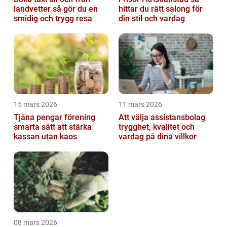
landvetter så gör du en
hittar du rätt salong för
smidig och trygg resa
din stil och vardag
15 mars 2026
11 mars 2026
Tjäna pengar förening
Att välja assistansbolag
smarta sätt att stärka
trygghet, kvalitet och
kassan utan kaos
vardag på dina villkor
08 mars 2026