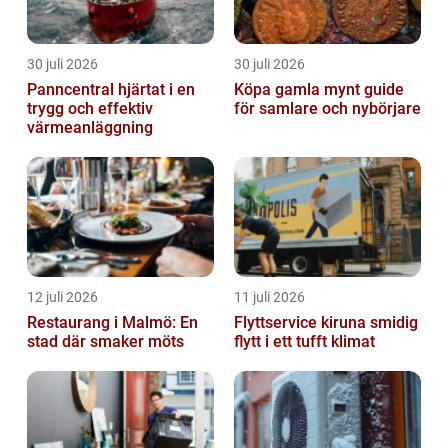
30 juli 2026
30 juli 2026
Panncentral hjärtat i en
Köpa gamla mynt guide
trygg och effektiv
för samlare och nybörjare
värmeanläggning
12 juli 2026
11 juli 2026
Restaurang i Malmö: En
Flyttservice kiruna smidig
stad där smaker möts
flytt i ett tufft klimat