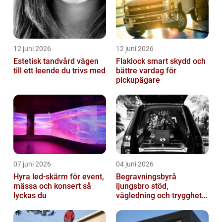
12 juni 2026
12 juni 2026
Estetisk tandvård vägen
Flaklock smart skydd och
till ett leende du trivs med
bättre vardag för
pickupägare
07 juni 2026
04 juni 2026
Hyra led-skärm för event,
Begravningsbyrå
mässa och konsert så
ljungsbro stöd,
lyckas du
vägledning och trygghet
när livet förändras