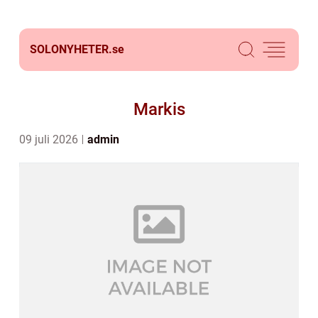
SOLONYHETER.
se
Markis
09 juli 2026
admin