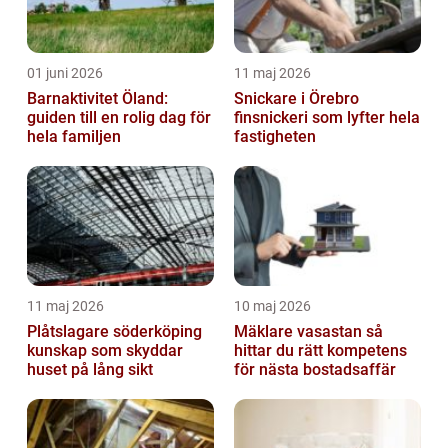
01 juni 2026
11 maj 2026
Barnaktivitet Öland:
Snickare i Örebro
guiden till en rolig dag för
finsnickeri som lyfter hela
hela familjen
fastigheten
11 maj 2026
10 maj 2026
Plåtslagare söderköping
Mäklare vasastan så
kunskap som skyddar
hittar du rätt kompetens
huset på lång sikt
för nästa bostadsaffär