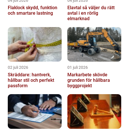
04 juli 2026
04 juli 2026
Flaklock skydd, funktion
Elavtal så väljer du rätt
och smartare lastning
avtal i en rörlig
elmarknad
02 juli 2026
01 juli 2026
Skräddare: hantverk,
Markarbete skövde
hållbar stil och perfekt
grunden för hållbara
passform
byggprojekt