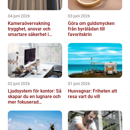
04 juni 2026
03 juni 2026
Kameraövervakning
Göra om guldsmycken
trygghet, ansvar och
från byrålådan till
smartare säkerhet i
favoritskrin
vardagen
02 juni 2026
01 juni 2026
Ljudsystem för kontor: Så
Husvagnar: Friheten att
skapar du en lugnare och
resa vart du vill
mer fokuserad
arbetsmiljö