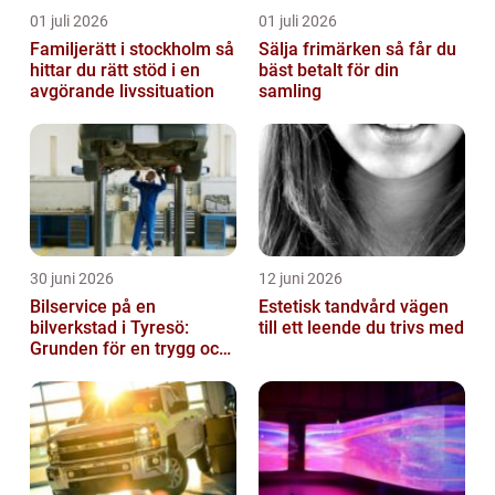
01 juli 2026
01 juli 2026
Familjerätt i stockholm så
Sälja frimärken så får du
hittar du rätt stöd i en
bäst betalt för din
avgörande livssituation
samling
30 juni 2026
12 juni 2026
Bilservice på en
Estetisk tandvård vägen
bilverkstad i Tyresö:
till ett leende du trivs med
Grunden för en trygg och
hållbar bilvardag