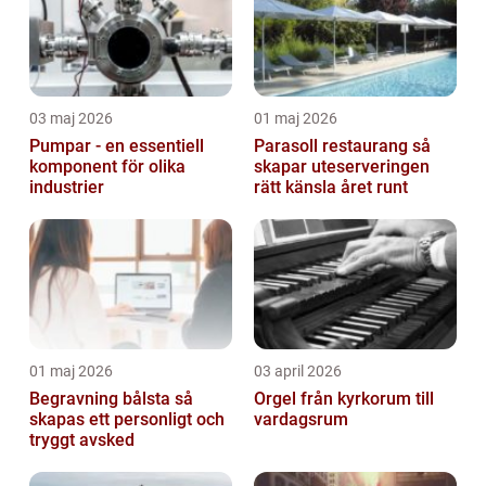
03 maj 2026
01 maj 2026
Pumpar - en essentiell
Parasoll restaurang så
komponent för olika
skapar uteserveringen
industrier
rätt känsla året runt
01 maj 2026
03 april 2026
Begravning bålsta så
Orgel från kyrkorum till
skapas ett personligt och
vardagsrum
tryggt avsked