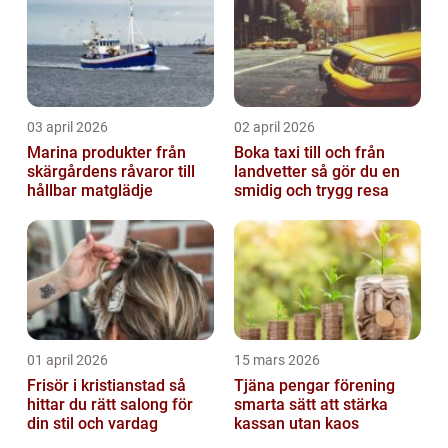
03 april 2026
02 april 2026
Marina produkter från
Boka taxi till och från
skärgårdens råvaror till
landvetter så gör du en
hållbar matglädje
smidig och trygg resa
01 april 2026
15 mars 2026
Frisör i kristianstad så
Tjäna pengar förening
hittar du rätt salong för
smarta sätt att stärka
din stil och vardag
kassan utan kaos