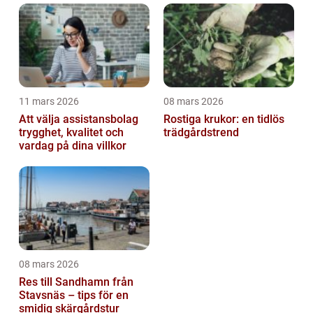
11 mars 2026
08 mars 2026
Att välja assistansbolag
Rostiga krukor: en tidlös
trygghet, kvalitet och
trädgårdstrend
vardag på dina villkor
08 mars 2026
Res till Sandhamn från
Stavsnäs – tips för en
smidig skärgårdstur