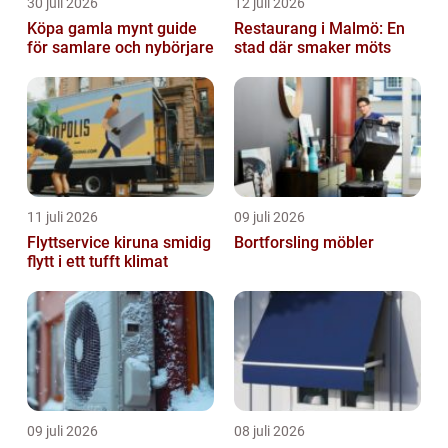
30 juli 2026
12 juli 2026
Köpa gamla mynt guide
Restaurang i Malmö: En
för samlare och nybörjare
stad där smaker möts
11 juli 2026
09 juli 2026
Flyttservice kiruna smidig
Bortforsling möbler
flytt i ett tufft klimat
09 juli 2026
08 juli 2026