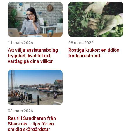
11 mars 2026
08 mars 2026
Att välja assistansbolag
Rostiga krukor: en tidlös
trygghet, kvalitet och
trädgårdstrend
vardag på dina villkor
08 mars 2026
Res till Sandhamn från
Stavsnäs – tips för en
smidig skärgårdstur