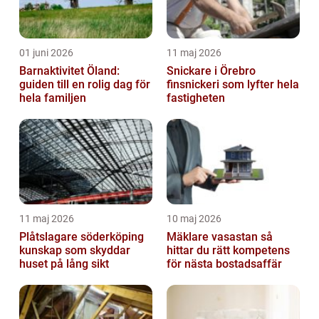
01 juni 2026
11 maj 2026
Barnaktivitet Öland:
Snickare i Örebro
guiden till en rolig dag för
finsnickeri som lyfter hela
hela familjen
fastigheten
11 maj 2026
10 maj 2026
Plåtslagare söderköping
Mäklare vasastan så
kunskap som skyddar
hittar du rätt kompetens
huset på lång sikt
för nästa bostadsaffär