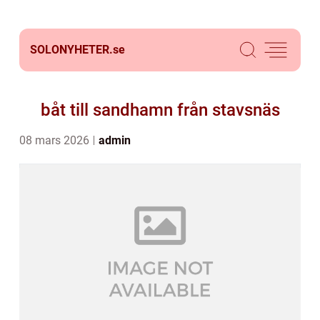
SOLONYHETER.
se
båt till sandhamn från stavsnäs
08 mars 2026
admin