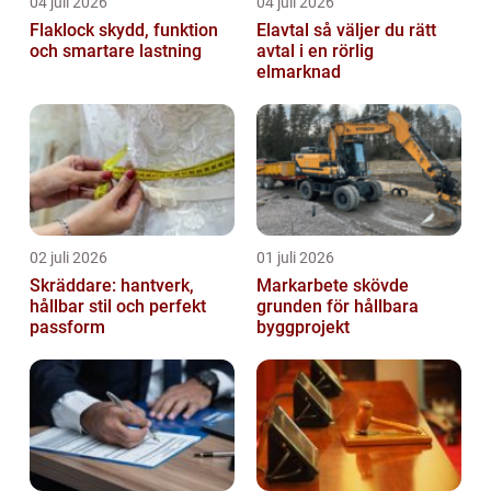
04 juli 2026
04 juli 2026
Flaklock skydd, funktion
Elavtal så väljer du rätt
och smartare lastning
avtal i en rörlig
elmarknad
02 juli 2026
01 juli 2026
Skräddare: hantverk,
Markarbete skövde
hållbar stil och perfekt
grunden för hållbara
passform
byggprojekt