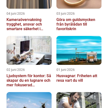
04 juni 2026
03 juni 2026
Kameraövervakning
Göra om guldsmycken
trygghet, ansvar och
från byrålådan till
smartare säkerhet i
favoritskrin
vardagen
02 juni 2026
01 juni 2026
Ljudsystem för kontor: Så
Husvagnar: Friheten att
skapar du en lugnare och
resa vart du vill
mer fokuserad
arbetsmiljö