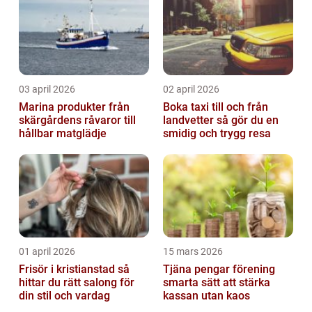
03 april 2026
02 april 2026
Marina produkter från
Boka taxi till och från
skärgårdens råvaror till
landvetter så gör du en
hållbar matglädje
smidig och trygg resa
01 april 2026
15 mars 2026
Frisör i kristianstad så
Tjäna pengar förening
hittar du rätt salong för
smarta sätt att stärka
din stil och vardag
kassan utan kaos