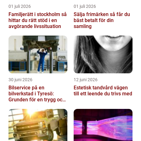
01 juli 2026
01 juli 2026
Familjerätt i stockholm så
Sälja frimärken så får du
hittar du rätt stöd i en
bäst betalt för din
avgörande livssituation
samling
30 juni 2026
12 juni 2026
Bilservice på en
Estetisk tandvård vägen
bilverkstad i Tyresö:
till ett leende du trivs med
Grunden för en trygg och
hållbar bilvardag