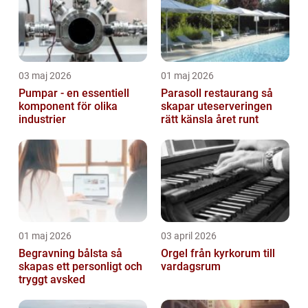
03 maj 2026
01 maj 2026
Pumpar - en essentiell
Parasoll restaurang så
komponent för olika
skapar uteserveringen
industrier
rätt känsla året runt
01 maj 2026
03 april 2026
Begravning bålsta så
Orgel från kyrkorum till
skapas ett personligt och
vardagsrum
tryggt avsked