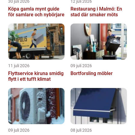
30 juli 2026
12 juli 2026
Köpa gamla mynt guide
Restaurang i Malmö: En
för samlare och nybörjare
stad där smaker möts
11 juli 2026
09 juli 2026
Flyttservice kiruna smidig
Bortforsling möbler
flytt i ett tufft klimat
09 juli 2026
08 juli 2026