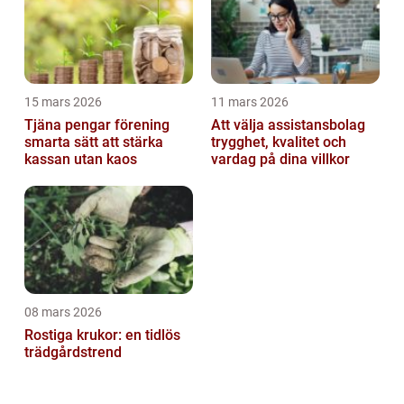
15 mars 2026
11 mars 2026
Tjäna pengar förening
Att välja assistansbolag
smarta sätt att stärka
trygghet, kvalitet och
kassan utan kaos
vardag på dina villkor
08 mars 2026
Rostiga krukor: en tidlös
trädgårdstrend