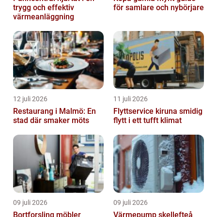
trygg och effektiv
för samlare och nybörjare
värmeanläggning
12 juli 2026
11 juli 2026
Restaurang i Malmö: En
Flyttservice kiruna smidig
stad där smaker möts
flytt i ett tufft klimat
09 juli 2026
09 juli 2026
Bortforsling möbler
Värmepump skellefteå