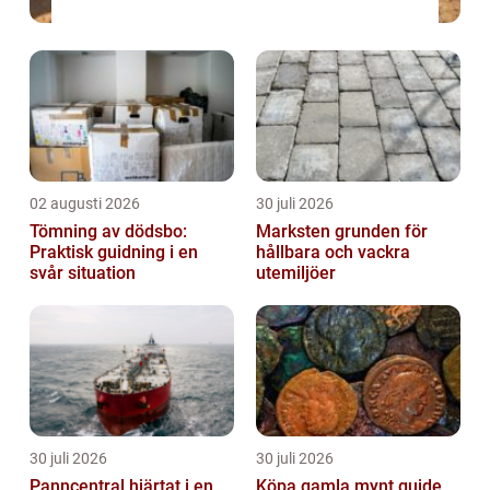
02 augusti 2026
30 juli 2026
Tömning av dödsbo:
Marksten grunden för
Praktisk guidning i en
hållbara och vackra
svår situation
utemiljöer
30 juli 2026
30 juli 2026
Panncentral hjärtat i en
Köpa gamla mynt guide