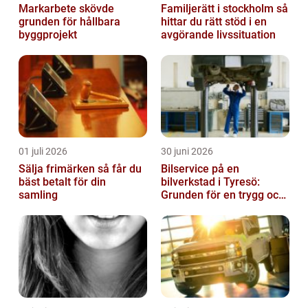
Markarbete skövde
Familjerätt i stockholm så
grunden för hållbara
hittar du rätt stöd i en
byggprojekt
avgörande livssituation
01 juli 2026
30 juni 2026
Sälja frimärken så får du
Bilservice på en
bäst betalt för din
bilverkstad i Tyresö:
samling
Grunden för en trygg och
hållbar bilvardag