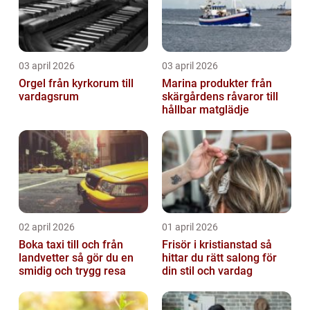
03 april 2026
03 april 2026
Orgel från kyrkorum till
Marina produkter från
vardagsrum
skärgårdens råvaror till
hållbar matglädje
02 april 2026
01 april 2026
Boka taxi till och från
Frisör i kristianstad så
landvetter så gör du en
hittar du rätt salong för
smidig och trygg resa
din stil och vardag