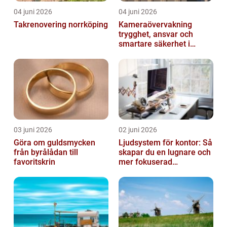
04 juni 2026
04 juni 2026
Takrenovering norrköping
Kameraövervakning
trygghet, ansvar och
smartare säkerhet i
vardagen
03 juni 2026
02 juni 2026
Göra om guldsmycken
Ljudsystem för kontor: Så
från byrålådan till
skapar du en lugnare och
favoritskrin
mer fokuserad
arbetsmiljö