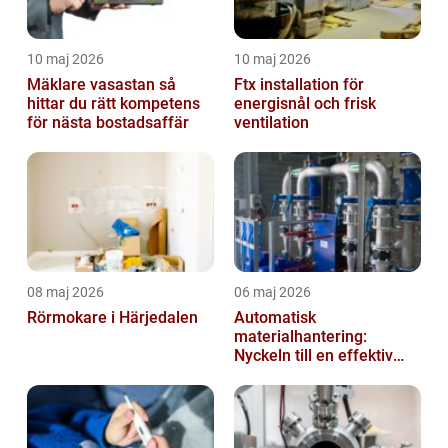
10 maj 2026
10 maj 2026
Mäklare vasastan så
Ftx installation för
hittar du rätt kompetens
energisnål och frisk
för nästa bostadsaffär
ventilation
08 maj 2026
06 maj 2026
Rörmokare i Härjedalen
Automatisk
materialhantering:
Nyckeln till en effektiv
och säker arbetsplats