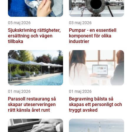
05 maj 2026
03 maj 2026
Sjukskrivning rättigheter,
Pumpar - en essentiell
ersättning och vägen
komponent för olika
tillbaka
industrier
01 maj 2026
01 maj 2026
Parasoll restaurang så
Begravning bålsta så
skapar uteserveringen
skapas ett personligt och
rätt känsla året runt
tryggt avsked