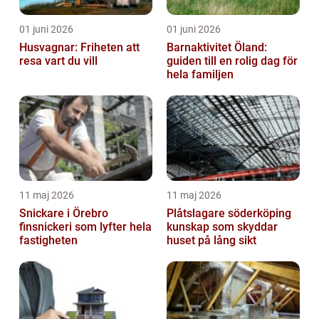
01 juni 2026
01 juni 2026
Husvagnar: Friheten att
Barnaktivitet Öland:
resa vart du vill
guiden till en rolig dag för
hela familjen
11 maj 2026
11 maj 2026
Snickare i Örebro
Plåtslagare söderköping
finsnickeri som lyfter hela
kunskap som skyddar
fastigheten
huset på lång sikt