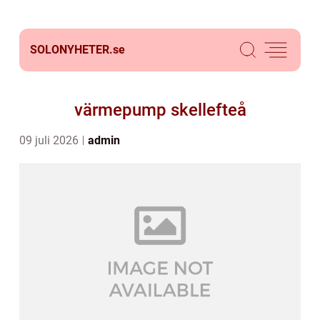
SOLONYHETER.
se
värmepump skellefteå
09 juli 2026
admin