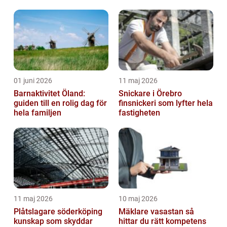
arbetsmiljö
01 juni 2026
11 maj 2026
Barnaktivitet Öland:
Snickare i Örebro
guiden till en rolig dag för
finsnickeri som lyfter hela
hela familjen
fastigheten
11 maj 2026
10 maj 2026
Plåtslagare söderköping
Mäklare vasastan så
kunskap som skyddar
hittar du rätt kompetens