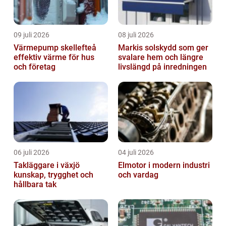
09 juli 2026
08 juli 2026
Värmepump skellefteå
Markis solskydd som ger
effektiv värme för hus
svalare hem och längre
och företag
livslängd på inredningen
06 juli 2026
04 juli 2026
Takläggare i växjö
Elmotor i modern industri
kunskap, trygghet och
och vardag
hållbara tak