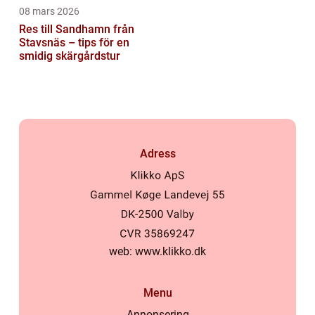
08 mars 2026
Res till Sandhamn från
Stavsnäs – tips för en
smidig skärgårdstur
Adress
web:
www.klikko.dk
Menu
Annonsering