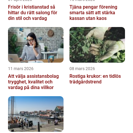
Frisör i kristianstad så
Tjäna pengar förening
hittar du rätt salong för
smarta sätt att stärka
din stil och vardag
kassan utan kaos
11 mars 2026
08 mars 2026
Att välja assistansbolag
Rostiga krukor: en tidlös
trygghet, kvalitet och
trädgårdstrend
vardag på dina villkor