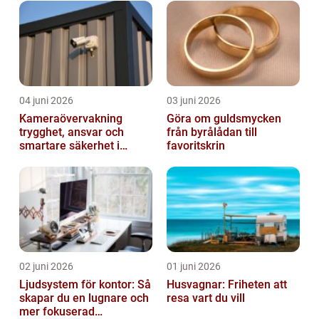
04 juni 2026
03 juni 2026
Kameraövervakning
Göra om guldsmycken
trygghet, ansvar och
från byrålådan till
smartare säkerhet i
favoritskrin
vardagen
02 juni 2026
01 juni 2026
Ljudsystem för kontor: Så
Husvagnar: Friheten att
skapar du en lugnare och
resa vart du vill
mer fokuserad