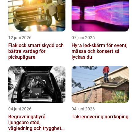
12 juni 2026
07 juni 2026
Flaklock smart skydd och
Hyra led-skärm för event,
bättre vardag för
mässa och konsert så
pickupägare
lyckas du
04 juni 2026
04 juni 2026
Begravningsbyrå
Takrenovering norrköping
ljungsbro stöd,
vägledning och trygghet
när livet förändras