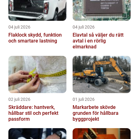
04 juli 2026
04 juli 2026
Flaklock skydd, funktion
Elavtal så väljer du rätt
och smartare lastning
avtal i en rörlig
elmarknad
02 juli 2026
01 juli 2026
Skräddare: hantverk,
Markarbete skövde
hållbar stil och perfekt
grunden för hållbara
passform
byggprojekt