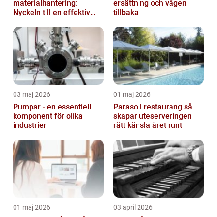
materialhantering:
ersättning och vägen
Nyckeln till en effektiv
tillbaka
och säker arbetsplats
03 maj 2026
01 maj 2026
Pumpar - en essentiell
Parasoll restaurang så
komponent för olika
skapar uteserveringen
industrier
rätt känsla året runt
01 maj 2026
03 april 2026