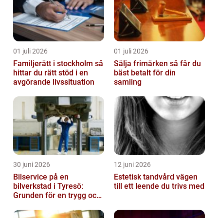
01 juli 2026
01 juli 2026
Familjerätt i stockholm så
Sälja frimärken så får du
hittar du rätt stöd i en
bäst betalt för din
avgörande livssituation
samling
30 juni 2026
12 juni 2026
Bilservice på en
Estetisk tandvård vägen
bilverkstad i Tyresö:
till ett leende du trivs med
Grunden för en trygg och
hållbar bilvardag