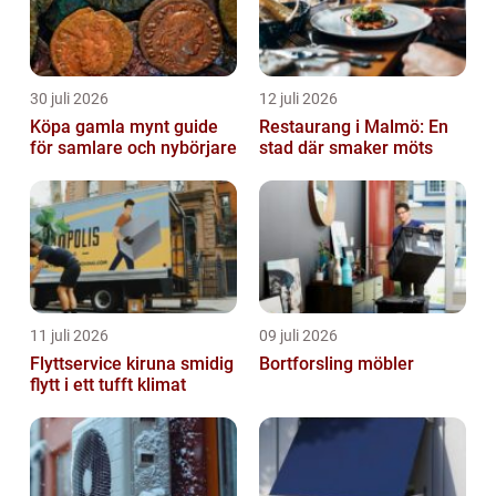
30 juli 2026
12 juli 2026
Köpa gamla mynt guide
Restaurang i Malmö: En
för samlare och nybörjare
stad där smaker möts
11 juli 2026
09 juli 2026
Flyttservice kiruna smidig
Bortforsling möbler
flytt i ett tufft klimat