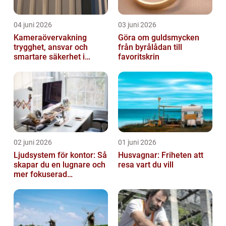
04 juni 2026
03 juni 2026
Kameraövervakning
Göra om guldsmycken
trygghet, ansvar och
från byrålådan till
smartare säkerhet i
favoritskrin
vardagen
02 juni 2026
01 juni 2026
Ljudsystem för kontor: Så
Husvagnar: Friheten att
skapar du en lugnare och
resa vart du vill
mer fokuserad
arbetsmiljö