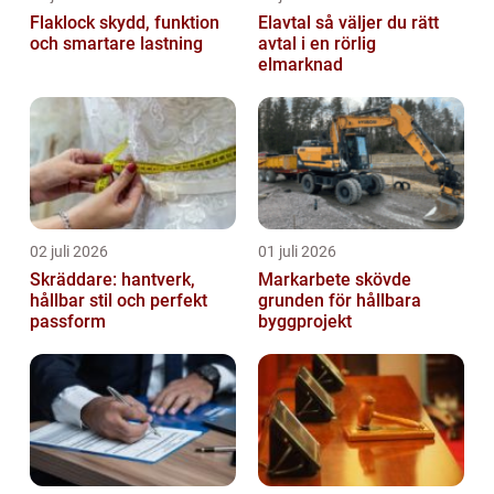
Flaklock skydd, funktion
Elavtal så väljer du rätt
och smartare lastning
avtal i en rörlig
elmarknad
02 juli 2026
01 juli 2026
Skräddare: hantverk,
Markarbete skövde
hållbar stil och perfekt
grunden för hållbara
passform
byggprojekt