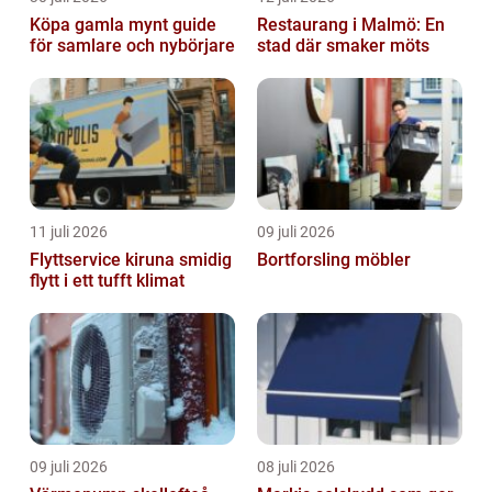
Köpa gamla mynt guide
Restaurang i Malmö: En
för samlare och nybörjare
stad där smaker möts
11 juli 2026
09 juli 2026
Flyttservice kiruna smidig
Bortforsling möbler
flytt i ett tufft klimat
09 juli 2026
08 juli 2026