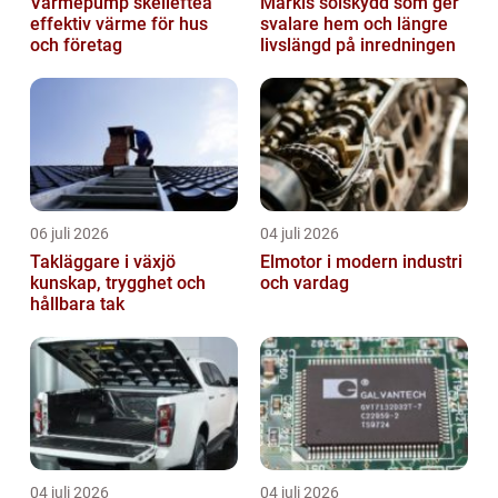
Värmepump skellefteå
Markis solskydd som ger
effektiv värme för hus
svalare hem och längre
och företag
livslängd på inredningen
06 juli 2026
04 juli 2026
Takläggare i växjö
Elmotor i modern industri
kunskap, trygghet och
och vardag
hållbara tak
04 juli 2026
04 juli 2026