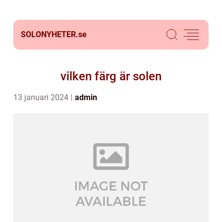
SOLONYHETER.
se
vilken färg är solen
13 januari 2024
admin