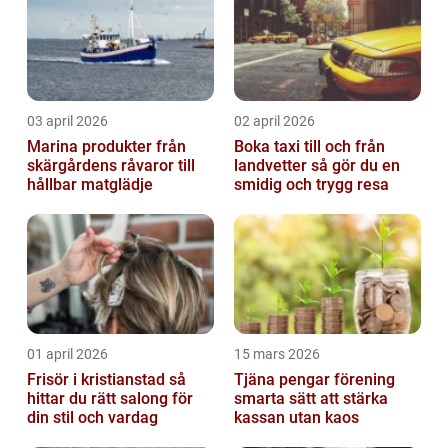
03 april 2026
02 april 2026
Marina produkter från
Boka taxi till och från
skärgårdens råvaror till
landvetter så gör du en
hållbar matglädje
smidig och trygg resa
01 april 2026
15 mars 2026
Frisör i kristianstad så
Tjäna pengar förening
hittar du rätt salong för
smarta sätt att stärka
din stil och vardag
kassan utan kaos