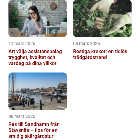
11 mars 2026
08 mars 2026
Att välja assistansbolag
Rostiga krukor: en tidlös
trygghet, kvalitet och
trädgårdstrend
vardag på dina villkor
08 mars 2026
Res till Sandhamn från
Stavsnäs – tips för en
smidig skärgårdstur