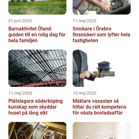
01 juni 2026
11 maj 2026
Barnaktivitet Öland:
Snickare i Örebro
guiden till en rolig dag för
finsnickeri som lyfter hela
hela familjen
fastigheten
11 maj 2026
10 maj 2026
Plåtslagare söderköping
Mäklare vasastan så
kunskap som skyddar
hittar du rätt kompetens
huset på lång sikt
för nästa bostadsaffär