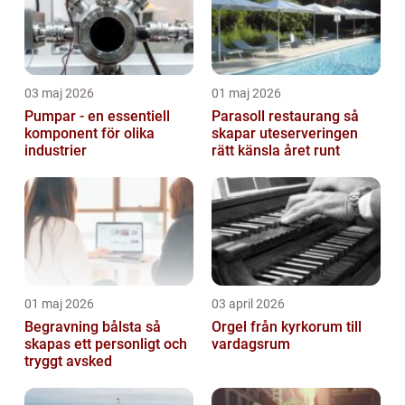
03 maj 2026
01 maj 2026
Pumpar - en essentiell
Parasoll restaurang så
komponent för olika
skapar uteserveringen
industrier
rätt känsla året runt
01 maj 2026
03 april 2026
Begravning bålsta så
Orgel från kyrkorum till
skapas ett personligt och
vardagsrum
tryggt avsked