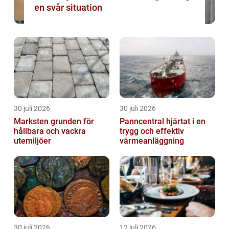
en svår situation
30 juli 2026
30 juli 2026
Marksten grunden för
Panncentral hjärtat i en
hållbara och vackra
trygg och effektiv
utemiljöer
värmeanläggning
30 juli 2026
12 juli 2026