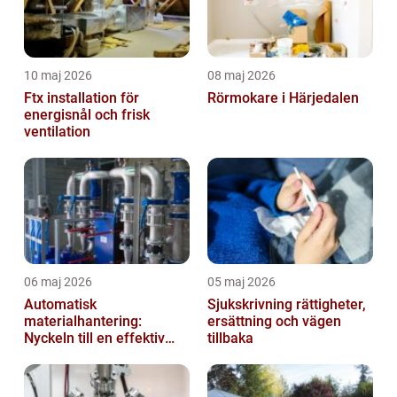
10 maj 2026
08 maj 2026
Ftx installation för
Rörmokare i Härjedalen
energisnål och frisk
ventilation
06 maj 2026
05 maj 2026
Automatisk
Sjukskrivning rättigheter,
materialhantering:
ersättning och vägen
Nyckeln till en effektiv
tillbaka
och säker arbetsplats