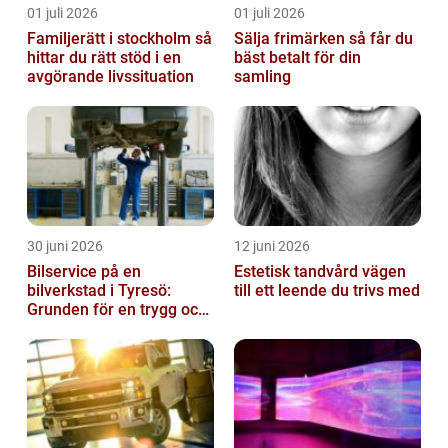
01 juli 2026
01 juli 2026
Familjerätt i stockholm så
Sälja frimärken så får du
hittar du rätt stöd i en
bäst betalt för din
avgörande livssituation
samling
30 juni 2026
12 juni 2026
Bilservice på en
Estetisk tandvård vägen
bilverkstad i Tyresö:
till ett leende du trivs med
Grunden för en trygg och
hållbar bilvardag