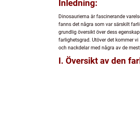
Inledning:
Dinosaurierna är fascinerande varelse
fanns det några som var särskilt far
grundlig översikt över dess egenskap
farlighetsgrad. Utöver det kommer vi 
och nackdelar med några av de mes
I. Översikt av den fa