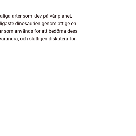
liga arter som klev på vår planet,
ligaste dinosaurien genom att ge en
ngar som används för att bedöma dess
arandra, och slutligen diskutera för-