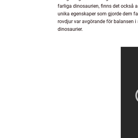
farliga dinosaurien, finns det också
unika egenskaper som gjorde dem farl
rovdjur var avgörande för balansen i s
dinosaurier.