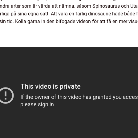
 andra arter som är värda att nämna, såsom Spinosaurus och Uta
iga på sina egna sätt. Att vara en farlig dinosaurie hade både 
in tid. Kolla gärna in den bifogade videon för att få en mer visu