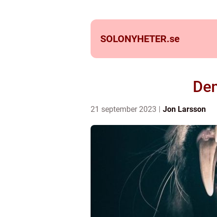
SOLONYHETER.
se
Den
21 september 2023
Jon Larsson