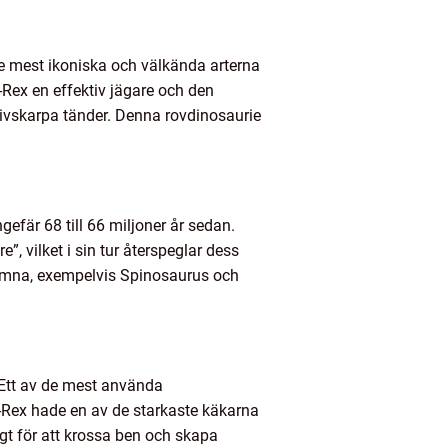
de mest ikoniska och välkända arterna
-Rex en effektiv jägare och den
nivskarpa tänder. Denna rovdinosaurie
efär 68 till 66 miljoner år sedan.
, vilket i sin tur återspeglar dess
t nämna, exempelvis Spinosaurus och
 Ett av de mest använda
T-Rex hade en av de starkaste käkarna
igt för att krossa ben och skapa