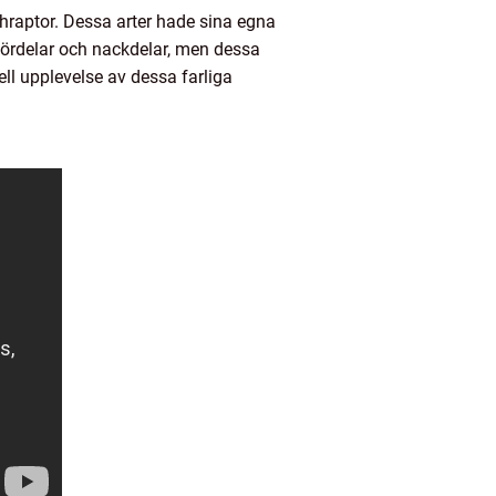
hraptor. Dessa arter hade sina egna
fördelar och nackdelar, men dessa
ell upplevelse av dessa farliga