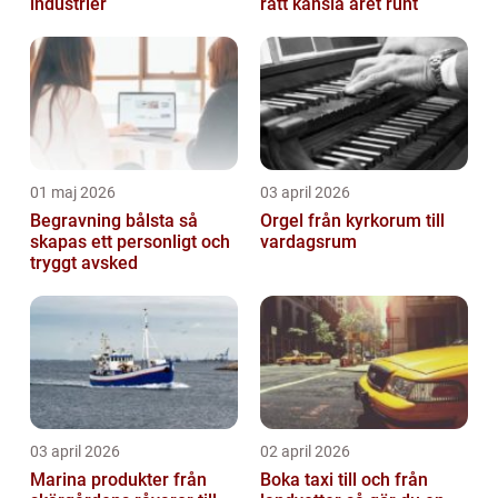
industrier
rätt känsla året runt
01 maj 2026
03 april 2026
Begravning bålsta så
Orgel från kyrkorum till
skapas ett personligt och
vardagsrum
tryggt avsked
03 april 2026
02 april 2026
Marina produkter från
Boka taxi till och från