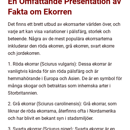
En Omfattande Presentation av
Fakta om Ekorren
Det finns ett brett utbud av ekorrsarter världen över, och
varje art kan visa variationer i pälsfärg, storlek och
beteende. Några av de mest populära ekorrsarterna
inkluderar den röda ekorren, grå ekorren, svart ekorre
och jordekorren.
1. Röda ekorrar (Sciurus vulgaris): Dessa ekorrar är
vanligtvis kända för sin röda pälsfärg och är
hemmahörande i Europa och Asien. De är en symbol för
många skogar och betraktas som inhemska arter i
Storbritannien.
2. Grå ekorrar (Sciurus carolinensis): Grå ekorrar, som
liknar de röda ekorrarna, återfinns ofta i Nordamerika
och har blivit en bekant syn i stadsmiljöer.
3. Svarta ekorrar (Sciurus niger): Svarta ekorrar är en