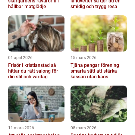
skärgårdens råvaror till
landvetter så gör du en
hållbar matglädje
smidig och trygg resa
01 april 2026
15 mars 2026
Frisör i kristianstad så
Tjäna pengar förening
hittar du rätt salong för
smarta sätt att stärka
din stil och vardag
kassan utan kaos
11 mars 2026
08 mars 2026