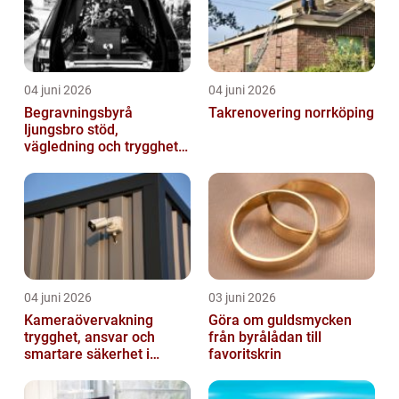
04 juni 2026
04 juni 2026
Begravningsbyrå
Takrenovering norrköping
ljungsbro stöd,
vägledning och trygghet
när livet förändras
04 juni 2026
03 juni 2026
Kameraövervakning
Göra om guldsmycken
trygghet, ansvar och
från byrålådan till
smartare säkerhet i
favoritskrin
vardagen