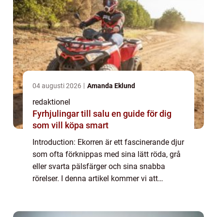
04 augusti 2026
Amanda Eklund
redaktionel
Fyrhjulingar till salu en guide för dig
som vill köpa smart
Introduction: Ekorren är ett fascinerande djur
som ofta förknippas med sina lätt röda, grå
eller svarta pälsfärger och sina snabba
rörelser. I denna artikel kommer vi att
utforska olika fakta om ekorren, inklusive
dess mångfald, fysiska egenskaper oc...