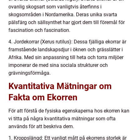
ovanlig skogsart som vanligtvis återfinns i
skogsområden i Nordamerika. Deras unika svarta
pälsfärg och sällsynthet har gjort dem till föremål för
fascination och fascination.
4. Jordekorrar (Xerus rutilus): Dessa fjälliga ekorrar är
framstående landskapsdjur i öknen och grässlätter i
Afrika. Med sin anpassning till heta och torra miljöer
imponerar de med sina sociala strukturer och
grävningsförmåga.
Kvantitativa Mätningar om
Fakta om Ekorren
För att förstå de fysiska egenskaperna hos ekorren kan
vi titta på några kvantitativa mätningar som ofta
används för att beskriva dem.
1. Kroppslängd: Ett vanligt mått på ekorrens storlek är