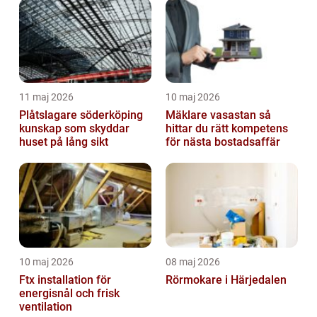
11 maj 2026
10 maj 2026
Plåtslagare söderköping
Mäklare vasastan så
kunskap som skyddar
hittar du rätt kompetens
huset på lång sikt
för nästa bostadsaffär
10 maj 2026
08 maj 2026
Ftx installation för
Rörmokare i Härjedalen
energisnål och frisk
ventilation