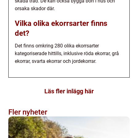
skada träd. De kan också bygga bon i hus och
orsaka skador där.
Vilka olika ekorrsarter finns
det?
Det finns omkring 280 olika ekorrsarter
kategoriserade hittills, inklusive röda ekorrar, grå
ekorrar, svarta ekorrar och jordekorrar.
Läs fler inlägg här
Fler nyheter