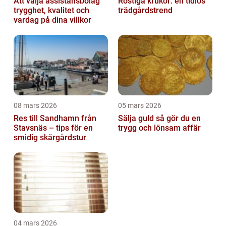
Att välja assistansbolag
Rostiga krukor: en tidlös
trygghet, kvalitet och
trädgårdstrend
vardag på dina villkor
08 mars 2026
05 mars 2026
Res till Sandhamn från
Sälja guld så gör du en
Stavsnäs – tips för en
trygg och lönsam affär
smidig skärgårdstur
04 mars 2026