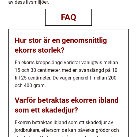
av dess livsmiljöer.
FAQ
Hur stor är en genomsnittlig
ekorrs storlek?
En ekorrs kroppslängd varierar vanligtvis mellan
15 och 30 centimeter, med en svanslängd på 10
till 25 centimeter. De väger generellt mellan 200
och 400 gram.
Varför betraktas ekorren ibland
som ett skadedjur?
Ekorren betraktas ibland som ett skadedjur av
jordbrukare, eftersom de kan påverka grödor och