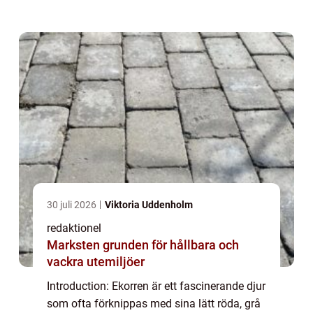
utforska olika fakta om ekorren, inklusive
dess mångfald, fysiska egenskaper oc...
30 juli 2026
Viktoria Uddenholm
redaktionel
Marksten grunden för hållbara och
vackra utemiljöer
Introduction: Ekorren är ett fascinerande djur
som ofta förknippas med sina lätt röda, grå