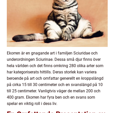
Ekorren är en gnagande art i familjen Sciuridae och
underordningen Sciurinae. Dessa små djur finns över
hela världen och det finns omkring 280 olika arter som
har kategoriserats hittills. Deras storlek kan variera
beroende på art och omfattar generellt en kroppslängd
på cirka 15 till 30 centimeter och en svanslängd på 10
till 25 centimeter. Vanligtvis väger de mellan 200 och
400 gram. Ekorren har fyra ben och en svans som
spelar en viktig roll i dess liv.