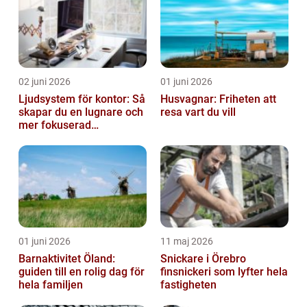
02 juni 2026
01 juni 2026
Ljudsystem för kontor: Så
Husvagnar: Friheten att
skapar du en lugnare och
resa vart du vill
mer fokuserad
arbetsmiljö
01 juni 2026
11 maj 2026
Barnaktivitet Öland:
Snickare i Örebro
guiden till en rolig dag för
finsnickeri som lyfter hela
hela familjen
fastigheten