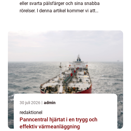
eller svarta pälsfärger och sina snabba
rörelser. I denna artikel kommer vi att
utforska olika fakta om ekorren, inklusive
dess mångfald, fysiska egenskaper oc...
30 juli 2026
admin
redaktionel
Panncentral hjärtat i en trygg och
effektiv värmeanläggning