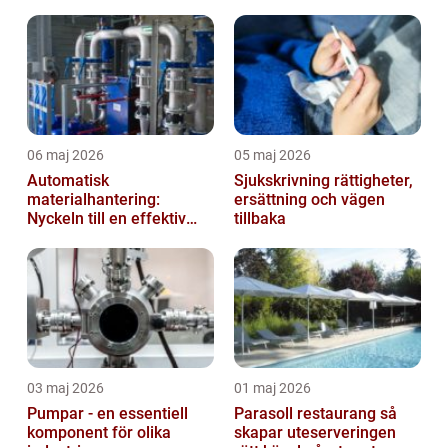
06 maj 2026
05 maj 2026
Automatisk
Sjukskrivning rättigheter,
materialhantering:
ersättning och vägen
Nyckeln till en effektiv
tillbaka
och säker arbetsplats
03 maj 2026
01 maj 2026
Pumpar - en essentiell
Parasoll restaurang så
komponent för olika
skapar uteserveringen