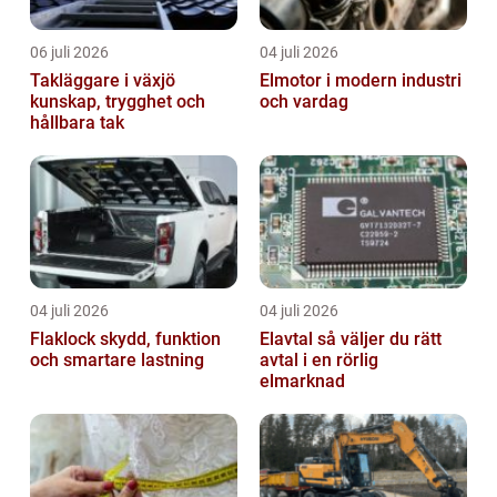
06 juli 2026
04 juli 2026
Takläggare i växjö
Elmotor i modern industri
kunskap, trygghet och
och vardag
hållbara tak
04 juli 2026
04 juli 2026
Flaklock skydd, funktion
Elavtal så väljer du rätt
och smartare lastning
avtal i en rörlig
elmarknad