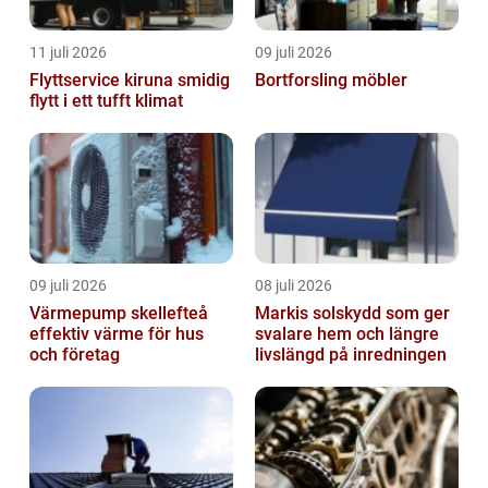
11 juli 2026
09 juli 2026
Flyttservice kiruna smidig
Bortforsling möbler
flytt i ett tufft klimat
09 juli 2026
08 juli 2026
Värmepump skellefteå
Markis solskydd som ger
effektiv värme för hus
svalare hem och längre
och företag
livslängd på inredningen