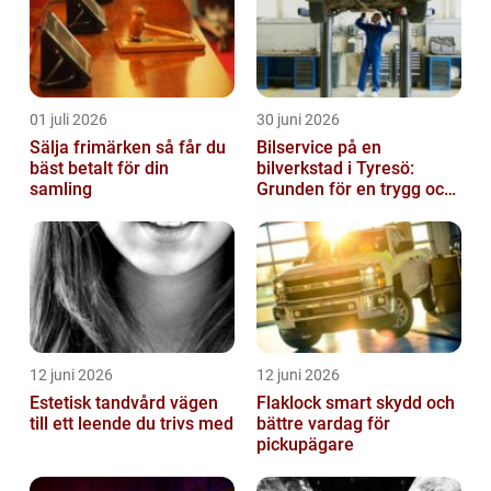
01 juli 2026
30 juni 2026
Sälja frimärken så får du
Bilservice på en
bäst betalt för din
bilverkstad i Tyresö:
samling
Grunden för en trygg och
hållbar bilvardag
12 juni 2026
12 juni 2026
Estetisk tandvård vägen
Flaklock smart skydd och
till ett leende du trivs med
bättre vardag för
pickupägare