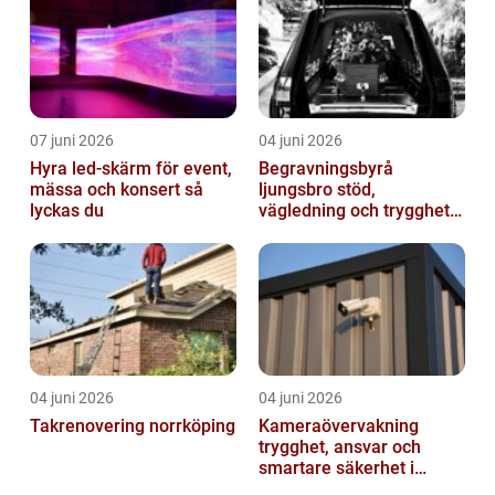
07 juni 2026
04 juni 2026
Hyra led-skärm för event,
Begravningsbyrå
mässa och konsert så
ljungsbro stöd,
lyckas du
vägledning och trygghet
när livet förändras
04 juni 2026
04 juni 2026
Takrenovering norrköping
Kameraövervakning
trygghet, ansvar och
smartare säkerhet i
vardagen