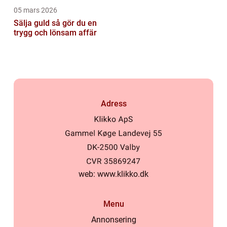
05 mars 2026
Sälja guld så gör du en
trygg och lönsam affär
Adress
web:
www.klikko.dk
Menu
Annonsering