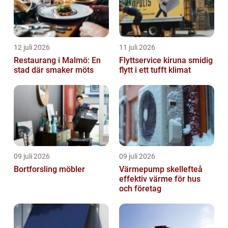
12 juli 2026
11 juli 2026
Restaurang i Malmö: En
Flyttservice kiruna smidig
stad där smaker möts
flytt i ett tufft klimat
09 juli 2026
09 juli 2026
Bortforsling möbler
Värmepump skellefteå
effektiv värme för hus
och företag