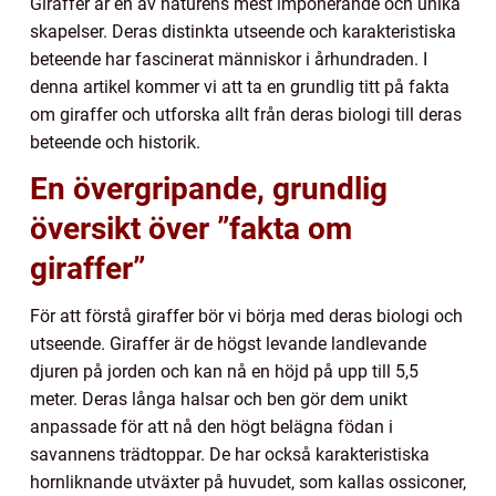
Giraffer är en av naturens mest imponerande och unika
skapelser. Deras distinkta utseende och karakteristiska
beteende har fascinerat människor i århundraden. I
denna artikel kommer vi att ta en grundlig titt på fakta
om giraffer och utforska allt från deras biologi till deras
beteende och historik.
En övergripande, grundlig
översikt över ”fakta om
giraffer”
För att förstå giraffer bör vi börja med deras biologi och
utseende. Giraffer är de högst levande landlevande
djuren på jorden och kan nå en höjd på upp till 5,5
meter. Deras långa halsar och ben gör dem unikt
anpassade för att nå den högt belägna födan i
savannens trädtoppar. De har också karakteristiska
hornliknande utväxter på huvudet, som kallas ossiconer,