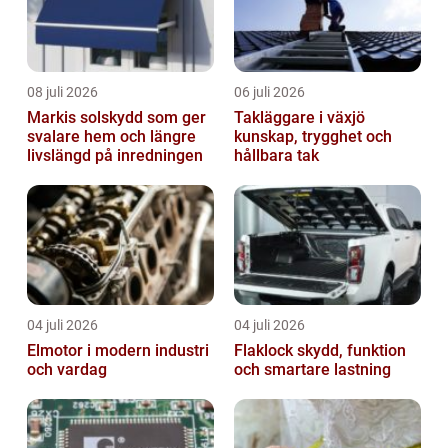
08 juli 2026
06 juli 2026
Markis solskydd som ger
Takläggare i växjö
svalare hem och längre
kunskap, trygghet och
livslängd på inredningen
hållbara tak
04 juli 2026
04 juli 2026
Elmotor i modern industri
Flaklock skydd, funktion
och vardag
och smartare lastning