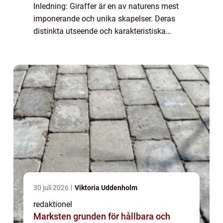
Inledning: Giraffer är en av naturens mest
imponerande och unika skapelser. Deras
distinkta utseende och karakteristiska
beteende har fascinerat människor i
århundraden. I denna artikel kommer vi att ...
30 juli 2026
Viktoria Uddenholm
redaktionel
Marksten grunden för hållbara och