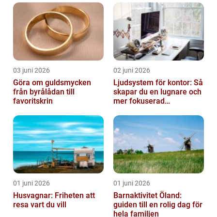
03 juni 2026
02 juni 2026
Göra om guldsmycken
Ljudsystem för kontor: Så
från byrålådan till
skapar du en lugnare och
favoritskrin
mer fokuserad
arbetsmiljö
01 juni 2026
01 juni 2026
Husvagnar: Friheten att
Barnaktivitet Öland:
resa vart du vill
guiden till en rolig dag för
hela familjen