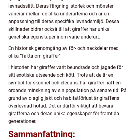
levnadssätt. Deras färgning, storlek och mönster
varierar mellan de olika underarterna och är en
anpassning till deras specifika levnadsmiljö. Dessa
skillnader bidrar också till att giraffer har unika
genetiska egenskaper inom varje underart.
En historisk genomgång av för- och nackdelar med
olika ”fakta om giraffer”
I historien har giraffer varit beundrade och jagade för
sitt exotiska utseende och kött. Trots att de är en
symbol för skönhet och elegans, har giraffer haft en
oroande minskning av sin population på senare tid. På
grund av olaglig jakt och habitatförlust är giraffens
överlevnad hotad. Det är därför viktigt att bevara
girafferna och deras unika egenskaper för framtida
generationer.
Sammanfattning: