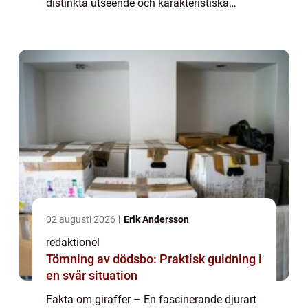
distinkta utseende och karakteristiska
beteende har fascinerat människor i
århundraden. I denna artikel kommer vi att ...
02 augusti 2026
Erik Andersson
redaktionel
Tömning av dödsbo: Praktisk guidning i
en svår situation
Fakta om giraffer – En fascinerande djurart