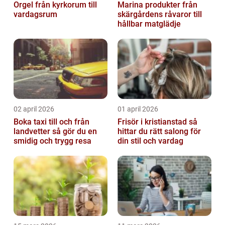
Orgel från kyrkorum till
Marina produkter från
vardagsrum
skärgårdens råvaror till
hållbar matglädje
02 april 2026
01 april 2026
Boka taxi till och från
Frisör i kristianstad så
landvetter så gör du en
hittar du rätt salong för
smidig och trygg resa
din stil och vardag