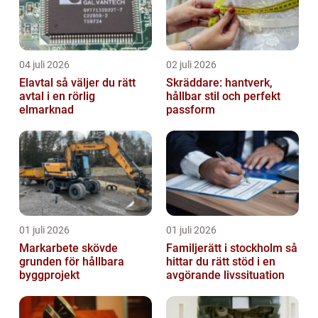
04 juli 2026
02 juli 2026
Elavtal så väljer du rätt
Skräddare: hantverk,
avtal i en rörlig
hållbar stil och perfekt
elmarknad
passform
01 juli 2026
01 juli 2026
Markarbete skövde
Familjerätt i stockholm så
grunden för hållbara
hittar du rätt stöd i en
byggprojekt
avgörande livssituation