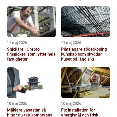
11 maj 2026
11 maj 2026
Snickare i Örebro
Plåtslagare söderköping
finsnickeri som lyfter hela
kunskap som skyddar
fastigheten
huset på lång sikt
10 maj 2026
10 maj 2026
Mäklare vasastan så
Ftx installation för
hittar du rätt kompetens
energisnål och frisk