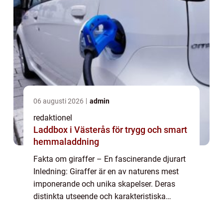
06 augusti 2026
admin
redaktionel
Laddbox i Västerås för trygg och smart
hemmaladdning
Fakta om giraffer – En fascinerande djurart
Inledning: Giraffer är en av naturens mest
imponerande och unika skapelser. Deras
distinkta utseende och karakteristiska
beteende har fascinerat människor i
århundraden. I denna artikel kommer vi att ...