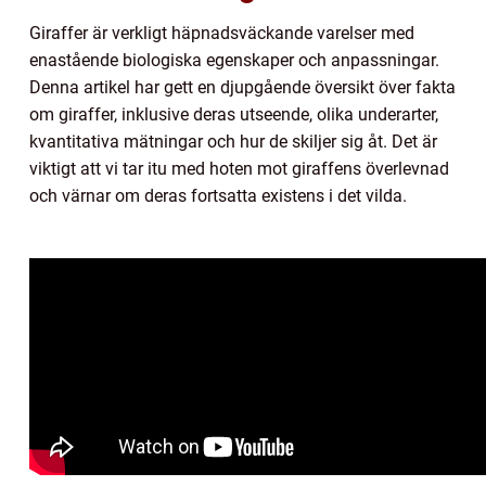
Giraffer är verkligt häpnadsväckande varelser med
enastående biologiska egenskaper och anpassningar.
Denna artikel har gett en djupgående översikt över fakta
om giraffer, inklusive deras utseende, olika underarter,
kvantitativa mätningar och hur de skiljer sig åt. Det är
viktigt att vi tar itu med hoten mot giraffens överlevnad
och värnar om deras fortsatta existens i det vilda.