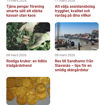
15 mars 2026
11 mars 2026
Tjäna pengar förening
Att välja assistansbolag
smarta sätt att stärka
trygghet, kvalitet och
kassan utan kaos
vardag på dina villkor
08 mars 2026
08 mars 2026
Rostiga krukor: en tidlös
Res till Sandhamn från
trädgårdstrend
Stavsnäs – tips för en
smidig skärgårdstur