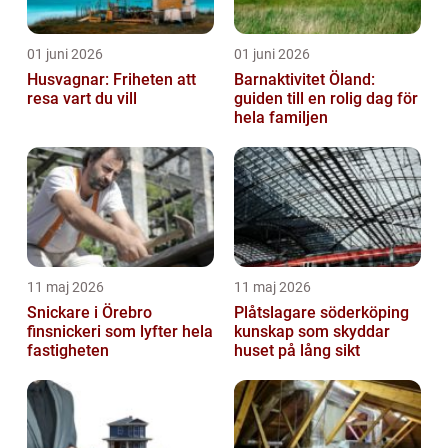
01 juni 2026
01 juni 2026
Husvagnar: Friheten att
Barnaktivitet Öland:
resa vart du vill
guiden till en rolig dag för
hela familjen
11 maj 2026
11 maj 2026
Snickare i Örebro
Plåtslagare söderköping
finsnickeri som lyfter hela
kunskap som skyddar
fastigheten
huset på lång sikt