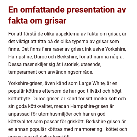
En omfattande presentation av
fakta om grisar
För att förstå de olika aspekterna av fakta om grisar, är
det viktigt att titta på de olika typerna av grisar som
finns. Det finns flera raser av grisar, inklusive Yorkshire,
Hampshire, Duroc och Berkshire, för att nämna några.
Dessa raser skiljer sig åt i storlek, utseende,
temperament och användningsområde.
Yorkshire-grisen, även känd som Large White, är en
populär köttras eftersom de har god tillväxt och högt
köttutbyte. Duroc-grisen är känd för sitt mörka kött och
sin goda köttkvalitet, medan Hampshire-grisen är
anpassad för utomhusmiljöer och har en god
köttkvalitet som passar för griskött. Berkshire-grisen är
en annan populär köttras med marmorering i köttet och
anses vara ett delikatesskött.