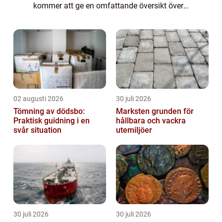
kommer att ge en omfattande översikt över
fakta om grisar, inklusive olika typer av
grisar, deras popularitet och intressanta...
02 augusti 2026
30 juli 2026
Tömning av dödsbo:
Marksten grunden för
Praktisk guidning i en
hållbara och vackra
svår situation
utemiljöer
30 juli 2026
30 juli 2026