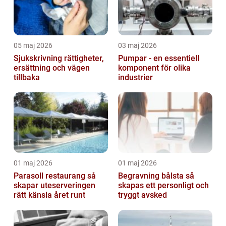
05 maj 2026
03 maj 2026
Sjukskrivning rättigheter,
Pumpar - en essentiell
ersättning och vägen
komponent för olika
tillbaka
industrier
01 maj 2026
01 maj 2026
Parasoll restaurang så
Begravning bålsta så
skapar uteserveringen
skapas ett personligt och
rätt känsla året runt
tryggt avsked