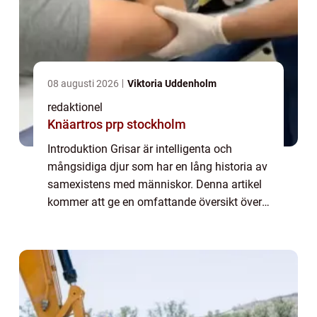
08 augusti 2026
Viktoria Uddenholm
redaktionel
Knäartros prp stockholm
Introduktion Grisar är intelligenta och
mångsidiga djur som har en lång historia av
samexistens med människor. Denna artikel
kommer att ge en omfattande översikt över
fakta om grisar, inklusive olika typer av
grisar, deras popularitet och intressanta...