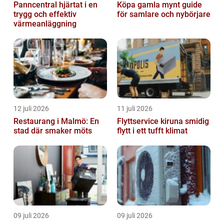
Panncentral hjärtat i en
Köpa gamla mynt guide
trygg och effektiv
för samlare och nybörjare
värmeanläggning
12 juli 2026
11 juli 2026
Restaurang i Malmö: En
Flyttservice kiruna smidig
stad där smaker möts
flytt i ett tufft klimat
09 juli 2026
09 juli 2026