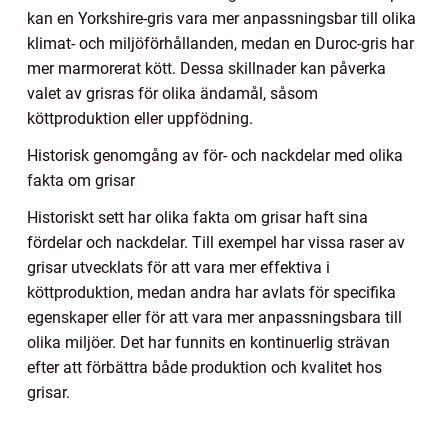
kan en Yorkshire-gris vara mer anpassningsbar till olika
klimat- och miljöförhållanden, medan en Duroc-gris har
mer marmorerat kött. Dessa skillnader kan påverka
valet av grisras för olika ändamål, såsom
köttproduktion eller uppfödning.
Historisk genomgång av för- och nackdelar med olika
fakta om grisar
Historiskt sett har olika fakta om grisar haft sina
fördelar och nackdelar. Till exempel har vissa raser av
grisar utvecklats för att vara mer effektiva i
köttproduktion, medan andra har avlats för specifika
egenskaper eller för att vara mer anpassningsbara till
olika miljöer. Det har funnits en kontinuerlig strävan
efter att förbättra både produktion och kvalitet hos
grisar.