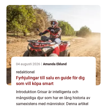
grisar, deras popularitet och intressanta...
04 augusti 2026
Amanda Eklund
redaktionel
Fyrhjulingar till salu en guide för dig
som vill köpa smart
Introduktion Grisar är intelligenta och
mångsidiga djur som har en lång historia av
samexistens med människor. Denna artikel