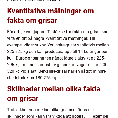
Kvantitativa mätningar om
fakta om grisar
För att ge en djupare förståelse för fakta om grisar kan
vi ta en titt på några kvantitativa mätningar. Till
exempel väger vuxna Yorkshire-grisar vanligtvis mellan
225-325 kg och kan producera upp till 14 kultingar per
kull. Duroc-grisar har en något lägre slaktvikt på 225-
295 kg, medan Hampshire-grisar kan väga mellan 230-
320 kg vid slakt. Berkshire-grisar har en något mindre
slaktstorlek på 180-275 kg.
Skillnader mellan olika fakta
om grisar
Trots likheterna mellan olika grisraser finns det
skillnader som kan vara viktiga att notera. Till exempel