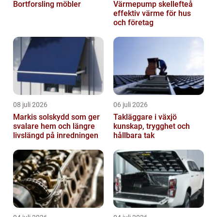
Bortforsling möbler
Värmepump skellefteå
effektiv värme för hus
och företag
08 juli 2026
06 juli 2026
Markis solskydd som ger
Takläggare i växjö
svalare hem och längre
kunskap, trygghet och
livslängd på inredningen
hållbara tak