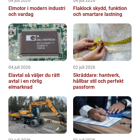
04 juli 2026
04 juli 2026
Elmotor i modern industri
Flaklock skydd, funktion
och vardag
och smartare lastning
04 juli 2026
02 juli 2026
Elavtal så väljer du rätt
Skräddare: hantverk,
avtal i en rörlig
hållbar stil och perfekt
elmarknad
passform