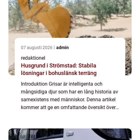
07 augusti 2026
admin
redaktionel
Husgrund i Strömstad: Stabila
lösningar i bohuslänsk terräng
Introduktion Grisar är intelligenta och
mångsidiga djur som har en lång historia av
samexistens med människor. Denna artikel
kommer att ge en omfattande översikt över
fakta om grisar, inklusive olika typer av
grisar, deras popularitet och intressanta...