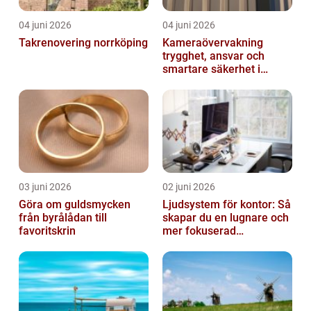
04 juni 2026
04 juni 2026
Takrenovering norrköping
Kameraövervakning
trygghet, ansvar och
smartare säkerhet i
vardagen
03 juni 2026
02 juni 2026
Göra om guldsmycken
Ljudsystem för kontor: Så
från byrålådan till
skapar du en lugnare och
favoritskrin
mer fokuserad
arbetsmiljö