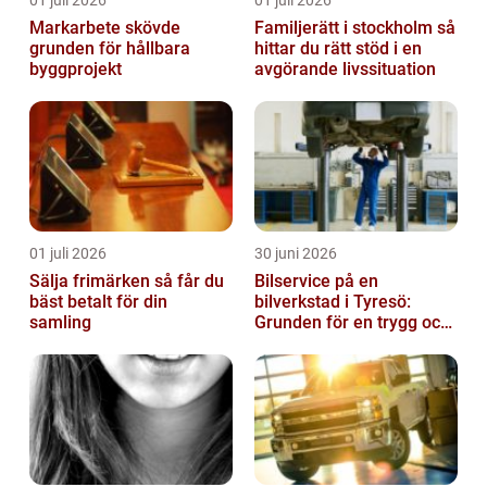
01 juli 2026
01 juli 2026
Markarbete skövde
Familjerätt i stockholm så
grunden för hållbara
hittar du rätt stöd i en
byggprojekt
avgörande livssituation
01 juli 2026
30 juni 2026
Sälja frimärken så får du
Bilservice på en
bäst betalt för din
bilverkstad i Tyresö:
samling
Grunden för en trygg och
hållbar bilvardag