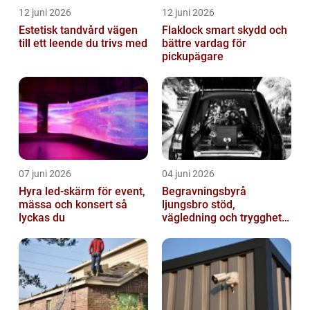
12 juni 2026
12 juni 2026
Estetisk tandvård vägen
Flaklock smart skydd och
till ett leende du trivs med
bättre vardag för
pickupägare
07 juni 2026
04 juni 2026
Hyra led-skärm för event,
Begravningsbyrå
mässa och konsert så
ljungsbro stöd,
lyckas du
vägledning och trygghet
när livet förändras