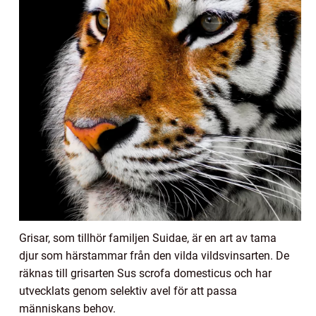
Grisar, som tillhör familjen Suidae, är en art av tama
djur som härstammar från den vilda vildsvinsarten. De
räknas till grisarten Sus scrofa domesticus och har
utvecklats genom selektiv avel för att passa
människans behov.