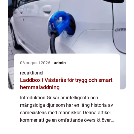
06 augusti 2026
admin
redaktionel
Laddbox i Västerås för trygg och smart
hemmaladdning
Introduktion Grisar är intelligenta och
mångsidiga djur som har en lång historia av
samexistens med människor. Denna artikel
kommer att ge en omfattande översikt över
fakta om grisar, inklusive olika typer av