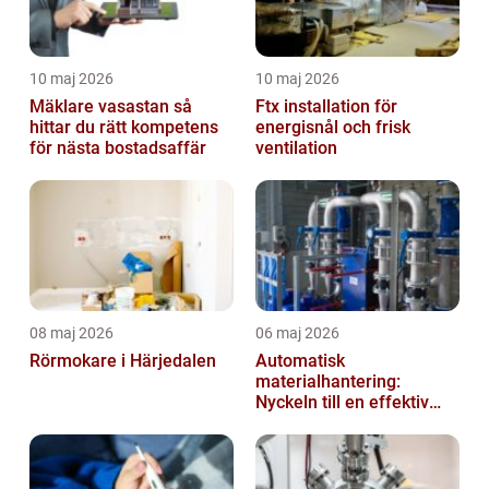
10 maj 2026
10 maj 2026
Mäklare vasastan så
Ftx installation för
hittar du rätt kompetens
energisnål och frisk
för nästa bostadsaffär
ventilation
08 maj 2026
06 maj 2026
Rörmokare i Härjedalen
Automatisk
materialhantering:
Nyckeln till en effektiv
och säker arbetsplats