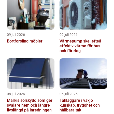
09 juli 2026
09 juli 2026
Bortforsling möbler
Värmepump skellefteå
effektiv värme för hus
och företag
08 juli 2026
06 juli 2026
Markis solskydd som ger
Takläggare i växjö
svalare hem och längre
kunskap, trygghet och
livslängd på inredningen
hållbara tak