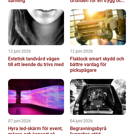
samling
Grunden för en trygg och
hållbar bilvardag
12 juni 2026
12 juni 2026
Estetisk tandvård vägen
Flaklock smart skydd och
till ett leende du trivs med
bättre vardag för
pickupägare
07 juni 2026
04 juni 2026
Hyra led-skärm för event,
Begravningsbyrå