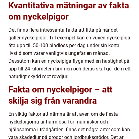
Kvantitativa mätningar av fakta
om nyckelpigor
Det finns flera intressanta fakta att titta på när det
gäller nyckelpigor. Till exempel kan en vuxen nyckelpiga
äta upp till 50-100 bladlöss per dag under sin korta
livstid som varar vanligtvis ungefär en månad.
Dessutom kan en nyckelpiga flyga med en hastighet på
upp till 24 kilometer i timmen och deras skal ger dem ett
naturligt skydd mot rovdjur.
Fakta om nyckelpigor – att
skilja sig från varandra
En viktig faktor att nämna är att även om de flesta
nyckelpigorna är harmlösa för människor och
hjälpsamma i trädgården, finns det några arter som kan
vara skadedjur på grödor och jordbruksgrödor. Det är