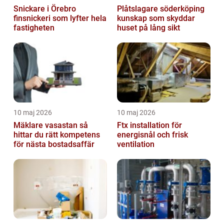
Snickare i Örebro
Plåtslagare söderköping
finsnickeri som lyfter hela
kunskap som skyddar
fastigheten
huset på lång sikt
10 maj 2026
10 maj 2026
Mäklare vasastan så
Ftx installation för
hittar du rätt kompetens
energisnål och frisk
för nästa bostadsaffär
ventilation