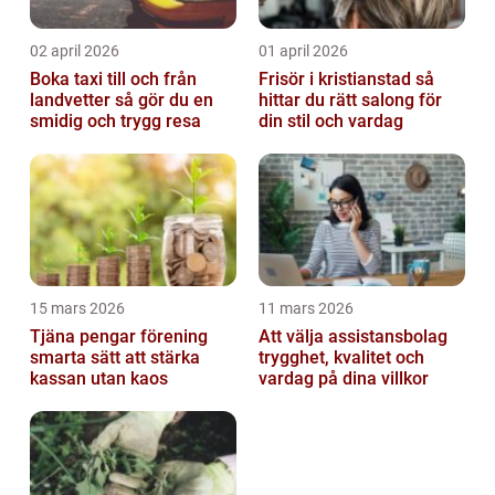
02 april 2026
01 april 2026
Boka taxi till och från
Frisör i kristianstad så
landvetter så gör du en
hittar du rätt salong för
smidig och trygg resa
din stil och vardag
15 mars 2026
11 mars 2026
Tjäna pengar förening
Att välja assistansbolag
smarta sätt att stärka
trygghet, kvalitet och
kassan utan kaos
vardag på dina villkor