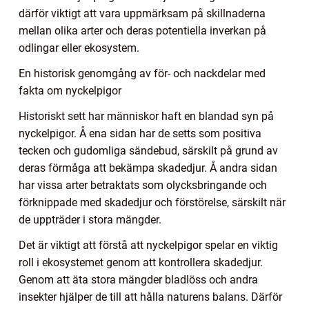
därför viktigt att vara uppmärksam på skillnaderna
mellan olika arter och deras potentiella inverkan på
odlingar eller ekosystem.
En historisk genomgång av för- och nackdelar med
fakta om nyckelpigor
Historiskt sett har människor haft en blandad syn på
nyckelpigor. Å ena sidan har de setts som positiva
tecken och gudomliga sändebud, särskilt på grund av
deras förmåga att bekämpa skadedjur. Å andra sidan
har vissa arter betraktats som olycksbringande och
förknippade med skadedjur och förstörelse, särskilt när
de uppträder i stora mängder.
Det är viktigt att förstå att nyckelpigor spelar en viktig
roll i ekosystemet genom att kontrollera skadedjur.
Genom att äta stora mängder bladlöss och andra
insekter hjälper de till att hålla naturens balans. Därför