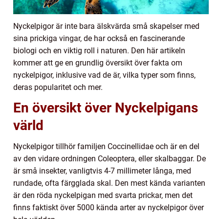
Nyckelpigor är inte bara älskvärda små skapelser med
sina prickiga vingar, de har också en fascinerande
biologi och en viktig roll i naturen. Den här artikeln
kommer att ge en grundlig översikt över fakta om
nyckelpigor, inklusive vad de är, vilka typer som finns,
deras popularitet och mer.
En översikt över Nyckelpigans
värld
Nyckelpigor tillhör familjen Coccinellidae och är en del
av den vidare ordningen Coleoptera, eller skalbaggar. De
är små insekter, vanligtvis 4-7 millimeter långa, med
rundade, ofta färgglada skal. Den mest kända varianten
är den röda nyckelpigan med svarta prickar, men det
finns faktiskt över 5000 kända arter av nyckelpigor över