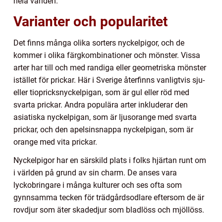
hela världen.
Varianter och popularitet
Det finns många olika sorters nyckelpigor, och de
kommer i olika färgkombinationer och mönster. Vissa
arter har till och med randiga eller geometriska mönster
istället för prickar. Här i Sverige återfinns vanligtvis sju-
eller tiopricksnyckelpigan, som är gul eller röd med
svarta prickar. Andra populära arter inkluderar den
asiatiska nyckelpigan, som är ljusorange med svarta
prickar, och den apelsinsnappa nyckelpigan, som är
orange med vita prickar.
Nyckelpigor har en särskild plats i folks hjärtan runt om
i världen på grund av sin charm. De anses vara
lyckobringare i många kulturer och ses ofta som
gynnsamma tecken för trädgårdsodlare eftersom de är
rovdjur som äter skadedjur som bladlöss och mjöllöss.