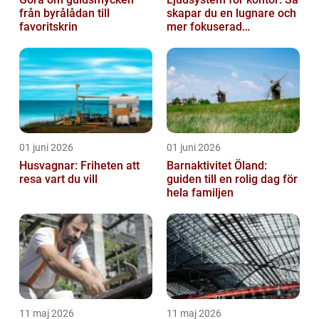
från byrålådan till
skapar du en lugnare och
favoritskrin
mer fokuserad
arbetsmiljö
01 juni 2026
01 juni 2026
Husvagnar: Friheten att
Barnaktivitet Öland:
resa vart du vill
guiden till en rolig dag för
hela familjen
11 maj 2026
11 maj 2026