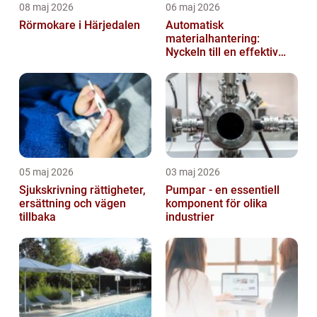
08 maj 2026
06 maj 2026
Rörmokare i Härjedalen
Automatisk
materialhantering:
Nyckeln till en effektiv
och säker arbetsplats
05 maj 2026
03 maj 2026
Sjukskrivning rättigheter,
Pumpar - en essentiell
ersättning och vägen
komponent för olika
tillbaka
industrier