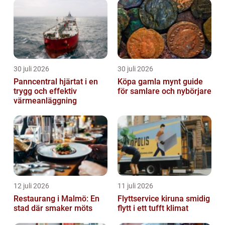
30 juli 2026
30 juli 2026
Panncentral hjärtat i en
Köpa gamla mynt guide
trygg och effektiv
för samlare och nybörjare
värmeanläggning
12 juli 2026
11 juli 2026
Restaurang i Malmö: En
Flyttservice kiruna smidig
stad där smaker möts
flytt i ett tufft klimat