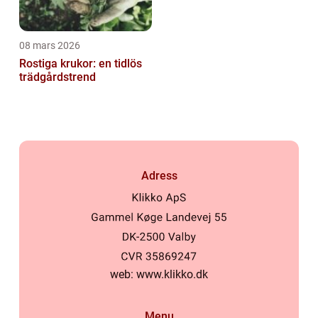
08 mars 2026
Rostiga krukor: en tidlös
trädgårdstrend
Adress
web:
www.klikko.dk
Menu