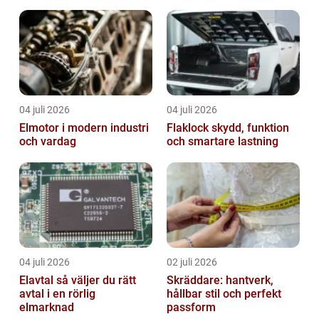
04 juli 2026
04 juli 2026
Elmotor i modern industri
Flaklock skydd, funktion
och vardag
och smartare lastning
04 juli 2026
02 juli 2026
Elavtal så väljer du rätt
Skräddare: hantverk,
avtal i en rörlig
hållbar stil och perfekt
elmarknad
passform