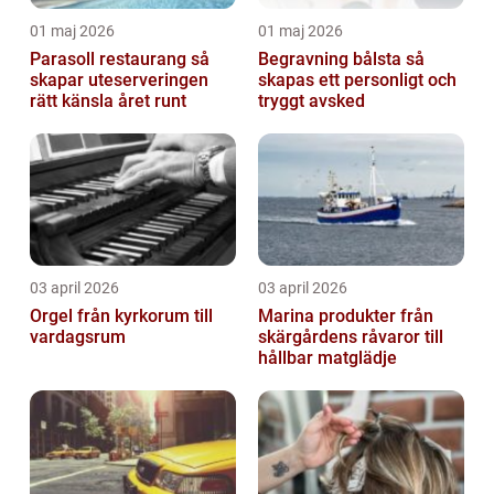
01 maj 2026
01 maj 2026
Parasoll restaurang så
Begravning bålsta så
skapar uteserveringen
skapas ett personligt och
rätt känsla året runt
tryggt avsked
03 april 2026
03 april 2026
Orgel från kyrkorum till
Marina produkter från
vardagsrum
skärgårdens råvaror till
hållbar matglädje