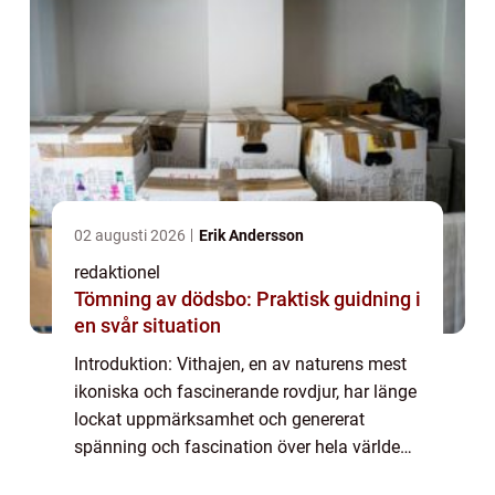
02 augusti 2026
Erik Andersson
redaktionel
Tömning av dödsbo: Praktisk guidning i
en svår situation
Introduktion: Vithajen, en av naturens mest
ikoniska och fascinerande rovdjur, har länge
lockat uppmärksamhet och genererat
spänning och fascination över hela världen.
I den här artikeln kommer vi att ge en