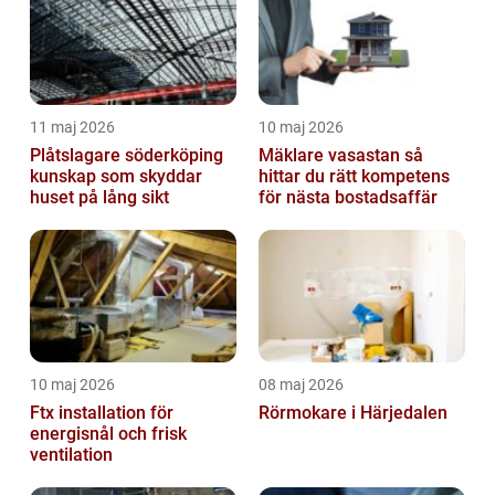
11 maj 2026
10 maj 2026
Plåtslagare söderköping
Mäklare vasastan så
kunskap som skyddar
hittar du rätt kompetens
huset på lång sikt
för nästa bostadsaffär
10 maj 2026
08 maj 2026
Ftx installation för
Rörmokare i Härjedalen
energisnål och frisk
ventilation