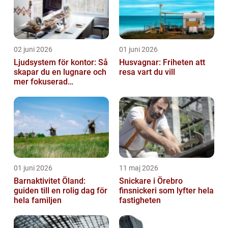
02 juni 2026
01 juni 2026
Ljudsystem för kontor: Så
Husvagnar: Friheten att
skapar du en lugnare och
resa vart du vill
mer fokuserad
arbetsmiljö
01 juni 2026
11 maj 2026
Barnaktivitet Öland:
Snickare i Örebro
guiden till en rolig dag för
finsnickeri som lyfter hela
hela familjen
fastigheten