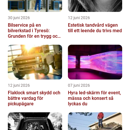
30 juni 2026
12 juni 2026
Bilservice på en
Estetisk tandvård vägen
bilverkstad i Tyresö:
till ett leende du trivs med
Grunden för en trygg och
hållbar bilvardag
12 juni 2026
07 juni 2026
Flaklock smart skydd och
Hyra led-skärm för event,
bättre vardag för
mässa och konsert så
pickupägare
lyckas du