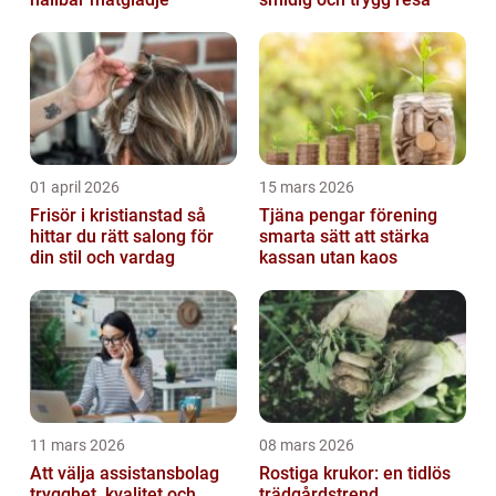
01 april 2026
15 mars 2026
Frisör i kristianstad så
Tjäna pengar förening
hittar du rätt salong för
smarta sätt att stärka
din stil och vardag
kassan utan kaos
11 mars 2026
08 mars 2026
Att välja assistansbolag
Rostiga krukor: en tidlös
trygghet, kvalitet och
trädgårdstrend