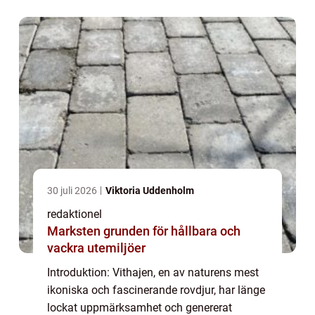
grundlig översikt över fakta om vithaj, ink...
30 juli 2026
Viktoria Uddenholm
redaktionel
Marksten grunden för hållbara och
vackra utemiljöer
Introduktion: Vithajen, en av naturens mest
ikoniska och fascinerande rovdjur, har länge
lockat uppmärksamhet och genererat