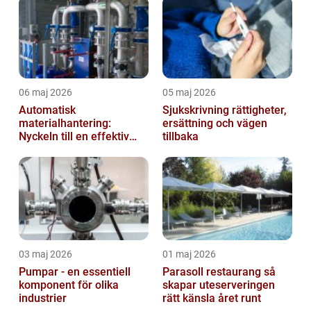
06 maj 2026
05 maj 2026
Automatisk
Sjukskrivning rättigheter,
materialhantering:
ersättning och vägen
Nyckeln till en effektiv
tillbaka
och säker arbetsplats
03 maj 2026
01 maj 2026
Pumpar - en essentiell
Parasoll restaurang så
komponent för olika
skapar uteserveringen
industrier
rätt känsla året runt