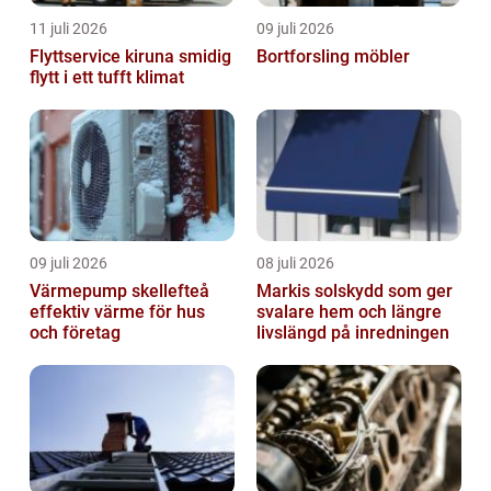
11 juli 2026
09 juli 2026
Flyttservice kiruna smidig
Bortforsling möbler
flytt i ett tufft klimat
09 juli 2026
08 juli 2026
Värmepump skellefteå
Markis solskydd som ger
effektiv värme för hus
svalare hem och längre
och företag
livslängd på inredningen