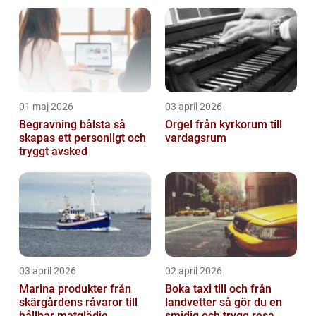
01 maj 2026
03 april 2026
Begravning bålsta så
Orgel från kyrkorum till
skapas ett personligt och
vardagsrum
tryggt avsked
03 april 2026
02 april 2026
Marina produkter från
Boka taxi till och från
skärgårdens råvaror till
landvetter så gör du en
hållbar matglädje
smidig och trygg resa