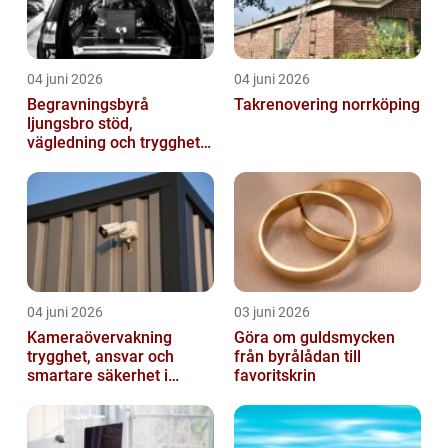
04 juni 2026
04 juni 2026
Begravningsbyrå
Takrenovering norrköping
ljungsbro stöd,
vägledning och trygghet
när livet förändras
04 juni 2026
03 juni 2026
Kameraövervakning
Göra om guldsmycken
trygghet, ansvar och
från byrålådan till
smartare säkerhet i
favoritskrin
vardagen