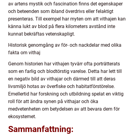
av artens mystik och fascination finns det egenskaper
och beteenden som ibland överdrivs eller felaktigt
presenteras. Till exempel har myten om att vithajen kan
känna lukt av blod på flera kilometers avstånd inte
kunnat bekräftas vetenskapligt.
Historisk genomgång av för- och nackdelar med olika
fakta om vithaj
Genom historien har vithajen tyvärr ofta porträtterats
som en farlig och blodtörstig varelse. Detta har lett till
en negativ bild av vithajar och därmed till att deras
livsmiljö hotas av överfiske och habitatförstörelse.
Emellertid har forskning och utbildning spelat en viktig
roll för att ändra synen på vithajar och öka
medvetenheten om betydelsen av att bevara dem för
ekosystemet.
Sammanfattning: