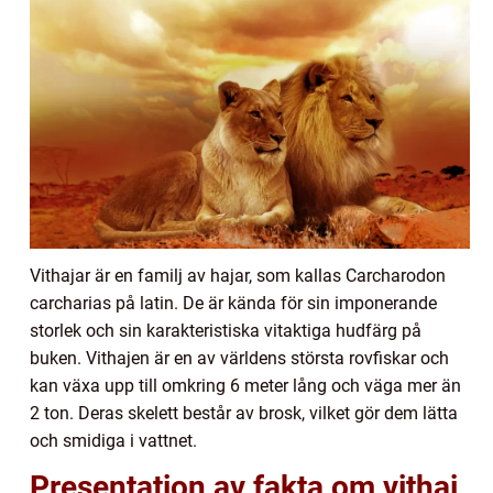
Vithajar är en familj av hajar, som kallas Carcharodon
carcharias på latin. De är kända för sin imponerande
storlek och sin karakteristiska vitaktiga hudfärg på
buken. Vithajen är en av världens största rovfiskar och
kan växa upp till omkring 6 meter lång och väga mer än
2 ton. Deras skelett består av brosk, vilket gör dem lätta
och smidiga i vattnet.
Presentation av fakta om vithaj