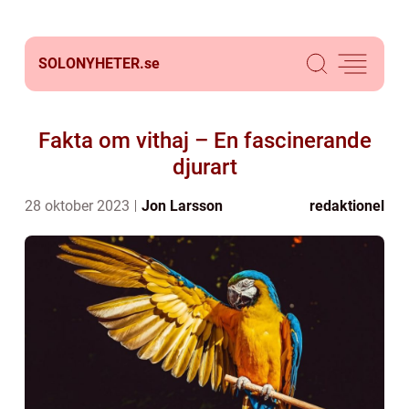
SOLONYHETER.
se
Fakta om vithaj – En fascinerande
djurart
28 oktober 2023
Jon Larsson
redaktionel