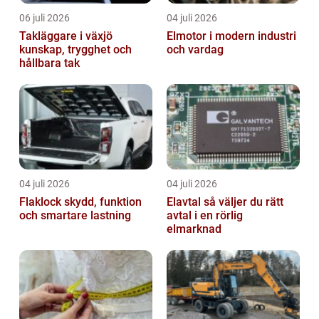
06 juli 2026
04 juli 2026
Takläggare i växjö
Elmotor i modern industri
kunskap, trygghet och
och vardag
hållbara tak
04 juli 2026
04 juli 2026
Flaklock skydd, funktion
Elavtal så väljer du rätt
och smartare lastning
avtal i en rörlig
elmarknad