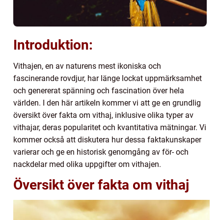
Introduktion:
Vithajen, en av naturens mest ikoniska och
fascinerande rovdjur, har länge lockat uppmärksamhet
och genererat spänning och fascination över hela
världen. I den här artikeln kommer vi att ge en grundlig
översikt över fakta om vithaj, inklusive olika typer av
vithajar, deras popularitet och kvantitativa mätningar. Vi
kommer också att diskutera hur dessa faktakunskaper
varierar och ge en historisk genomgång av för- och
nackdelar med olika uppgifter om vithajen.
Översikt över fakta om vithaj