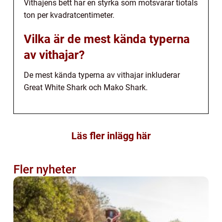
Vithajens bett har en styrka som motsvarar tiotals
ton per kvadratcentimeter.
Vilka är de mest kända typerna
av vithajar?
De mest kända typerna av vithajar inkluderar
Great White Shark och Mako Shark.
Läs fler inlägg här
Fler nyheter