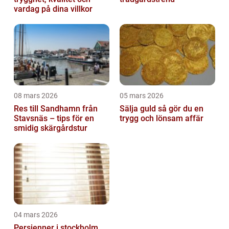
vardag på dina villkor
08 mars 2026
05 mars 2026
Res till Sandhamn från
Sälja guld så gör du en
Stavsnäs – tips för en
trygg och lönsam affär
smidig skärgårdstur
04 mars 2026
Persienner i stockholm