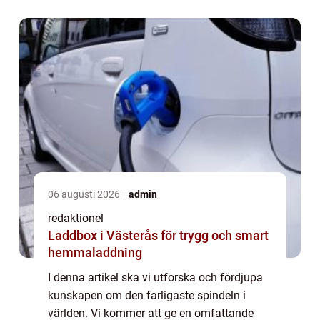
mätningar om dess farlighet och diskutera
hur olika...
06 augusti 2026
admin
redaktionel
Laddbox i Västerås för trygg och smart
hemmaladdning
I denna artikel ska vi utforska och fördjupa
kunskapen om den farligaste spindeln i
världen. Vi kommer att ge en omfattande