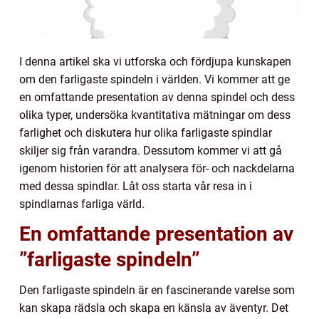
I denna artikel ska vi utforska och fördjupa kunskapen
om den farligaste spindeln i världen. Vi kommer att ge
en omfattande presentation av denna spindel och dess
olika typer, undersöka kvantitativa mätningar om dess
farlighet och diskutera hur olika farligaste spindlar
skiljer sig från varandra. Dessutom kommer vi att gå
igenom historien för att analysera för- och nackdelarna
med dessa spindlar. Låt oss starta vår resa in i
spindlarnas farliga värld.
En omfattande presentation av
”farligaste spindeln”
Den farligaste spindeln är en fascinerande varelse som
kan skapa rädsla och skapa en känsla av äventyr. Det