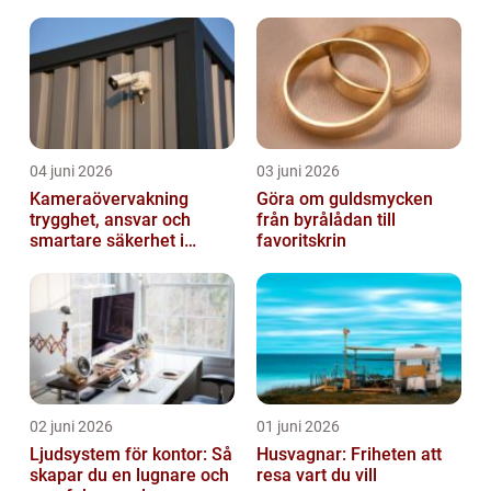
när livet förändras
04 juni 2026
03 juni 2026
Kameraövervakning
Göra om guldsmycken
trygghet, ansvar och
från byrålådan till
smartare säkerhet i
favoritskrin
vardagen
02 juni 2026
01 juni 2026
Ljudsystem för kontor: Så
Husvagnar: Friheten att
skapar du en lugnare och
resa vart du vill