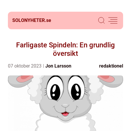
SOLONYHETER.
se
Farligaste Spindeln: En grundlig
översikt
07 oktober 2023
Jon Larsson
redaktionel