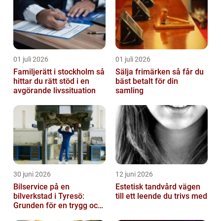
01 juli 2026
01 juli 2026
Familjerätt i stockholm så
Sälja frimärken så får du
hittar du rätt stöd i en
bäst betalt för din
avgörande livssituation
samling
30 juni 2026
12 juni 2026
Bilservice på en
Estetisk tandvård vägen
bilverkstad i Tyresö:
till ett leende du trivs med
Grunden för en trygg och
hållbar bilvardag