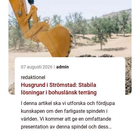
07 augusti 2026
admin
redaktionel
Husgrund i Strömstad: Stabila
lösningar i bohuslänsk terräng
I denna artikel ska vi utforska och fördjupa
kunskapen om den farligaste spindeln i
världen. Vi kommer att ge en omfattande
presentation av denna spindel och dess
olika typer, undersöka kvantitativa