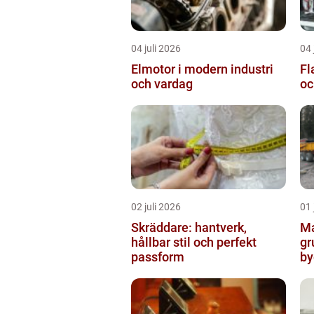
04 juli 2026
04 
Elmotor i modern industri
Flaklo
och vardag
oc
02 juli 2026
01 
Skräddare: hantverk,
Ma
hållbar stil och perfekt
gr
passform
by