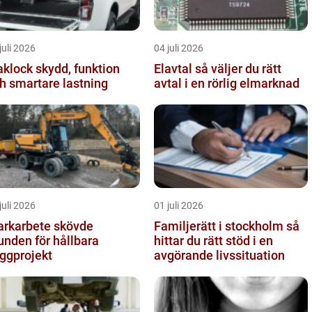
juli 2026
04 juli 2026
ck skydd, funktion
Elavtal så väljer du rätt
h smartare lastning
avtal i en rörlig elmarknad
juli 2026
01 juli 2026
rkarbete skövde
Familjerätt i stockholm så
unden för hållbara
hittar du rätt stöd i en
ggprojekt
avgörande livssituation