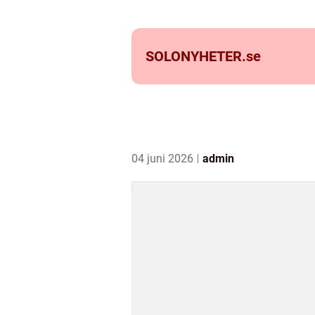
SOLONYHETER.
se
04 juni 2026
admin