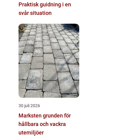
Praktisk guidning i en
svår situation
30 juli 2026
Marksten grunden för
hållbara och vackra
utemiljöer