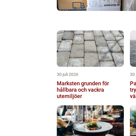
30 juli 2026
30 
Marksten grunden för
Pann
hållbara och vackra
tr
utemiljöer
vä