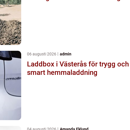
06 augusti 2026
admin
Laddbox i Västerås för trygg och
smart hemmaladdning
04 augusti 2026
Amanda Eklund