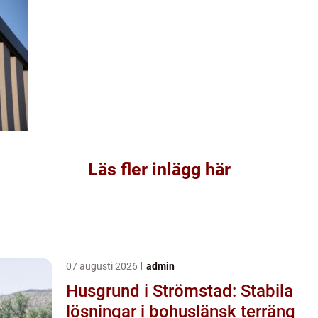
Läs fler inlägg här
07 augusti 2026
admin
Husgrund i Strömstad: Stabila
lösningar i bohuslänsk terräng