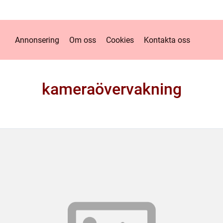
Annonsering
Om oss
Cookies
Kontakta oss
kameraövervakning