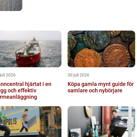
juli 2026
30 juli 2026
central hjärtat i en
Köpa gamla mynt guide för
ygg och effektiv
samlare och nybörjare
rmeanläggning