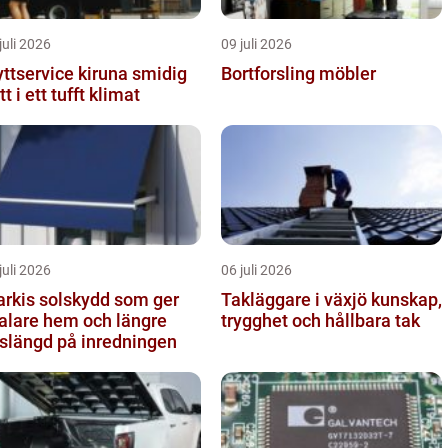
juli 2026
09 juli 2026
ttservice kiruna smidig
Bortforsling möbler
tt i ett tufft klimat
juli 2026
06 juli 2026
solskydd som ger
Takläggare i växjö kunskap,
alare hem och längre
trygghet och hållbara tak
vslängd på inredningen