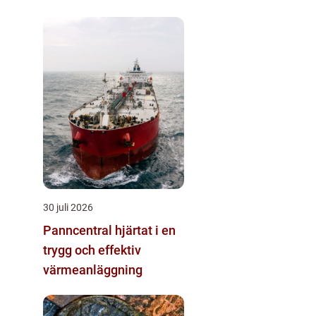
30 juli 2026
Panncentral hjärtat i en
trygg och effektiv
värmeanläggning