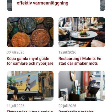
effektiv värmeanläggning
30 juli 2026
12 juli 2026
Köpa gamla mynt guide
Restaurang i Malmö: En
för samlare och nybörjare
stad där smaker möts
11 juli 2026
09 juli 2026