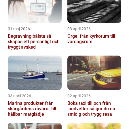
01 maj 2026
03 april 2026
Begravning bålsta så
Orgel från kyrkorum till
skapas ett personligt och
vardagsrum
tryggt avsked
03 april 2026
02 april 2026
Marina produkter från
Boka taxi till och från
skärgårdens råvaror till
landvetter så gör du en
hållbar matglädje
smidig och trygg resa