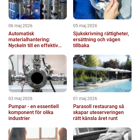
06 maj 2026
05 maj 2026
Automatisk
Sjukskrivning rättigheter,
materialhantering:
ersättning och vägen
Nyckeln till en effektiv
tillbaka
och säker arbetsplats
03 maj 2026
01 maj 2026
Pumpar - en essentiell
Parasoll restaurang så
komponent för olika
skapar uteserveringen
industrier
rätt känsla året runt