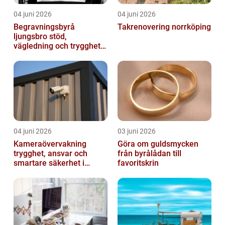
04 juni 2026
04 juni 2026
Begravningsbyrå
Takrenovering norrköping
ljungsbro stöd,
vägledning och trygghet
när livet förändras
04 juni 2026
03 juni 2026
Kameraövervakning
Göra om guldsmycken
trygghet, ansvar och
från byrålådan till
smartare säkerhet i
favoritskrin
vardagen