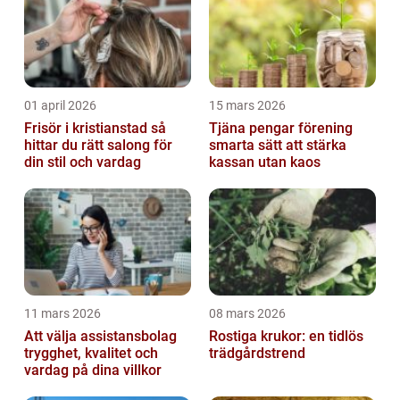
01 april 2026
15 mars 2026
Frisör i kristianstad så
Tjäna pengar förening
hittar du rätt salong för
smarta sätt att stärka
din stil och vardag
kassan utan kaos
11 mars 2026
08 mars 2026
Att välja assistansbolag
Rostiga krukor: en tidlös
trygghet, kvalitet och
trädgårdstrend
vardag på dina villkor