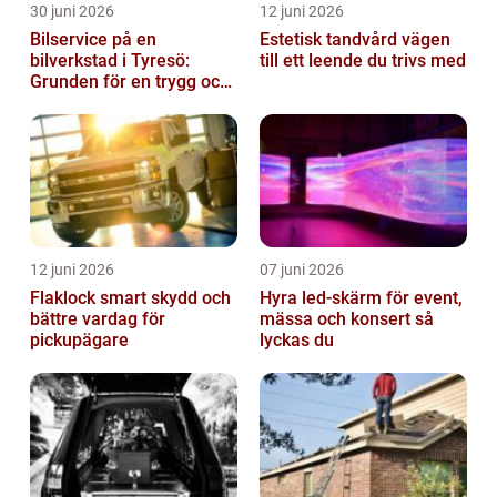
30 juni 2026
12 juni 2026
Bilservice på en
Estetisk tandvård vägen
bilverkstad i Tyresö:
till ett leende du trivs med
Grunden för en trygg och
hållbar bilvardag
12 juni 2026
07 juni 2026
Flaklock smart skydd och
Hyra led-skärm för event,
bättre vardag för
mässa och konsert så
pickupägare
lyckas du