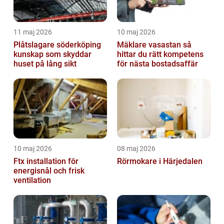
11 maj 2026
10 maj 2026
Plåtslagare söderköping
Mäklare vasastan så
kunskap som skyddar
hittar du rätt kompetens
huset på lång sikt
för nästa bostadsaffär
10 maj 2026
08 maj 2026
Ftx installation för
Rörmokare i Härjedalen
energisnål och frisk
ventilation