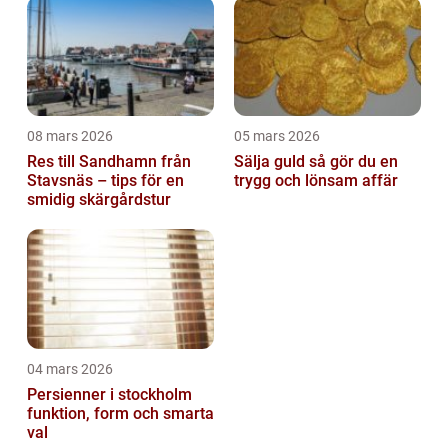
08 mars 2026
05 mars 2026
Res till Sandhamn från
Sälja guld så gör du en
Stavsnäs – tips för en
trygg och lönsam affär
smidig skärgårdstur
04 mars 2026
Persienner i stockholm
funktion, form och smarta
val