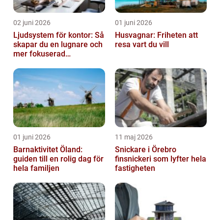
02 juni 2026
01 juni 2026
Ljudsystem för kontor: Så
Husvagnar: Friheten att
skapar du en lugnare och
resa vart du vill
mer fokuserad
arbetsmiljö
01 juni 2026
11 maj 2026
Barnaktivitet Öland:
Snickare i Örebro
guiden till en rolig dag för
finsnickeri som lyfter hela
hela familjen
fastigheten