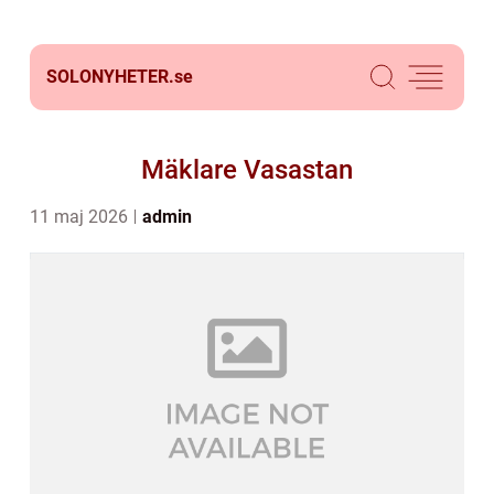
SOLONYHETER.
se
Mäklare Vasastan
11 maj 2026
admin