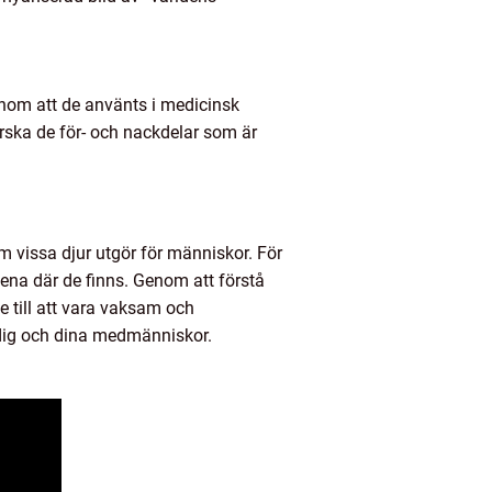
genom att de använts i medicinsk
orska de för- och nackdelar som är
m vissa djur utgör för människor. För
dena där de finns. Genom att förstå
e till att vara vaksam och
 dig och dina medmänniskor.