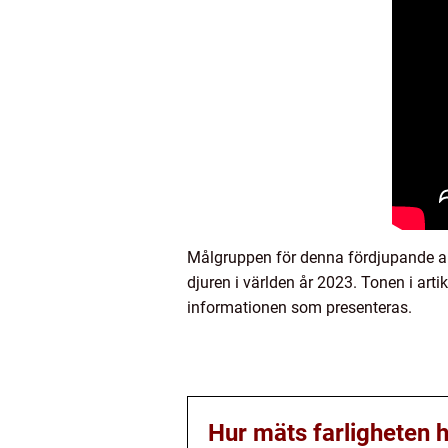
Målgruppen för denna fördjupande arti
djuren i världen år 2023. Tonen i art
informationen som presenteras.
Hur mäts farligheten 