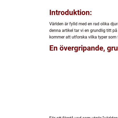
Introduktion:
Världen är fylld med en rad olika dju
denna artikel tar vi en grundlig titt 
kommer att utforska vilka typer som f
En övergripande, grun