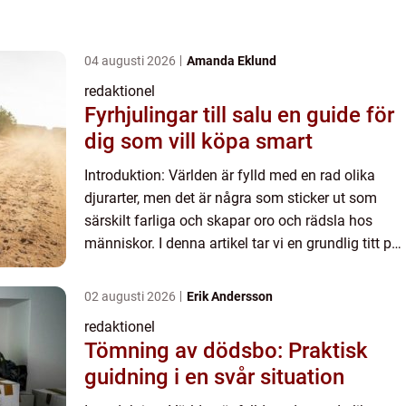
04 augusti 2026
Amanda Eklund
redaktionel
Fyrhjulingar till salu en guide för
dig som vill köpa smart
Introduktion: Världen är fylld med en rad olika
djurarter, men det är några som sticker ut som
särskilt farliga och skapar oro och rädsla hos
människor. I denna artikel tar vi en grundlig titt på
”världens farligaste djur 2023” för att ge...
02 augusti 2026
Erik Andersson
redaktionel
Tömning av dödsbo: Praktisk
guidning i en svår situation