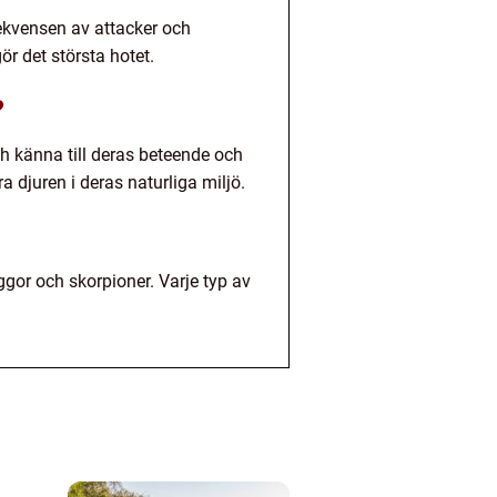
ekvensen av attacker och
ör det största hotet.
?
ch känna till deras beteende och
a djuren i deras naturliga miljö.
ggor och skorpioner. Varje typ av