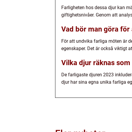
Farligheten hos dessa djur kan mä
giftighetsnivåer. Genom att analyse
Vad bör man göra för 
För att undvika farliga möten är d
egenskaper. Det är också viktigt at
Vilka djur räknas som 
De farligaste djuren 2023 inkluder
djur har sina egna unika farliga e