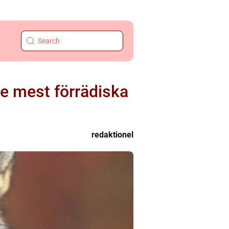
de mest förrädiska
redaktionel