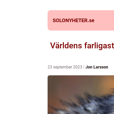
SOLONYHETER.
se
Världens farligas
23 september 2023
Jon Larsson