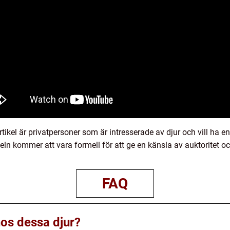
kel är privatpersoner som är intresserade av djur och vill ha en 
ikeln kommer att vara formell för att ge en känsla av auktoritet o
FAQ
hos dessa djur?