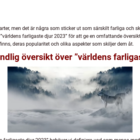
rarter, men det är några som sticker ut som särskilt farliga och 
på ”världens farligaste djur 2023” för att ge en omfattande översik
inns, deras popularitet och olika aspekter som skiljer dem åt.
dlig översikt över ”världens farliga