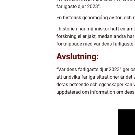
farligaste djur 2023”.
En historisk genomgång av för- och n
I historien har människor haft en ambi
forskning eller jakt, medan andra har
förknippade med världens farligaste dj
Avslutning:
”Världens farligaste djur 2023” ger o
att undvika farliga situationer är de
deras beteende och egenskaper kan vi b
uppdaterad om information om dessa 