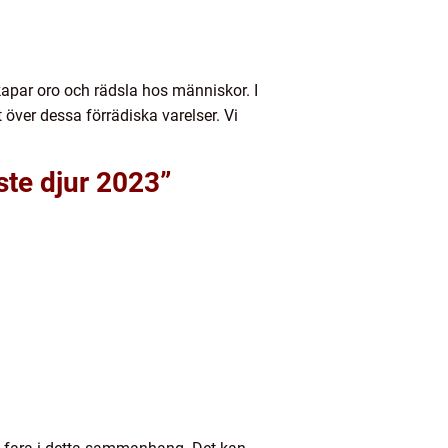
skapar oro och rädsla hos människor. I
t över dessa förrädiska varelser. Vi
ste djur 2023”