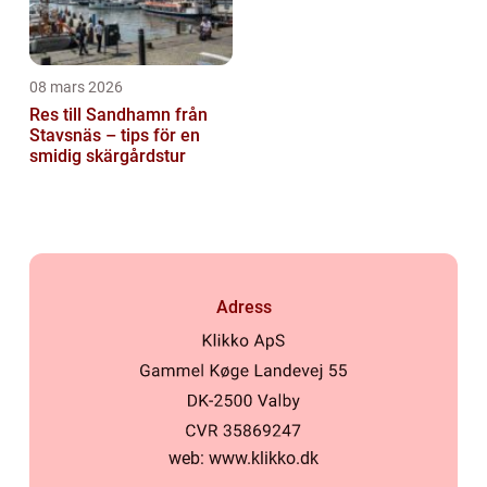
08 mars 2026
Res till Sandhamn från
Stavsnäs – tips för en
smidig skärgårdstur
Adress
web:
www.klikko.dk