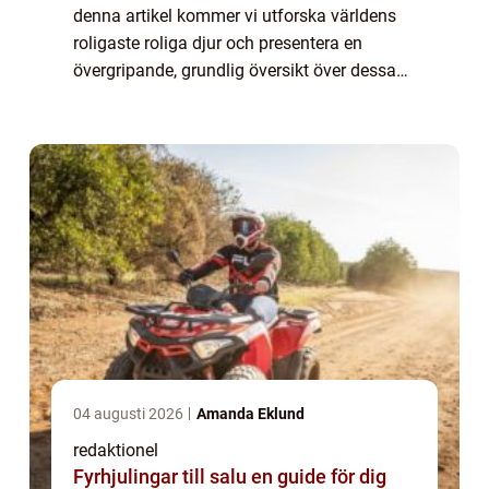
denna artikel kommer vi utforska världens
roligaste roliga djur och presentera en
övergripande, grundlig översikt över dessa
fascinerande varelser. Vi kommer att
utforska vilka typer av roliga djur som f...
04 augusti 2026
Amanda Eklund
redaktionel
Fyrhjulingar till salu en guide för dig