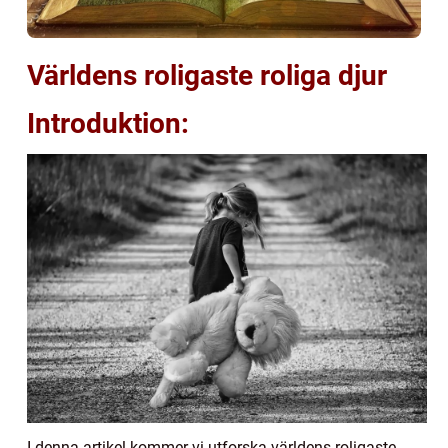
Världens roligaste roliga djur
Introduktion:
I denna artikel kommer vi utforska världens roligaste