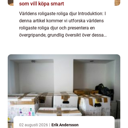
som vill köpa smart
Världens roligaste roliga djur Introduktion: I
denna artikel kommer vi utforska världens
roligaste roliga djur och presentera en
övergripande, grundlig översikt över dessa
fascinerande varelser. Vi kommer att
utforska vilka typer av roliga djur som f...
02 augusti 2026
Erik Andersson