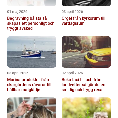
01 maj 2026
03 april 2026
Begravning bålsta så
Orgel från kyrkorum till
skapas ett personligt och
vardagsrum
tryggt avsked
03 april 2026
02 april 2026
Marina produkter från
Boka taxi till och från
skärgårdens råvaror till
landvetter så gör du en
hållbar matglädje
smidig och trygg resa