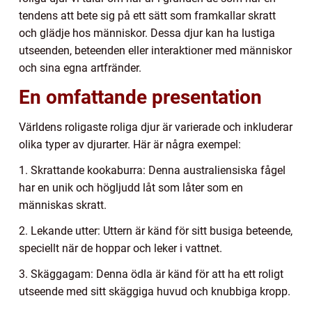
tendens att bete sig på ett sätt som framkallar skratt
och glädje hos människor. Dessa djur kan ha lustiga
utseenden, beteenden eller interaktioner med människor
och sina egna artfränder.
En omfattande presentation
Världens roligaste roliga djur är varierade och inkluderar
olika typer av djurarter. Här är några exempel:
1. Skrattande kookaburra: Denna australiensiska fågel
har en unik och högljudd låt som låter som en
människas skratt.
2. Lekande utter: Uttern är känd för sitt busiga beteende,
speciellt när de hoppar och leker i vattnet.
3. Skäggagam: Denna ödla är känd för att ha ett roligt
utseende med sitt skäggiga huvud och knubbiga kropp.