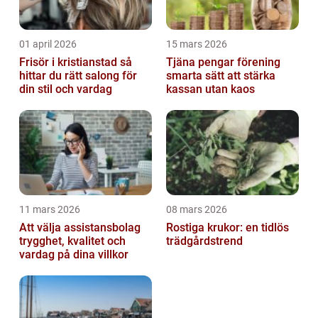
01 april 2026
15 mars 2026
Frisör i kristianstad så
Tjäna pengar förening
hittar du rätt salong för
smarta sätt att stärka
din stil och vardag
kassan utan kaos
11 mars 2026
08 mars 2026
Att välja assistansbolag
Rostiga krukor: en tidlös
trygghet, kvalitet och
trädgårdstrend
vardag på dina villkor