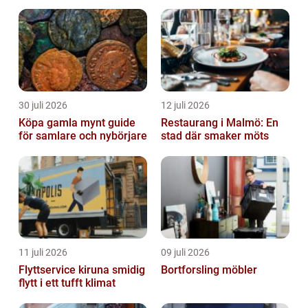
30 juli 2026
12 juli 2026
Köpa gamla mynt guide
Restaurang i Malmö: En
för samlare och nybörjare
stad där smaker möts
11 juli 2026
09 juli 2026
Flyttservice kiruna smidig
Bortforsling möbler
flytt i ett tufft klimat