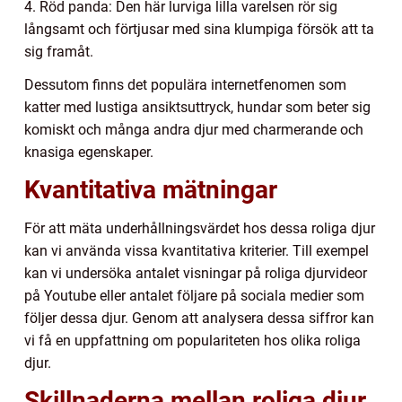
4. Röd panda: Den här lurviga lilla varelsen rör sig
långsamt och förtjusar med sina klumpiga försök att ta
sig framåt.
Dessutom finns det populära internetfenomen som
katter med lustiga ansiktsuttryck, hundar som beter sig
komiskt och många andra djur med charmerande och
knasiga egenskaper.
Kvantitativa mätningar
För att mäta underhållningsvärdet hos dessa roliga djur
kan vi använda vissa kvantitativa kriterier. Till exempel
kan vi undersöka antalet visningar på roliga djurvideor
på Youtube eller antalet följare på sociala medier som
följer dessa djur. Genom att analysera dessa siffror kan
vi få en uppfattning om populariteten hos olika roliga
djur.
Skillnaderna mellan roliga djur