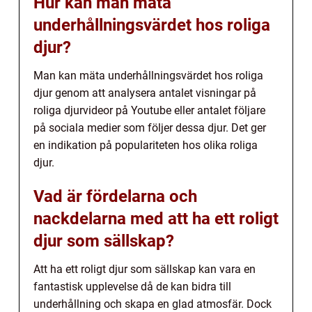
Hur kan man mäta
underhållningsvärdet hos roliga
djur?
Man kan mäta underhållningsvärdet hos roliga
djur genom att analysera antalet visningar på
roliga djurvideor på Youtube eller antalet följare
på sociala medier som följer dessa djur. Det ger
en indikation på populariteten hos olika roliga
djur.
Vad är fördelarna och
nackdelarna med att ha ett roligt
djur som sällskap?
Att ha ett roligt djur som sällskap kan vara en
fantastisk upplevelse då de kan bidra till
underhållning och skapa en glad atmosfär. Dock