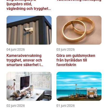
ljungsbro stöd,
vägledning och trygghet
när livet förändras
04 juni 2026
03 juni 2026
Kameraövervakning
Göra om guldsmycken
trygghet, ansvar och
från byrålådan till
smartare säkerhet i
favoritskrin
vardagen
02 juni 2026
01 juni 2026