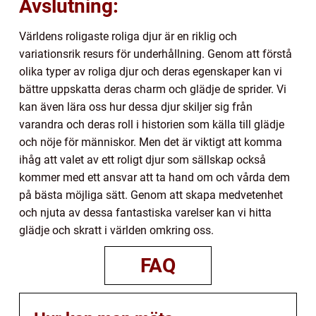
Avslutning:
Världens roligaste roliga djur är en riklig och
variationsrik resurs för underhållning. Genom att förstå
olika typer av roliga djur och deras egenskaper kan vi
bättre uppskatta deras charm och glädje de sprider. Vi
kan även lära oss hur dessa djur skiljer sig från
varandra och deras roll i historien som källa till glädje
och nöje för människor. Men det är viktigt att komma
ihåg att valet av ett roligt djur som sällskap också
kommer med ett ansvar att ta hand om och vårda dem
på bästa möjliga sätt. Genom att skapa medvetenhet
och njuta av dessa fantastiska varelser kan vi hitta
glädje och skratt i världen omkring oss.
FAQ