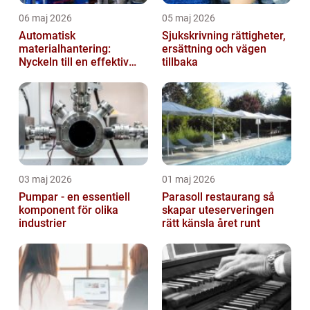
06 maj 2026
05 maj 2026
Automatisk
Sjukskrivning rättigheter,
materialhantering:
ersättning och vägen
Nyckeln till en effektiv
tillbaka
och säker arbetsplats
03 maj 2026
01 maj 2026
Pumpar - en essentiell
Parasoll restaurang så
komponent för olika
skapar uteserveringen
industrier
rätt känsla året runt