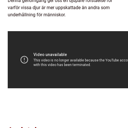
Denna genomgång ger oss en djupare förståelse för
varför vissa djur är mer uppskattade än andra som
underhållning för människor.