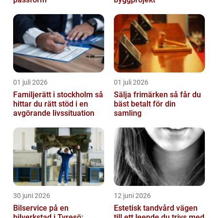
01 juli 2026
01 juli 2026
Familjerätt i stockholm så
Sälja frimärken så får du
hittar du rätt stöd i en
bäst betalt för din
avgörande livssituation
samling
30 juni 2026
12 juni 2026
Bilservice på en
Estetisk tandvård vägen
bilverkstad i Tyresö:
till ett leende du trivs med