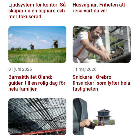
Ljudsystem för kontor: Så
Husvagnar: Friheten att
skapar du en lugnare och
resa vart du vill
mer fokuserad
arbetsmiljö
01 juni 2026
11 maj 2026
Barnaktivitet Öland:
Snickare i Örebro
guiden till en rolig dag för
finsnickeri som lyfter hela
hela familjen
fastigheten