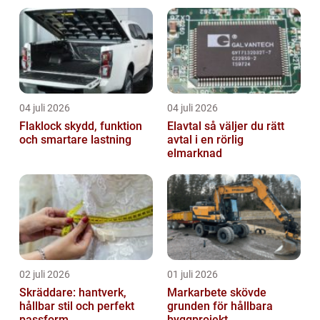
04 juli 2026
04 juli 2026
Flaklock skydd, funktion
Elavtal så väljer du rätt
och smartare lastning
avtal i en rörlig
elmarknad
02 juli 2026
01 juli 2026
Skräddare: hantverk,
Markarbete skövde
hållbar stil och perfekt
grunden för hållbara
passform
byggprojekt