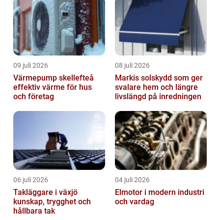
09 juli 2026
08 juli 2026
Värmepump skellefteå
Markis solskydd som ger
effektiv värme för hus
svalare hem och längre
och företag
livslängd på inredningen
06 juli 2026
04 juli 2026
Takläggare i växjö
Elmotor i modern industri
kunskap, trygghet och
och vardag
hållbara tak