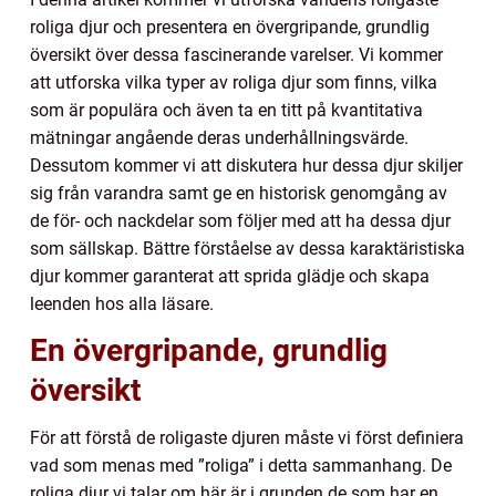
roliga djur och presentera en övergripande, grundlig
översikt över dessa fascinerande varelser. Vi kommer
att utforska vilka typer av roliga djur som finns, vilka
som är populära och även ta en titt på kvantitativa
mätningar angående deras underhållningsvärde.
Dessutom kommer vi att diskutera hur dessa djur skiljer
sig från varandra samt ge en historisk genomgång av
de för- och nackdelar som följer med att ha dessa djur
som sällskap. Bättre förståelse av dessa karaktäristiska
djur kommer garanterat att sprida glädje och skapa
leenden hos alla läsare.
En övergripande, grundlig
översikt
För att förstå de roligaste djuren måste vi först definiera
vad som menas med ”roliga” i detta sammanhang. De
roliga djur vi talar om här är i grunden de som har en