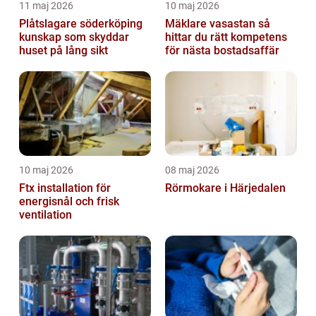
11 maj 2026
10 maj 2026
Plåtslagare söderköping
Mäklare vasastan så
kunskap som skyddar
hittar du rätt kompetens
huset på lång sikt
för nästa bostadsaffär
10 maj 2026
08 maj 2026
Ftx installation för
Rörmokare i Härjedalen
energisnål och frisk
ventilation