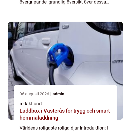
övergripande, grundlig översikt över dessa
fascinerande varelser. Vi kommer att
utforska vilka typer av roliga djur som f...
06 augusti 2026
admin
redaktionel
Laddbox i Västerås för trygg och smart
hemmaladdning
Världens roligaste roliga djur Introduktion: I