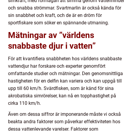
simkraft, med förmågan att simma genom vattenhinder
och snabba strömmar. Svartmarlin är också kända för
sin snabbhet och kraft, och de är en dröm för
sportfiskare som söker en spännande utmaning.
Mätningar av ”världens
snabbaste djur i vatten”
För att kvantifiera snabbheten hos världens snabbaste
vattendjur har forskare och experter genomfört
omfattande studier och mätningar. Den genomsnittliga
hastigheten för en delfin kan variera och kan uppgå till
upp till 60 km/h. Svärdfisken, som är känd för sina
akrobatiska simrörelser, kan nå en topphastighet på
cirka 110 km/h.
Även om dessa siffror är imponerande måste vi också
beakta andra faktorer som påverkar effektiviteten hos
dessa vattenlevande varelser. Faktorer som