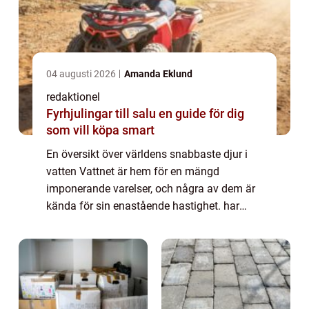
04 augusti 2026
Amanda Eklund
redaktionel
Fyrhjulingar till salu en guide för dig
som vill köpa smart
En översikt över världens snabbaste djur i
vatten Vattnet är hem för en mängd
imponerande varelser, och några av dem är
kända för sin enastående hastighet. har
utvecklat speciella anpassningar för att
möjliggöra deras otroliga färdigheter. I den
här ...