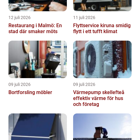
12 juli 2026
11 juli 2026
Restaurang i Malmö: En
Flyttservice kiruna smidig
stad där smaker möts
flytt i ett tufft klimat
09 juli 2026
09 juli 2026
Bortforsling möbler
Värmepump skellefteå
effektiv värme för hus
och företag