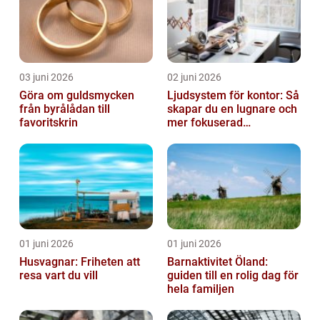
03 juni 2026
02 juni 2026
Göra om guldsmycken
Ljudsystem för kontor: Så
från byrålådan till
skapar du en lugnare och
favoritskrin
mer fokuserad
arbetsmiljö
01 juni 2026
01 juni 2026
Husvagnar: Friheten att
Barnaktivitet Öland:
resa vart du vill
guiden till en rolig dag för
hela familjen