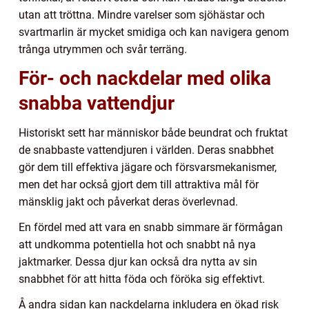
utan att tröttna. Mindre varelser som sjöhästar och
svartmarlin är mycket smidiga och kan navigera genom
trånga utrymmen och svår terräng.
För- och nackdelar med olika
snabba vattendjur
Historiskt sett har människor både beundrat och fruktat
de snabbaste vattendjuren i världen. Deras snabbhet
gör dem till effektiva jägare och försvarsmekanismer,
men det har också gjort dem till attraktiva mål för
mänsklig jakt och påverkat deras överlevnad.
En fördel med att vara en snabb simmare är förmågan
att undkomma potentiella hot och snabbt nå nya
jaktmarker. Dessa djur kan också dra nytta av sin
snabbhet för att hitta föda och föröka sig effektivt.
Å andra sidan kan nackdelarna inkludera en ökad risk