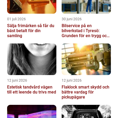
01 juli 2026
30 juni 2026
Sälja frimärken så får du
Bilservice på en
bäst betalt för din
bilverkstad i Tyresö:
samling
Grunden för en trygg och
hållbar bilvardag
12 juni 2026
12 juni 2026
Estetisk tandvård vägen
Flaklock smart skydd och
till ett leende du trivs med
bättre vardag för
pickupägare