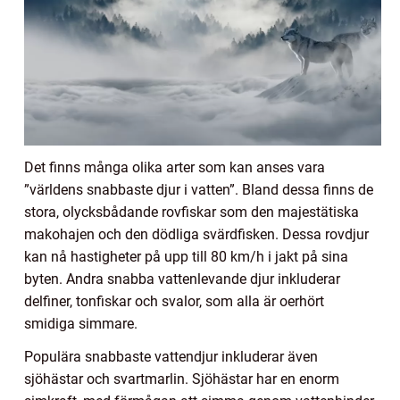
Det finns många olika arter som kan anses vara
”världens snabbaste djur i vatten”. Bland dessa finns de
stora, olycksbådande rovfiskar som den majestätiska
makohajen och den dödliga svärdfisken. Dessa rovdjur
kan nå hastigheter på upp till 80 km/h i jakt på sina
byten. Andra snabba vattenlevande djur inkluderar
delfiner, tonfiskar och svalor, som alla är oerhört
smidiga simmare.
Populära snabbaste vattendjur inkluderar även
sjöhästar och svartmarlin. Sjöhästar har en enorm