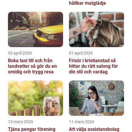
hållbar matglädje
02 april 2026
01 april 2026
Boka taxi till och från
Frisör i kristianstad så
landvetter så gör du en
hittar du rätt salong för
smidig och trygg resa
din stil och vardag
15 mars 2026
11 mars 2026
Tjäna pengar förening
Att välja assistansbolag