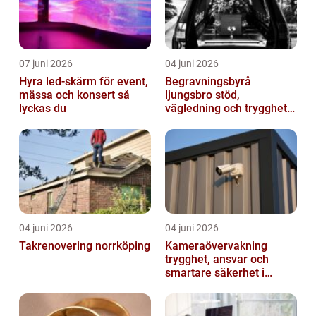
07 juni 2026
04 juni 2026
Hyra led-skärm för event,
Begravningsbyrå
mässa och konsert så
ljungsbro stöd,
lyckas du
vägledning och trygghet
när livet förändras
04 juni 2026
04 juni 2026
Takrenovering norrköping
Kameraövervakning
trygghet, ansvar och
smartare säkerhet i
vardagen