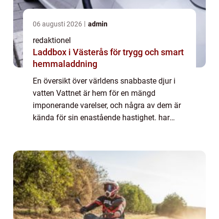
06 augusti 2026
admin
redaktionel
Laddbox i Västerås för trygg och smart
hemmaladdning
En översikt över världens snabbaste djur i
vatten Vattnet är hem för en mängd
imponerande varelser, och några av dem är
kända för sin enastående hastighet. har
utvecklat speciella anpassningar för att
möjliggöra deras otroliga färdigheter. I den
här ...