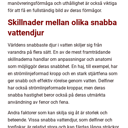
manövreringsförmåga och uthållighet är också viktiga
för att få en fullständig bild av deras förmågor.
Skillnader mellan olika snabba
vattendjur
Världens snabbaste djur i vatten skiljer sig från
varandra på flera sätt. En av de mest framträdande
skillnaderna handlar om anpassningar och anatomi
som möjliggör deras snabbhet. En haj, till exempel, har
en strömlinjeformad kropp och en stark stjärtfena som
ger snabb och effektiv rörelse genom vatten. Delfiner
har också strömlinjeformade kroppar, men deras
snabba hastighet beror också på deras utmärkta
användning av fenor och fena.
Andra faktorer som kan skilja sig åt är storlek och
beteende. Vissa snabba vattendjur, som delfiner och
tonfiskar, är relativt stora och kan färdas långa sträckor