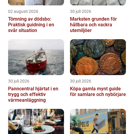
02 augusti 2026
30 juli 2026
Tömning av dödsbo:
Marksten grunden för
Praktisk guidning i en
hållbara och vackra
svår situation
utemiljöer
30 juli 2026
30 juli 2026
Panncentral hjärtat i en
Köpa gamla mynt guide
trygg och effektiv
för samlare och nybörjare
värmeanläggning