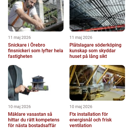
11 maj 2026
11 maj 2026
Snickare i Örebro
Plåtslagare söderköping
finsnickeri som lyfter hela
kunskap som skyddar
fastigheten
huset på lång sikt
10 maj 2026
10 maj 2026
Mäklare vasastan så
Ftx installation för
hittar du rätt kompetens
energisnål och frisk
för nästa bostadsaffär
ventilation