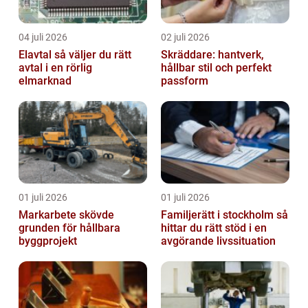
04 juli 2026
02 juli 2026
Elavtal så väljer du rätt
Skräddare: hantverk,
avtal i en rörlig
hållbar stil och perfekt
elmarknad
passform
01 juli 2026
01 juli 2026
Markarbete skövde
Familjerätt i stockholm så
grunden för hållbara
hittar du rätt stöd i en
byggprojekt
avgörande livssituation