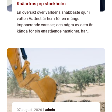
Knäartros prp stockholm
En översikt över världens snabbaste djur i
vatten Vattnet är hem för en mängd
imponerande varelser, och några av dem är
kända för sin enastående hastighet. har
utvecklat speciella anpassningar för att
möjliggöra deras otroliga färdigheter. I den
här ...
07 augusti 2026
admin