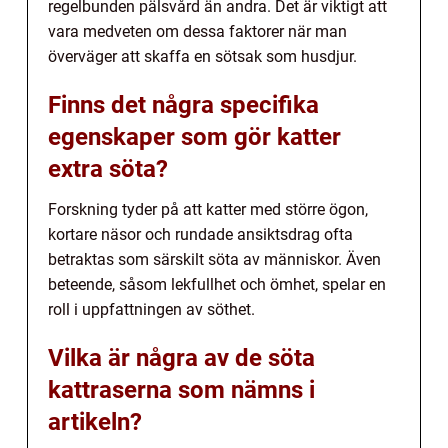
regelbunden pälsvård än andra. Det är viktigt att
vara medveten om dessa faktorer när man
överväger att skaffa en sötsak som husdjur.
Finns det några specifika
egenskaper som gör katter
extra söta?
Forskning tyder på att katter med större ögon,
kortare näsor och rundade ansiktsdrag ofta
betraktas som särskilt söta av människor. Även
beteende, såsom lekfullhet och ömhet, spelar en
roll i uppfattningen av söthet.
Vilka är några av de söta
kattraserna som nämns i
artikeln?