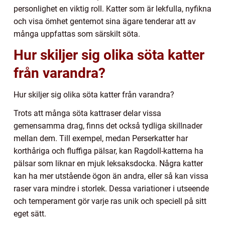
personlighet en viktig roll. Katter som är lekfulla, nyfikna
och visa ömhet gentemot sina ägare tenderar att av
många uppfattas som särskilt söta.
Hur skiljer sig olika söta katter
från varandra?
Hur skiljer sig olika söta katter från varandra?
Trots att många söta kattraser delar vissa
gemensamma drag, finns det också tydliga skillnader
mellan dem. Till exempel, medan Perserkatter har
korthåriga och fluffiga pälsar, kan Ragdoll-katterna ha
pälsar som liknar en mjuk leksaksdocka. Några katter
kan ha mer utstående ögon än andra, eller så kan vissa
raser vara mindre i storlek. Dessa variationer i utseende
och temperament gör varje ras unik och speciell på sitt
eget sätt.