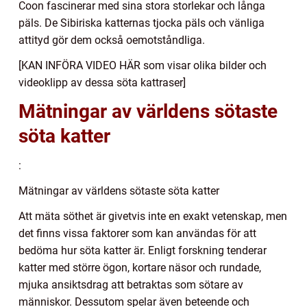
Coon fascinerar med sina stora storlekar och långa
päls. De Sibiriska katternas tjocka päls och vänliga
attityd gör dem också oemotståndliga.
[KAN INFÖRA VIDEO HÄR som visar olika bilder och
videoklipp av dessa söta kattraser]
Mätningar av världens sötaste
söta katter
:
Mätningar av världens sötaste söta katter
Att mäta söthet är givetvis inte en exakt vetenskap, men
det finns vissa faktorer som kan användas för att
bedöma hur söta katter är. Enligt forskning tenderar
katter med större ögon, kortare näsor och rundade,
mjuka ansiktsdrag att betraktas som sötare av
människor. Dessutom spelar även beteende och