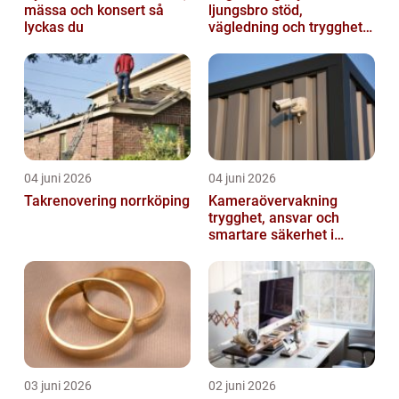
mässa och konsert så
ljungsbro stöd,
lyckas du
vägledning och trygghet
när livet förändras
04 juni 2026
04 juni 2026
Takrenovering norrköping
Kameraövervakning
trygghet, ansvar och
smartare säkerhet i
vardagen
03 juni 2026
02 juni 2026