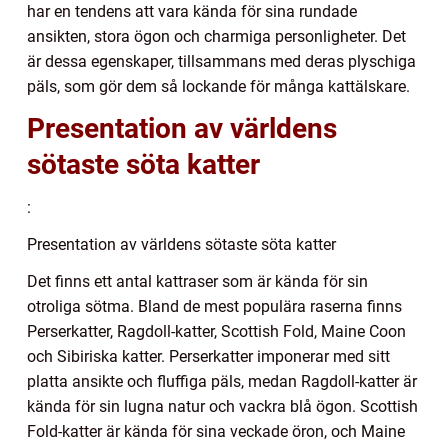
har en tendens att vara kända för sina rundade
ansikten, stora ögon och charmiga personligheter. Det
är dessa egenskaper, tillsammans med deras plyschiga
päls, som gör dem så lockande för många kattälskare.
Presentation av världens
sötaste söta katter
:
Presentation av världens sötaste söta katter
Det finns ett antal kattraser som är kända för sin
otroliga sötma. Bland de mest populära raserna finns
Perserkatter, Ragdoll-katter, Scottish Fold, Maine Coon
och Sibiriska katter. Perserkatter imponerar med sitt
platta ansikte och fluffiga päls, medan Ragdoll-katter är
kända för sin lugna natur och vackra blå ögon. Scottish
Fold-katter är kända för sina veckade öron, och Maine