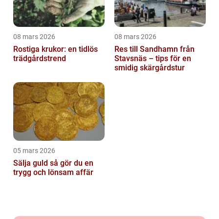
08 mars 2026
08 mars 2026
Rostiga krukor: en tidlös
Res till Sandhamn från
trädgårdstrend
Stavsnäs – tips för en
smidig skärgårdstur
05 mars 2026
Sälja guld så gör du en
trygg och lönsam affär