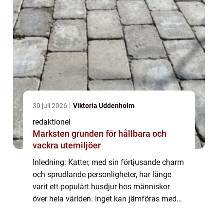
30 juli 2026
Viktoria Uddenholm
redaktionel
Marksten grunden för hållbara och
vackra utemiljöer
Inledning: Katter, med sin förtjusande charm
och sprudlande personligheter, har länge
varit ett populärt husdjur hos människor
över hela världen. Inget kan jämföras med
att känna deras mjuka päls under fingrarna