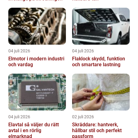
04 juli 2026
04 juli 2026
Elmotor i modern industri
Flaklock skydd, funktion
och vardag
och smartare lastning
04 juli 2026
02 juli 2026
Elavtal så väljer du rätt
Skräddare: hantverk,
avtal i en rörlig
hållbar stil och perfekt
elmarknad
passform