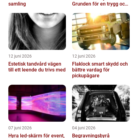
samling
Grunden för en trygg och
hållbar bilvardag
12 juni 2026
12 juni 2026
Estetisk tandvård vägen
Flaklock smart skydd och
till ett leende du trivs med
bättre vardag för
pickupägare
07 juni 2026
04 juni 2026
Hyra led-skärm för event,
Begravningsbyrå