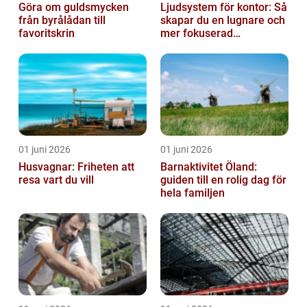
Göra om guldsmycken
Ljudsystem för kontor: Så
från byrålådan till
skapar du en lugnare och
favoritskrin
mer fokuserad
arbetsmiljö
01 juni 2026
01 juni 2026
Husvagnar: Friheten att
Barnaktivitet Öland:
resa vart du vill
guiden till en rolig dag för
hela familjen