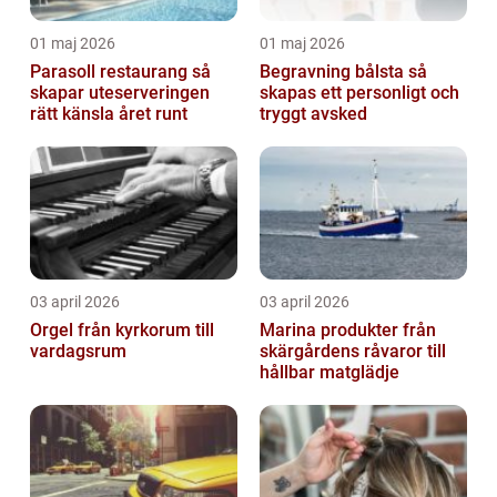
01 maj 2026
01 maj 2026
Parasoll restaurang så
Begravning bålsta så
skapar uteserveringen
skapas ett personligt och
rätt känsla året runt
tryggt avsked
03 april 2026
03 april 2026
Orgel från kyrkorum till
Marina produkter från
vardagsrum
skärgårdens råvaror till
hållbar matglädje