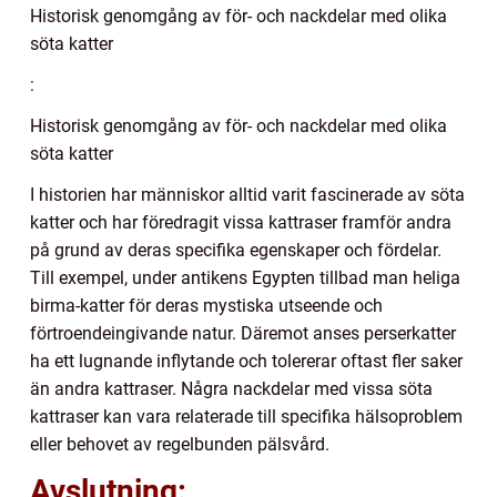
Historisk genomgång av för- och nackdelar med olika
söta katter
:
Historisk genomgång av för- och nackdelar med olika
söta katter
I historien har människor alltid varit fascinerade av söta
katter och har föredragit vissa kattraser framför andra
på grund av deras specifika egenskaper och fördelar.
Till exempel, under antikens Egypten tillbad man heliga
birma-katter för deras mystiska utseende och
förtroendeingivande natur. Däremot anses perserkatter
ha ett lugnande inflytande och tolererar oftast fler saker
än andra kattraser. Några nackdelar med vissa söta
kattraser kan vara relaterade till specifika hälsoproblem
eller behovet av regelbunden pälsvård.
Avslutning: