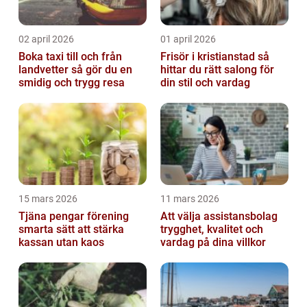
02 april 2026
01 april 2026
Boka taxi till och från
Frisör i kristianstad så
landvetter så gör du en
hittar du rätt salong för
smidig och trygg resa
din stil och vardag
15 mars 2026
11 mars 2026
Tjäna pengar förening
Att välja assistansbolag
smarta sätt att stärka
trygghet, kvalitet och
kassan utan kaos
vardag på dina villkor