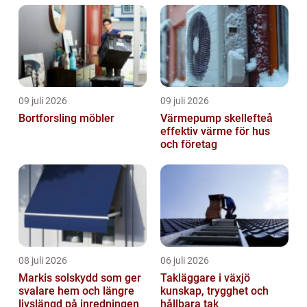
09 juli 2026
09 juli 2026
Bortforsling möbler
Värmepump skellefteå
effektiv värme för hus
och företag
08 juli 2026
06 juli 2026
Markis solskydd som ger
Takläggare i växjö
svalare hem och längre
kunskap, trygghet och
livslängd på inredningen
hållbara tak