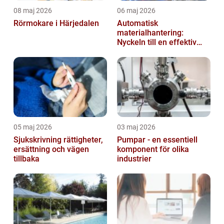
08 maj 2026
06 maj 2026
Rörmokare i Härjedalen
Automatisk
materialhantering:
Nyckeln till en effektiv
och säker arbetsplats
05 maj 2026
03 maj 2026
Sjukskrivning rättigheter,
Pumpar - en essentiell
ersättning och vägen
komponent för olika
tillbaka
industrier