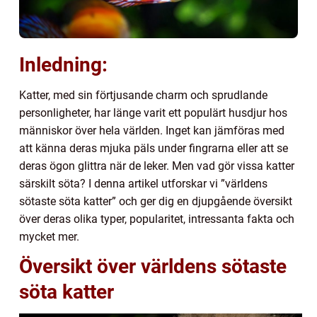
Inledning:
Katter, med sin förtjusande charm och sprudlande
personligheter, har länge varit ett populärt husdjur hos
människor över hela världen. Inget kan jämföras med
att känna deras mjuka päls under fingrarna eller att se
deras ögon glittra när de leker. Men vad gör vissa katter
särskilt söta? I denna artikel utforskar vi ”världens
sötaste söta katter” och ger dig en djupgående översikt
över deras olika typer, popularitet, intressanta fakta och
mycket mer.
Översikt över världens sötaste
söta katter